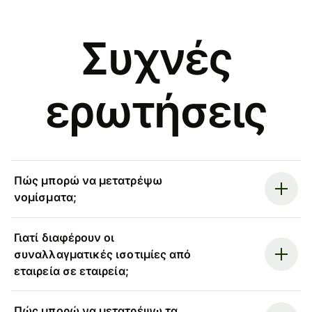
Συχνές
ερωτήσεις
Πώς μπορώ να μετατρέψω
νομίσματα;
Γιατί διαφέρουν οι
συναλλαγματικές ισοτιμίες από
εταιρεία σε εταιρεία;
Πώς μπορώ να μετατρέψω τα