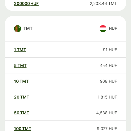
200000
HUF
2,203.46
TMT
TMT
HUF
1
TMT
91
HUF
5
TMT
454
HUF
10
TMT
908
HUF
20
TMT
1,815
HUF
50
TMT
4,538
HUF
100
TMT
9,077
HUF