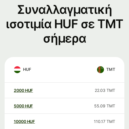
Συναλλαγματική
ισοτιμία HUF σε TMT
σήμερα
HUF
TMT
2000
HUF
22.03
TMT
5000
HUF
55.09
TMT
10000
HUF
110.17
TMT