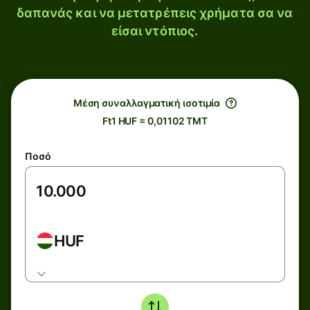
δαπανάς και να μετατρέπεις χρήματα σα να
είσαι ντόπιος.
Μέση συναλλαγματική ισοτιμία
Ft1 HUF = 0,01102 TMT
Ποσό
HUF