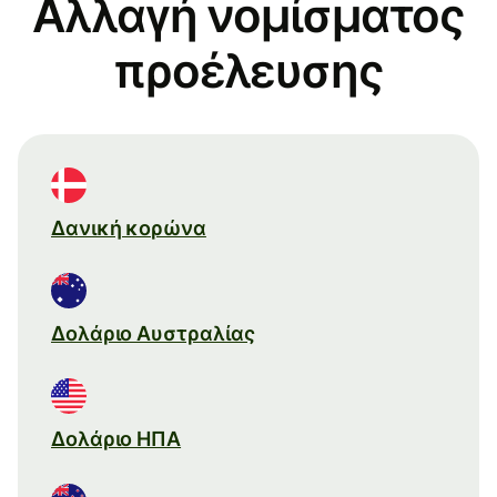
Αλλαγή νομίσματος
προέλευσης
Δανική κορώνα
Δολάριο Αυστραλίας
Δολάριο ΗΠΑ