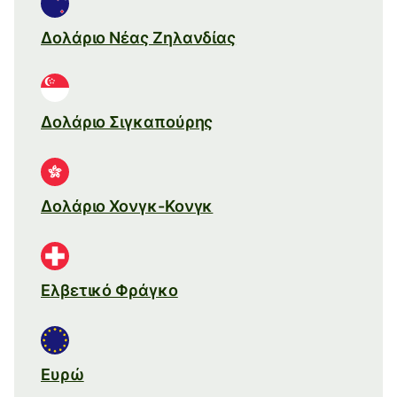
Δολάριο Νέας Ζηλανδίας
Δολάριο Σιγκαπούρης
Δολάριο Χονγκ-Κονγκ
Ελβετικό Φράγκο
Ευρώ