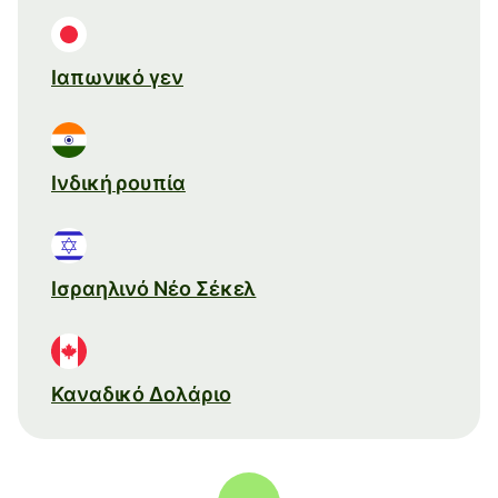
Ιαπωνικό γεν
Ινδική ρουπία
Ισραηλινό Νέο Σέκελ
Καναδικό Δολάριο