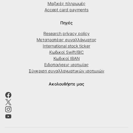
Μαζικές πληρωμές
Accept card payments
Πηγές
Research privacy policy
Μετατροπέας συναλλάγματος
International stock ticker
Κωδικοί Swift/BIC
Κωδικοί IBAN
Ειδοποιήσεις ισοτιμίας
Σύγκριση συναλλαγματικών ισοτιμιών
Ακολουθήστε μας