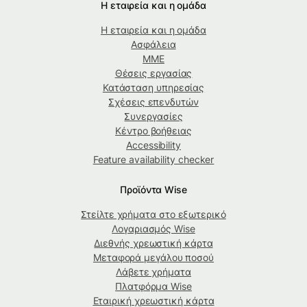
Η εταιρεία και η ομάδα
Η εταιρεία και η ομάδα
Ασφάλεια
ΜΜΕ
Θέσεις εργασίας
Κατάσταση υπηρεσίας
Σχέσεις επενδυτών
Συνεργασίες
Κέντρο βοήθειας
Accessibility
Feature availability checker
Προϊόντα Wise
Στείλτε χρήματα στο εξωτερικό
Λογαριασμός Wise
Διεθνής χρεωστική κάρτα
Μεταφορά μεγάλου ποσού
Λάβετε χρήματα
Πλατφόρμα Wise
Εταιρική χρεωστική κάρτα