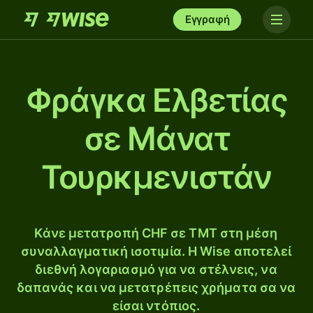
Εγγραφή
Φράγκα Ελβετίας
σε Μάνατ
Τουρκμενιστάν
Κάνε μετατροπή CHF σε TMT στη μέση
συναλλαγματική ισοτιμία. Η Wise αποτελεί
διεθνή λογαριασμό για να στέλνεις, να
δαπανάς και να μετατρέπεις χρήματα σα να
είσαι ντόπιος.