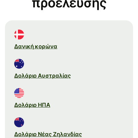
προέλευσης
Δανική κορώνα
Δολάριο Αυστραλίας
Δολάριο ΗΠΑ
Δολάριο Νέας Ζηλανδίας