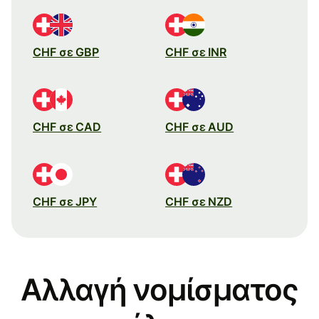
CHF σε GBP
CHF σε INR
CHF σε CAD
CHF σε AUD
CHF σε JPY
CHF σε NZD
Αλλαγή νομίσματος