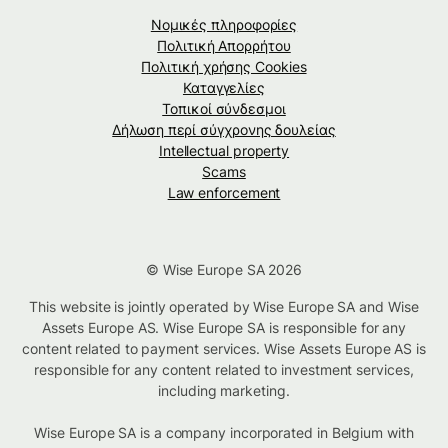
Νομικές πληροφορίες
Πολιτική Απορρήτου
Πολιτική χρήσης Cookies
Καταγγελίες
Τοπικοί σύνδεσμοι
Δήλωση περί σύγχρονης δουλείας
Intellectual property
Scams
Law enforcement
© Wise Europe SA 2026
This website is jointly operated by Wise Europe SA and Wise
Assets Europe AS. Wise Europe SA is responsible for any
content related to payment services. Wise Assets Europe AS is
responsible for any content related to investment services,
including marketing.
Wise Europe SA is a company incorporated in Belgium with