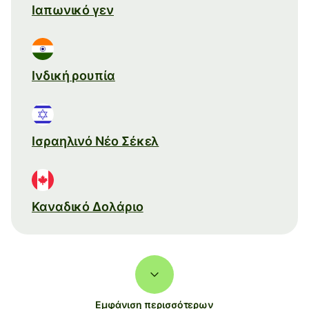
Ιαπωνικό γεν
Ινδική ρουπία
Ισραηλινό Νέο Σέκελ
Καναδικό Δολάριο
Εμφάνιση περισσότερων