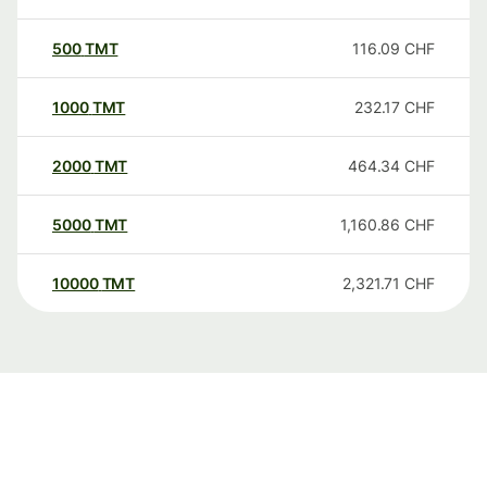
500
TMT
116.09
CHF
1000
TMT
232.17
CHF
2000
TMT
464.34
CHF
5000
TMT
1,160.86
CHF
10000
TMT
2,321.71
CHF