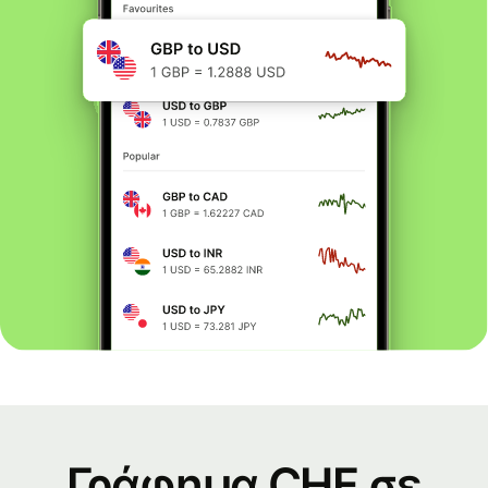
Γράφημα CHF σε