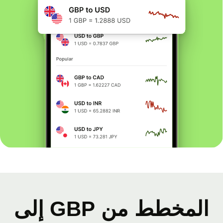
المخطط من GBP إلى