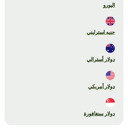
اليورو
جنيه استرليني
دولار أسترالي
دولار أمريكي
دولار سنغافورة