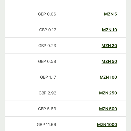
GBP
0.06
MZN
5
GBP
0.12
MZN
10
GBP
0.23
MZN
20
GBP
0.58
MZN
50
GBP
1.17
MZN
100
GBP
2.92
MZN
250
GBP
5.83
MZN
500
GBP
11.66
MZN
1000