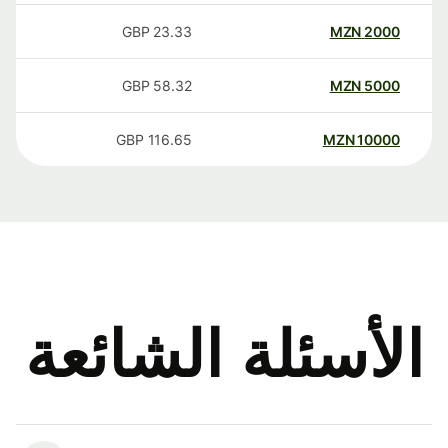
GBP
23.33
MZN
2000
GBP
58.32
MZN
5000
GBP
116.65
MZN
10000
الأسئلة الشائعة