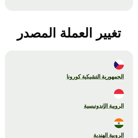
تغيير العملة المصدر
الجمهورية التشيكية كورونا
الروبية الإندونيسية
الروبية الهندية