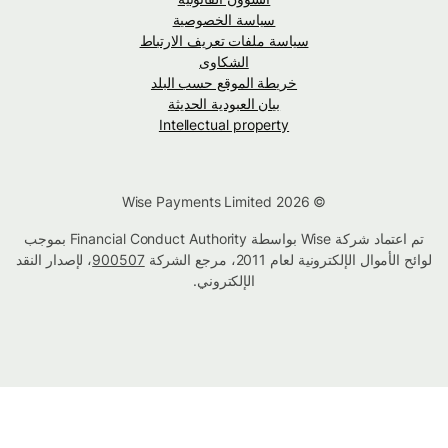
سياسة الخصوصية
سياسة ملفات تعريف الارتباط
الشكاوى
خريطة الموقع حسب البلد
بيان العبودية الحديثة
Intellectual property
© Wise Payments Limited 2026
تم اعتماد شركة Wise بواسطة Financial Conduct Authority بموجب
لوائح الأموال الإلكترونية لعام 2011، مرجع الشركة
900507
، لإصدار النقد
الإلكتروني.