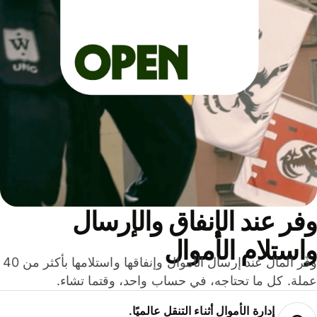
ر عند الإنفاق والإرسال
ستلام الأموال
وفّر المال عند إرسال الأموال وإنفاقها واستلامها بأكثر من 40
لة. كل ما تحتاجه، في حساب واحد، وقتما تشاء.
إدارة الأموال أثناء التنقل عالميًا.