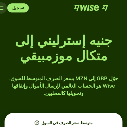
تسجيل
جنيه إسترليني إلى
متكال موزمبيقي
حوّل GBP إلى MZN بسعر الصرف المتوسط للسوق.
Wise هو الحساب العالمي لإرسال الأموال وإنفاقها
وتحويلها كالمحليين.
متوسط ​​سعر الصرف في السوق