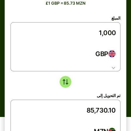
£1 GBP = 85.73 MZN
المبلغ
GBP
تم التحويل إلى