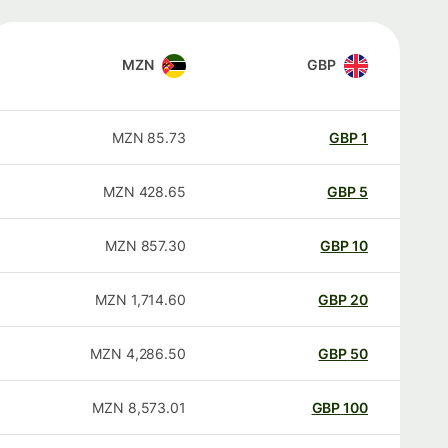
MZN
GBP
MZN
85.73
GBP
1
MZN
428.65
GBP
5
MZN
857.30
GBP
10
MZN
1,714.60
GBP
20
MZN
4,286.50
GBP
50
MZN
8,573.01
GBP
100