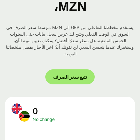
MZN،
يستخدم مخططنا التفاعلي من GBP إلى MZN متوسط ​​سعر الصرف في
السوق في الوقت الفعلي ويتيح لك عرض سجل بيانات حتى السنوات
الخمس الماضية. هل تنتظر سعرًا أفضل؟ يمكنك تعيين تنبيه الآن،
وسنخبرك عندما يتحسن السعر. لن تفوتك أبدًا آخر الأخبار بفضل ملخصاتنا
اليومية.
تتبع سعر الصرف
0
No change