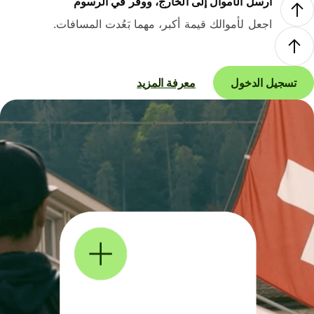
أرسل الأموال إلى الخارج، ووفر في الرسوم
اجعل لأموالك قيمة أكبر، مهما بَعُدت المسافات.
تسجيل الدخول
معرفة المزيد