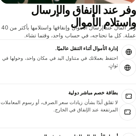
ر عند الإنفاق والإرسال
ستلام الأموال
وفّر المال عند إرسال الأموال وإنفاقها واستلامها بأكثر من 40
لة. كل ما تحتاجه، في حساب واحد، وقتما تشاء.
إدارة الأموال أثناء التنقل عالميًا.
احتفظ بعملاتك في متناول اليد في مكان واحد، وحولها في
ثوانٍ.
بطاقة خصم مباشر دولية
لا تقلق أبدًا بشأن زيادات سعر الصرف، أو رسوم المعاملات
المرتفعة عند الإنفاق في الخارج.