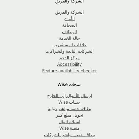
الشركة والفريق
الشركة والفريق
الأمان
الصحافة
الوظائف
حالة الخدمة
علاقات المستثمرين
الشركات التابعة والشراكات
مركز الدعم
Accessibility
Feature availability checker
منتجات Wise
إرسال الأموال إلى الخارج
حساب Wise
بطاقة خصم مباشر دولية
تحويل مبلغ كبير
استلام المال
منصة Wise
بطاقة خصم مباشر للشركات