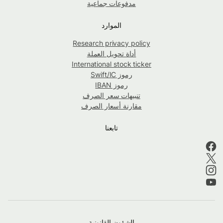
مدفوعات جماعية
الموارد
Research privacy policy
أداة تحويل العملة
International stock ticker
رموز Swift/IC
رموز IBAN
تنبيهات سعر الصرف
مقارنة أسعار الصرف
تابعنا
الشؤون القانونية