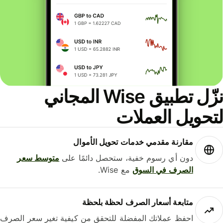
نزّل تطبيق Wise المجاني
حويل العملات
مقارنة مقدمي خدمات تحويل الأموال
دون أي رسوم خفية، ستحصل دائمًا على
متوسط ​​سعر
الصرف في السوق
مع Wise.
متابعة أسعار الصرف لحظة بلحظة
احفظ عملاتك المفضلة للتحقق من كيفية تغير سعر الصرف