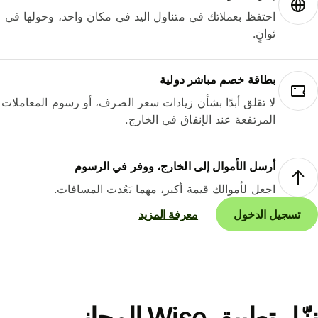
احتفظ بعملاتك في متناول اليد في مكان واحد، وحولها في
ثوانٍ.
بطاقة خصم مباشر دولية
لا تقلق أبدًا بشأن زيادات سعر الصرف، أو رسوم المعاملات
المرتفعة عند الإنفاق في الخارج.
أرسل الأموال إلى الخارج، ووفر في الرسوم
اجعل لأموالك قيمة أكبر، مهما بَعُدت المسافات.
تسجيل الدخول
معرفة المزيد
نزّل تطبيق Wise المجاني