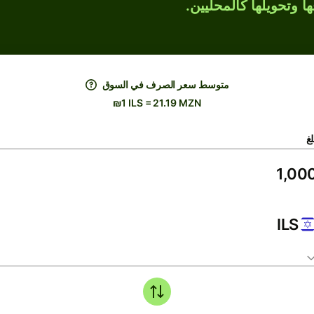
ها وتحويلها كالمحليين.
متوسط ​​سعر الصرف في السوق
₪1 ILS = 21.19 MZN
لغ
ILS