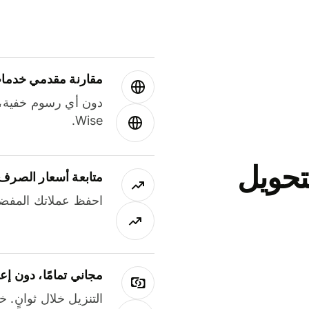
مقارنة مقدمي خدمات
دون أي رسوم خفية،
Wise.
جاني لتحويل
متابعة أسعار الصرف
احفظ عملاتك المفضل
مجاني تمامًا، دون إع
التنزيل خلال ثوانٍ. 