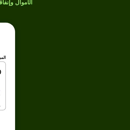
الأموال وإنفاق
المب