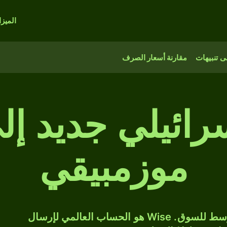
الميز
 تنبيهات
مقارنة أسعار الصرف
ائيلي جديد إل
موزمبيقي
حوّل ILS إلى MZN بسعر الصرف المتوسط للسوق. Wise هو الحساب العالمي لإرسال