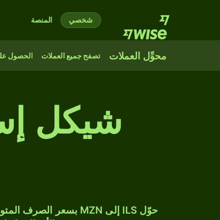
شخصي
المنصة
محوِّل العملات
تصفح جميع العملات
الحصول على
شيكل إسر