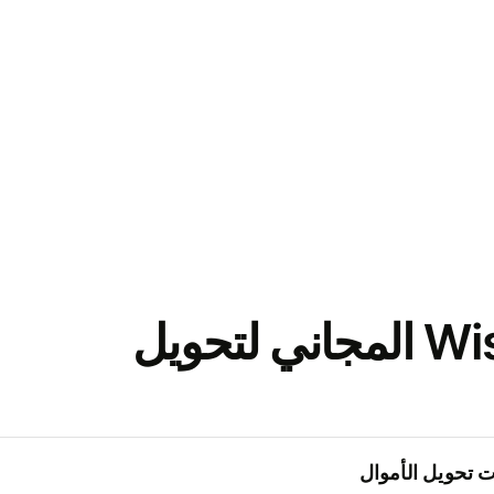
نزّل تطبيق Wise المجاني لتحويل
 تحويل الأموال