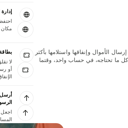
إدارة ا
احتفظ 
مكان و
إرسال الأموال وإنفاقها واستلامها بأكثر
بطاقة
لة. كل ما تحتاجه، في حساب واحد، وقتما
لا تقل
أو رسو
الإنفا
أرسل ا
الرسو
اجعل ل
المسا