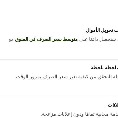
 تحويل الأموال
 ستحصل دائمًا على
متوسط ​​سعر الصرف في السوق
مع
 لحظة بلحظة
ة للتحقق من كيفية تغير سعر الصرف بمرور الوقت.
لانات
خدمة مجانية تمامًا ودون إعلانات مزعجة.