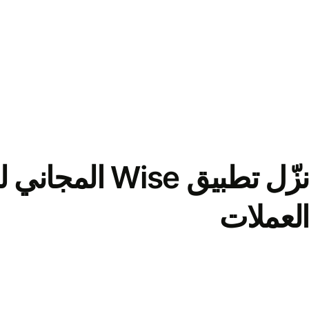
نزّل تطبيق Wise الم
العملات