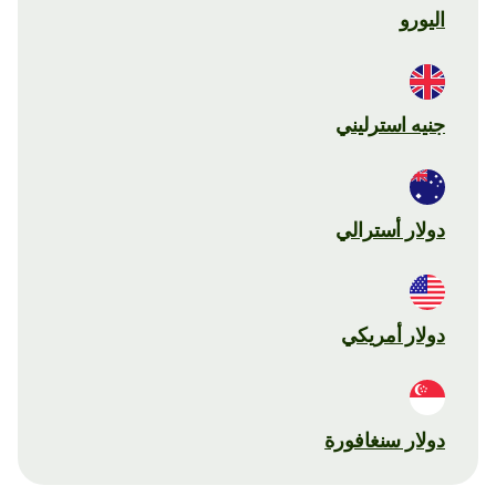
اليورو
جنيه استرليني
دولار أسترالي
دولار أمريكي
دولار سنغافورة