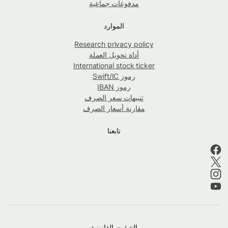
مدفوعات جماعية
الموارد
Research privacy policy
أداة تحويل العملة
International stock ticker
رموز Swift/IC
رموز IBAN
تنبيهات سعر الصرف
مقارنة أسعار الصرف
تابعنا
الشؤون القانونية