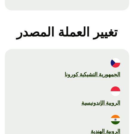
تغيير العملة المصدر
الجمهورية التشيكية كورونا
الروبية الإندونيسية
الروبية الهندية