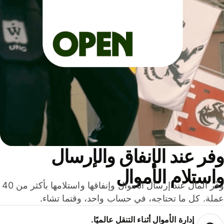
ر عند الإنفاق والإرسال
ستلام الأموال
وفّر المال عند إرسال الأموال وإنفاقها واستلامها بأكثر من 40
لة. كل ما تحتاجه، في حساب واحد، وقتما تشاء.
إدارة الأموال أثناء التنقل عالميًا.