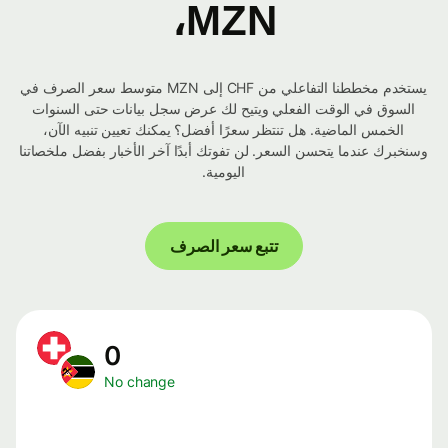
MZN،
يستخدم مخططنا التفاعلي من CHF إلى MZN متوسط ​​سعر الصرف في
السوق في الوقت الفعلي ويتيح لك عرض سجل بيانات حتى السنوات
الخمس الماضية. هل تنتظر سعرًا أفضل؟ يمكنك تعيين تنبيه الآن،
وسنخبرك عندما يتحسن السعر. لن تفوتك أبدًا آخر الأخبار بفضل ملخصاتنا
اليومية.
تتبع سعر الصرف
0
No change