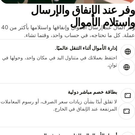
ر عند الإنفاق والإرسال
ستلام الأموال
وفّر المال عند إرسال الأموال وإنفاقها واستلامها بأكثر من 40
لة. كل ما تحتاجه، في حساب واحد، وقتما تشاء.
إدارة الأموال أثناء التنقل عالميًا.
احتفظ بعملاتك في متناول اليد في مكان واحد، وحولها في
ثوانٍ.
بطاقة خصم مباشر دولية
لا تقلق أبدًا بشأن زيادات سعر الصرف، أو رسوم المعاملات
المرتفعة عند الإنفاق في الخارج.