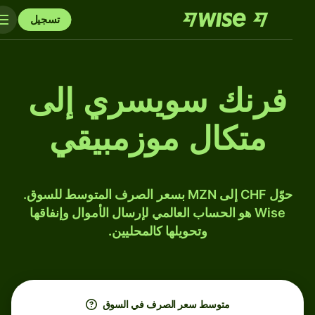
تسجيل
فرنك سويسري إلى
متكال موزمبيقي
حوّل CHF إلى MZN بسعر الصرف المتوسط للسوق.
Wise هو الحساب العالمي لإرسال الأموال وإنفاقها
وتحويلها كالمحليين.
متوسط ​​سعر الصرف في السوق