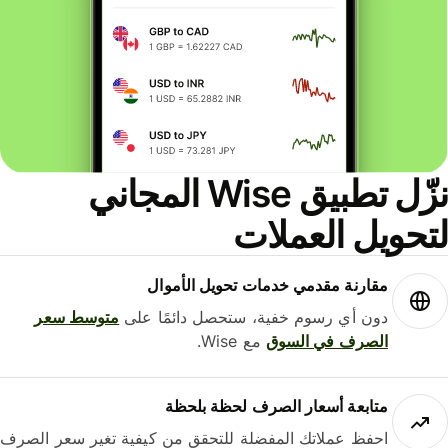
نزّل تطبيق Wise المجاني
حويل العملات
مقارنة مقدمي خدمات تحويل الأموال
دون أي رسوم خفية، ستحصل دائمًا على
متوسط ​​سعر
الصرف في السوق
مع Wise.
متابعة أسعار الصرف لحظة بلحظة
احفظ عملاتك المفضلة للتحقق من كيفية تغير سعر الصرف