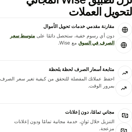
حويل العملات
مقارنة مقدمي خدمات تحويل الأموال
دون أي رسوم خفية، ستحصل دائمًا على
متوسط ​​سعر
الصرف في السوق
مع Wise.
متابعة أسعار الصرف لحظة بلحظة
احفظ عملاتك المفضلة للتحقق من كيفية تغير سعر الصرف
بمرور الوقت.
مجاني تمامًا، دون إعلانات
التنزيل خلال ثوانٍ. خدمة مجانية تمامًا ودون إعلانات
مزعجة.