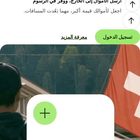
أرسل الأموال إلى الخارج، ووفر في الرسوم
اجعل لأموالك قيمة أكبر، مهما بَعُدت المسافات.
تسجيل الدخول
معرفة المزيد