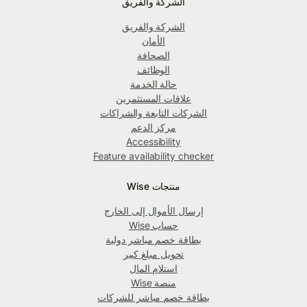
الشركة والفريق
الشركة والفريق
الأمان
الصحافة
الوظائف
حالة الخدمة
علاقات المستثمرين
الشركات التابعة والشراكات
مركز الدعم
Accessibility
Feature availability checker
منتجات Wise
إرسال الأموال إلى الخارج
حساب Wise
بطاقة خصم مباشر دولية
تحويل مبلغ كبير
استلام المال
منصة Wise
بطاقة خصم مباشر للشركات