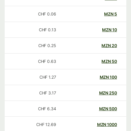
CHF
0.06
MZN
5
CHF
0.13
MZN
10
CHF
0.25
MZN
20
CHF
0.63
MZN
50
CHF
1.27
MZN
100
CHF
3.17
MZN
250
CHF
6.34
MZN
500
CHF
12.69
MZN
1000