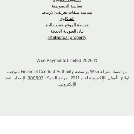
سياسة الخصوصية
سياسة ملفات تعريف الارتباط
الشكاوى
خريطة الموقع حسب البلد
بيان العبودية الحديثة
Intellectual property
© Wise Payments Limited 2026
تم اعتماد شركة Wise بواسطة Financial Conduct Authority بموجب
لوائح الأموال الإلكترونية لعام 2011، مرجع الشركة
900507
، لإصدار النقد
الإلكتروني.