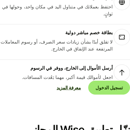
احتفظ بعملاتك في متناول اليد في مكان واحد، وحولها في
ثوانٍ.
بطاقة خصم مباشر دولية
لا تقلق أبدًا بشأن زيادات سعر الصرف، أو رسوم المعاملات
المرتفعة عند الإنفاق في الخارج.
أرسل الأموال إلى الخارج، ووفر في الرسوم
اجعل لأموالك قيمة أكبر، مهما بَعُدت المسافات.
تسجيل الدخول
معرفة المزيد
نزّل تطبيق Wise المجاني