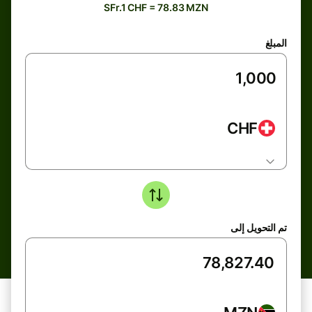
SFr.1 CHF = 78.83 MZN
المبلغ
CHF
تم التحويل إلى