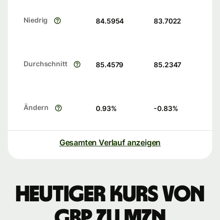
Niedrig
84.5954
83.7022
Durchschnitt
85.4579
85.2347
Ändern
0.93
%
-0.83
%
Gesamten Verlauf anzeigen
Heutiger Kurs von
GBP zu MZN