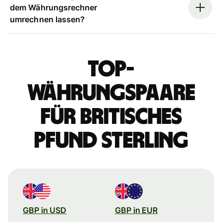
dem Währungsrechner
umrechnen lassen?
Top-
Währungspaare
für britisches
Pfund Sterling
GBP in USD
GBP in EUR