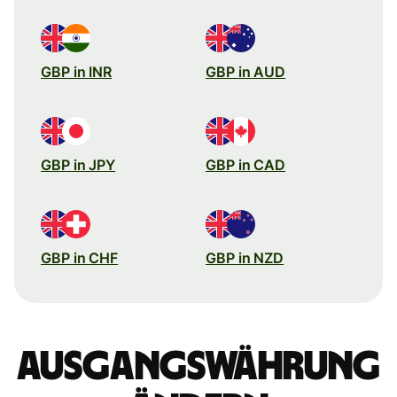
GBP in INR
GBP in AUD
GBP in JPY
GBP in CAD
GBP in CHF
GBP in NZD
Ausgangswährung