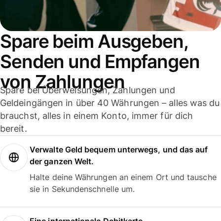
Spare beim Ausgeben,
Senden und Empfangen
von Zahlungen
Spare bei Überweisungen, Zahlungen und
Geldeingängen in über 40 Währungen – alles was du
brauchst, alles in einem Konto, immer für dich
bereit.
Verwalte Geld bequem unterwegs, und das auf
der ganzen Welt.
Halte deine Währungen an einem Ort und tausche
sie in Sekundenschnelle um.