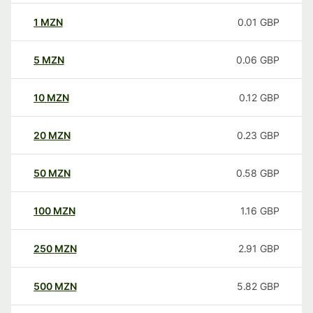
1
MZN
0.01
GBP
5
MZN
0.06
GBP
10
MZN
0.12
GBP
20
MZN
0.23
GBP
50
MZN
0.58
GBP
100
MZN
1.16
GBP
250
MZN
2.91
GBP
500
MZN
5.82
GBP