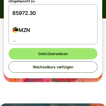
Umgetauscht zu
MZN
Geld überweisen
Wechselkurs verfolgen