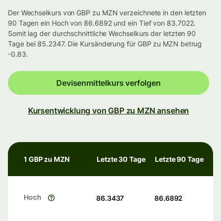
Der Wechselkurs von GBP zu MZN verzeichnete in den letzten
90 Tagen ein Hoch von 86.6892 und ein Tief von 83.7022.
Somit lag der durchschnittliche Wechselkurs der letzten 90
Tage bei 85.2347. Die Kursänderung für GBP zu MZN betrug
-0.83.
Devisenmittelkurs verfolgen
Kursentwicklung von GBP zu MZN ansehen
1 GBP zu MZN
Letzte 30 Tage
Letzte 90 Tage
Hoch
86.3437
86.6892