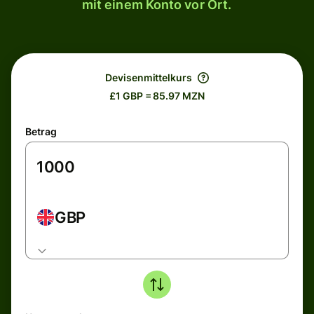
mit einem Konto vor Ort.
Devisenmittelkurs
£1 GBP = 85.97 MZN
Betrag
GBP