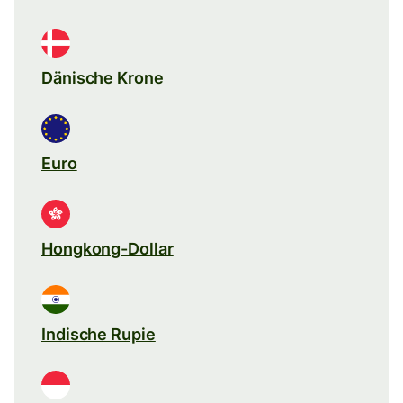
Dänische Krone
Euro
Hongkong-Dollar
Indische Rupie