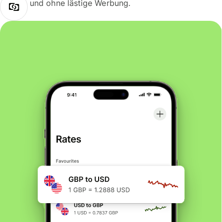
und ohne lästige Werbung.