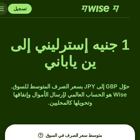
تسجيل
1 جنيه إسترليني إلى
ين ياباني
حوّل GBP إلى JPY بسعر الصرف المتوسط للسوق.
Wise هو الحساب العالمي لإرسال الأموال وإنفاقها
وتحويلها كالمحليين.
متوسط ​​سعر الصرف في السوق