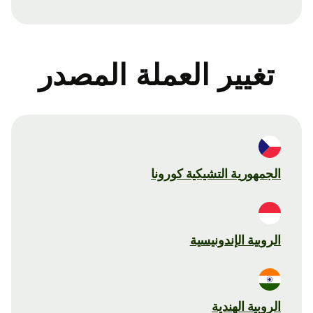
تغيير العملة المصدر
الجمهورية التشيكية كورونا
الروبية الإندونيسية
الروبية الهندية