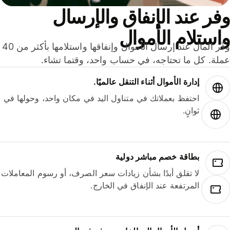
ر عند الإنفاق والإرسال
ستلام الأموال
وفّر المال عند إرسال الأموال وإنفاقها واستلامها بأكثر من 40
لة. كل ما تحتاجه، في حساب واحد، وقتما تشاء.
إدارة الأموال أثناء التنقل عالميًا.
احتفظ بعملاتك في متناول اليد في مكان واحد، وحولها في
ثوانٍ.
بطاقة خصم مباشر دولية
لا تقلق أبدًا بشأن زيادات سعر الصرف، أو رسوم المعاملات
المرتفعة عند الإنفاق في الخارج.