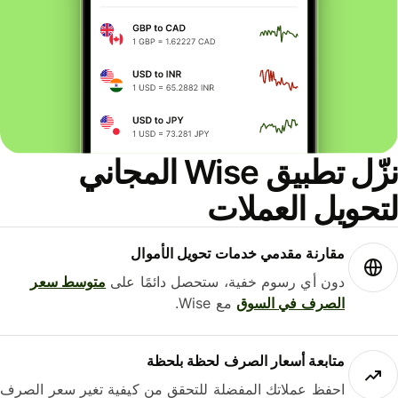
نزّل تطبيق Wise المجاني
حويل العملات
مقارنة مقدمي خدمات تحويل الأموال
دون أي رسوم خفية، ستحصل دائمًا على
متوسط ​​سعر
الصرف في السوق
مع Wise.
متابعة أسعار الصرف لحظة بلحظة
احفظ عملاتك المفضلة للتحقق من كيفية تغير سعر الصرف