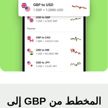
المخطط من GBP إلى