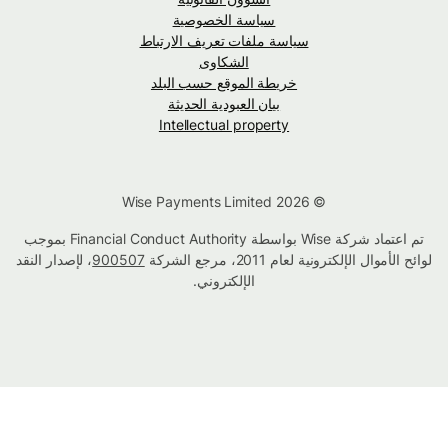
سياسة الخصوصية
سياسة ملفات تعريف الارتباط
الشكاوى
خريطة الموقع حسب البلد
بيان العبودية الحديثة
Intellectual property
© Wise Payments Limited 2026
تم اعتماد شركة Wise بواسطة Financial Conduct Authority بموجب
لوائح الأموال الإلكترونية لعام 2011، مرجع الشركة
900507
، لإصدار النقد
الإلكتروني.