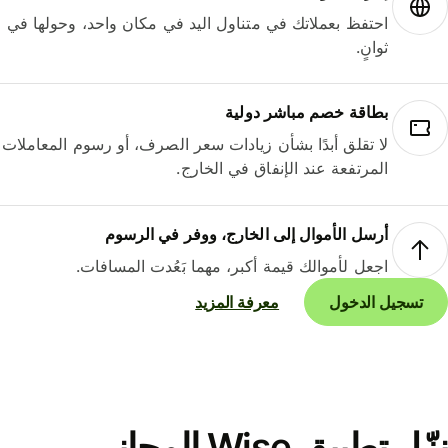
احتفظ بعملاتك في متناول اليد في مكان واحد، وحولها في
ثوانٍ.
بطاقة خصم مباشر دولية
لا تقلق أبدًا بشأن زيادات سعر الصرف، أو رسوم المعاملات
المرتفعة عند الإنفاق في الخارج.
أرسل الأموال إلى الخارج، ووفر في الرسوم
اجعل لأموالك قيمة أكبر، مهما بَعُدت المسافات.
تسجيل الدخول
معرفة المزيد
نزّل تطبيق Wise المجاني