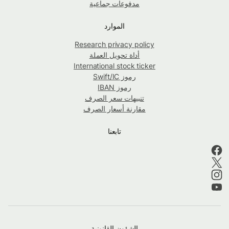
مدفوعات جماعية
الموارد
Research privacy policy
أداة تحويل العملة
International stock ticker
رموز Swift/IC
رموز IBAN
تنبيهات سعر الصرف
مقارنة أسعار الصرف
تابعنا
الشؤون القانونية