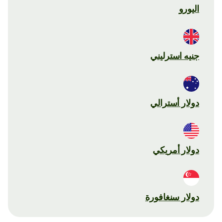
اليورو
جنيه استرليني
دولار أسترالي
دولار أمريكي
دولار سنغافورة