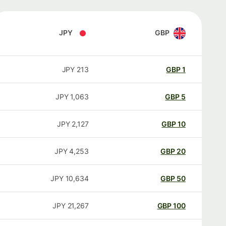
JPY
GBP
JPY
213
GBP
1
JPY
1,063
GBP
5
JPY
2,127
GBP
10
JPY
4,253
GBP
20
JPY
10,634
GBP
50
JPY
21,267
GBP
100