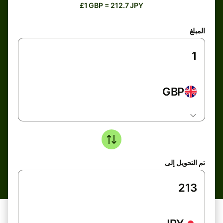
£1 GBP = 212.7 JPY
المبلغ
GBP
تم التحويل إلى