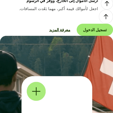
أرسل الأموال إلى الخارج، ووفر في الرسوم
اجعل لأموالك قيمة أكبر، مهما بَعُدت المسافات.
تسجيل الدخول
معرفة المزيد