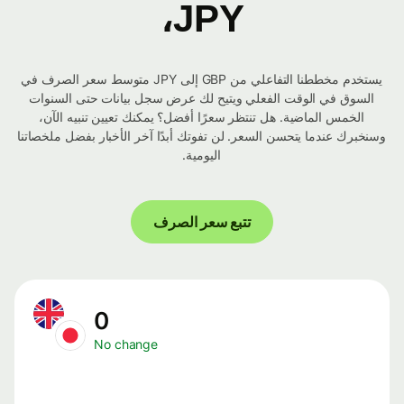
JPY،
يستخدم مخططنا التفاعلي من GBP إلى JPY متوسط ​​سعر الصرف في
السوق في الوقت الفعلي ويتيح لك عرض سجل بيانات حتى السنوات
الخمس الماضية. هل تنتظر سعرًا أفضل؟ يمكنك تعيين تنبيه الآن،
وسنخبرك عندما يتحسن السعر. لن تفوتك أبدًا آخر الأخبار بفضل ملخصاتنا
اليومية.
تتبع سعر الصرف
0
No change