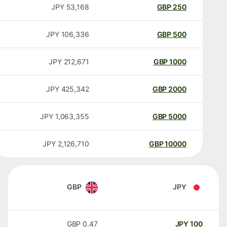
JPY
53,168
GBP
250
JPY
106,336
GBP
500
JPY
212,671
GBP
1000
JPY
425,342
GBP
2000
JPY
1,063,355
GBP
5000
JPY
2,126,710
GBP
10000
GBP
JPY
GBP
0.47
JPY
100