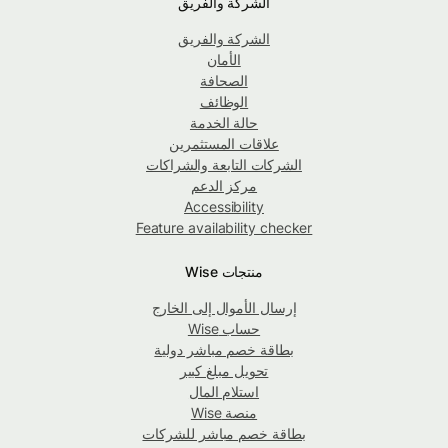
الشركة والفريق
الشركة والفريق
الأمان
الصحافة
الوظائف
حالة الخدمة
علاقات المستثمرين
الشركات التابعة والشراكات
مركز الدعم
Accessibility
Feature availability checker
منتجات Wise
إرسال الأموال إلى الخارج
حساب Wise
بطاقة خصم مباشر دولية
تحويل مبلغ كبير
استلام المال
منصة Wise
بطاقة خصم مباشر للشركات