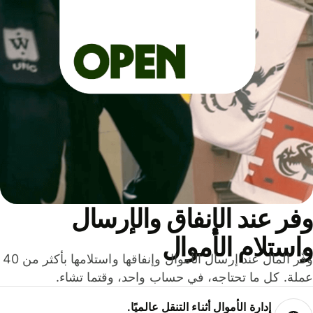
ر عند الإنفاق والإرسال
ستلام الأموال
وفّر المال عند إرسال الأموال وإنفاقها واستلامها بأكثر من 40
لة. كل ما تحتاجه، في حساب واحد، وقتما تشاء.
إدارة الأموال أثناء التنقل عالميًا.