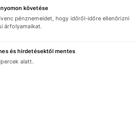
k nyomon követése
venc pénznemeidet, hogy időről-időre ellenőrizni
si árfolyamaikat.
nes és hirdetésektől mentes
percek alatt.