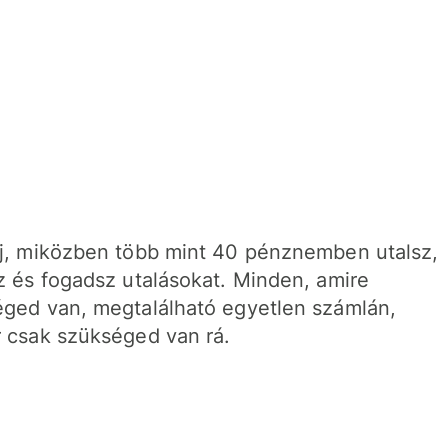
j, miközben több mint 40 pénznemben utalsz,
z és fogadsz utalásokat. Minden, amire
ged van, megtalálható egyetlen számlán,
 csak szükséged van rá.