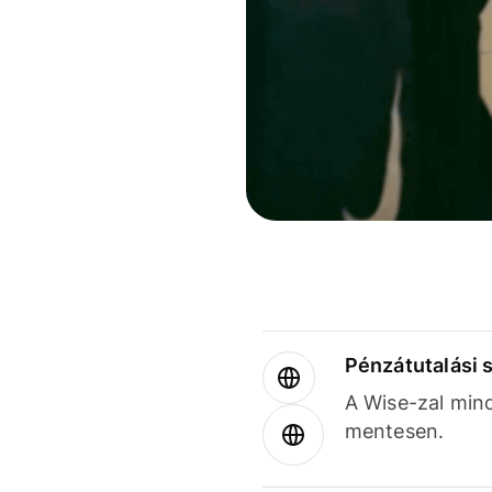
Pénzátutalási 
A Wise-zal min
mentesen.