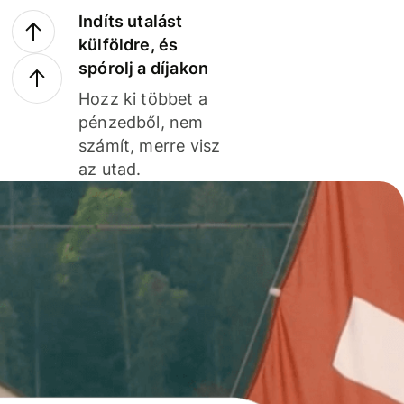
Indíts utalást
külföldre, és
spórolj a díjakon
Hozz ki többet a
pénzedből, nem
számít, merre visz
az utad.