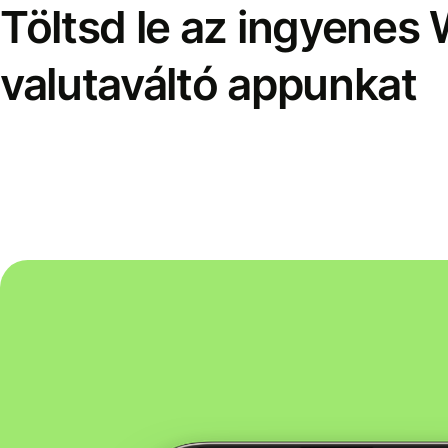
Töltsd le az ingyenes 
valutaváltó appunkat