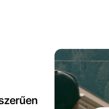
yszerűen