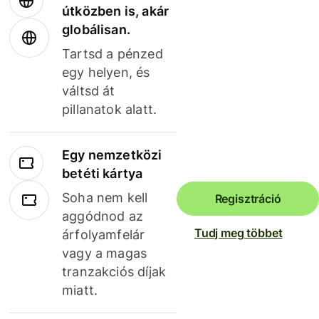
útközben is, akár
globálisan.
Tartsd a pénzed
egy helyen, és
váltsd át
pillanatok alatt.
Egy nemzetközi
betéti kártya
Soha nem kell
Regisztráció
aggódnod az
Tudj meg többet
árfolyamfelár
vagy a magas
tranzakciós díjak
miatt.