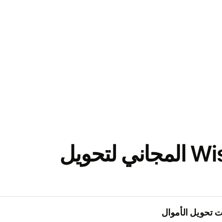
نزّل تطبيق Wise المجاني لتحويل
 تحويل الأموال