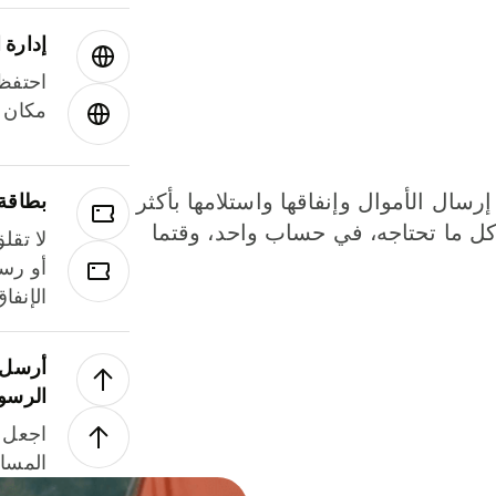
إدارة ا
احتفظ 
مكان و
إرسال الأموال وإنفاقها واستلامها بأكثر
بطاقة
لة. كل ما تحتاجه، في حساب واحد، وقتما
لا تقل
أو رسو
الإنفا
أرسل ا
الرسو
اجعل ل
المسا