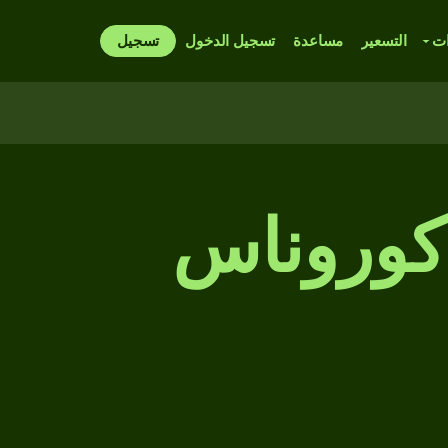
ات
التسعير
مساعدة
تسجيل الدخول
تسجيل
 كوروناس