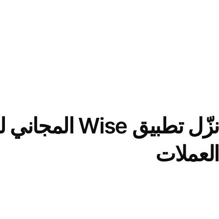
نزّل تطبيق Wise الم
العملات