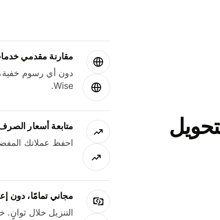
مقارنة مقدمي خدمات
دون أي رسوم خفية،
Wise.
جاني لتحويل
متابعة أسعار الصرف
احفظ عملاتك المفضل
مجاني تمامًا، دون إع
التنزيل خلال ثوانٍ. 