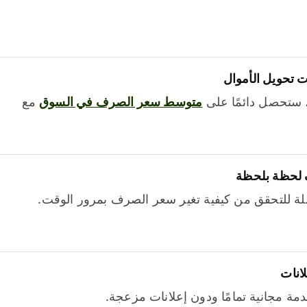
 تحويل الأموال
 ستحصل دائمًا على
متوسط ​​سعر الصرف في السوق
مع
 لحظة بلحظة
ة للتحقق من كيفية تغير سعر الصرف بمرور الوقت.
لانات
خدمة مجانية تمامًا ودون إعلانات مزعجة.