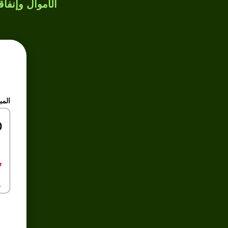
الأموال وإنفاق
المب