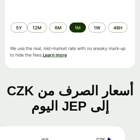
الفترة
5Y
12M
6M
1M
1W
48H
الزمنية
We use the real, mid-market rate with no sneaky mark-up
to hide the fees.
Learn more
أسعار الصرف من CZK
إلى JEP اليوم
CZK
JEP