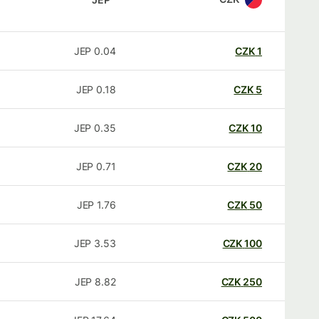
JEP
0.04
CZK
1
JEP
0.18
CZK
5
JEP
0.35
CZK
10
JEP
0.71
CZK
20
JEP
1.76
CZK
50
JEP
3.53
CZK
100
JEP
8.82
CZK
250