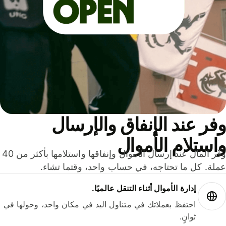
ر عند الإنفاق والإرسال
ستلام الأموال
وفّر المال عند إرسال الأموال وإنفاقها واستلامها بأكثر من 40
لة. كل ما تحتاجه، في حساب واحد، وقتما تشاء.
إدارة الأموال أثناء التنقل عالميًا.
احتفظ بعملاتك في متناول اليد في مكان واحد، وحولها في
ثوانٍ.