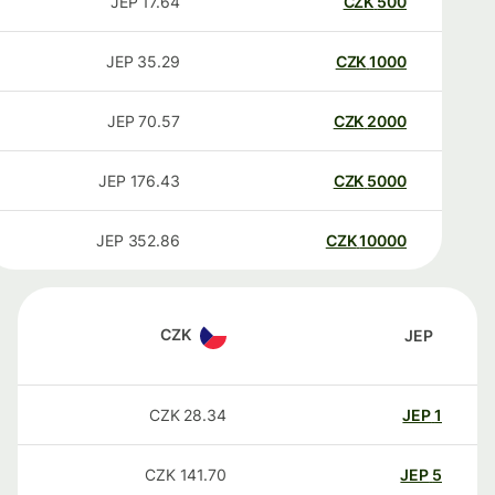
JEP
17.64
CZK
500
JEP
35.29
CZK
1000
JEP
70.57
CZK
2000
JEP
176.43
CZK
5000
JEP
352.86
CZK
10000
CZK
JEP
CZK
28.34
JEP
1
CZK
141.70
JEP
5