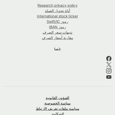
Research privacy policy
أداة تحويل العملة
International stock ticker
رموز Swift/IC
رموز IBAN
تنبيهات سعر الصرف
مقارنة أسعار الصرف
تابعنا
الشؤون القانونية
سياسة الخصوصية
سياسة ملفات تعريف الارتباط
الشكاوى