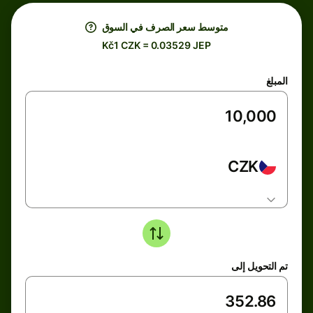
متوسط ​​سعر الصرف في السوق
Kč1 CZK = 0.03529 JEP
المبلغ
CZK
تم التحويل إلى