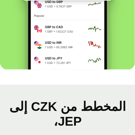
المخطط من CZK إلى
JEP،