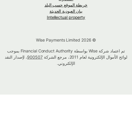
خريطة الموقع حسب البلد
بيان العبودية الحديثة
Intellectual property
© Wise Payments Limited 2026
تم اعتماد شركة Wise بواسطة Financial Conduct Authority بموجب
لوائح الأموال الإلكترونية لعام 2011، مرجع الشركة
900507
، لإصدار النقد
الإلكتروني.