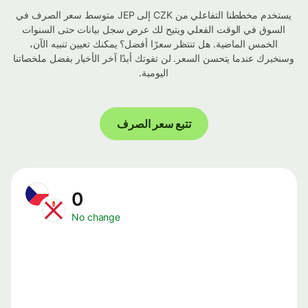
يستخدم مخططنا التفاعلي من CZK إلى JEP متوسط ​​سعر الصرف في
السوق في الوقت الفعلي ويتيح لك عرض سجل بيانات حتى السنوات
الخمس الماضية. هل تنتظر سعرًا أفضل؟ يمكنك تعيين تنبيه الآن،
وسنخبرك عندما يتحسن السعر. لن تفوتك أبدًا آخر الأخبار بفضل ملخصاتنا
اليومية.
تتبع سعر الصرف
0
No change