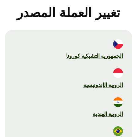
تغيير العملة المصدر
الجمهورية التشيكية كورونا
الروبية الإندونيسية
الروبية الهندية