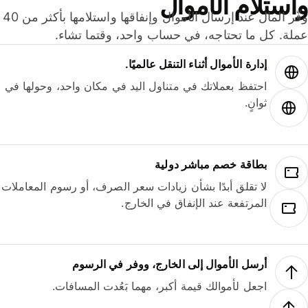
ستلام الأموال
وفّر المال عند إرسال الأموال وإنفاقها واستلامها بأكثر من 40
لة. كل ما تحتاجه، في حساب واحد، وقتما تشاء.
إدارة الأموال أثناء التنقل عالميًا.
احتفظ بعملاتك في متناول اليد في مكان واحد، وحولها في
ثوانٍ.
بطاقة خصم مباشر دولية
لا تقلق أبدًا بشأن زيادات سعر الصرف، أو رسوم المعاملات
المرتفعة عند الإنفاق في الخارج.
أرسل الأموال إلى الخارج، ووفر في الرسوم
اجعل لأموالك قيمة أكبر، مهما بَعُدت المسافات.