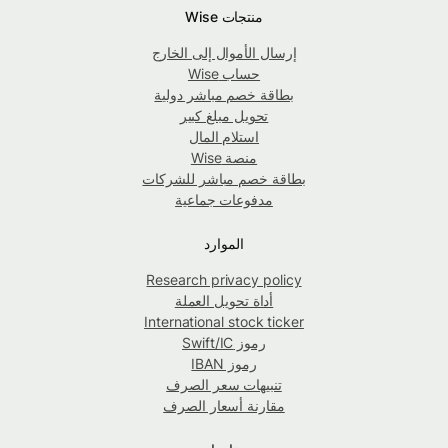
منتجات Wise
إرسال الأموال إلى الخارج
حساب Wise
بطاقة خصم مباشر دولية
تحويل مبلغ كبير
استلام المال
منصة Wise
بطاقة خصم مباشر للشركات
مدفوعات جماعية
الموارد
Research privacy policy
أداة تحويل العملة
International stock ticker
رموز Swift/IC
رموز IBAN
تنبيهات سعر الصرف
مقارنة أسعار الصرف