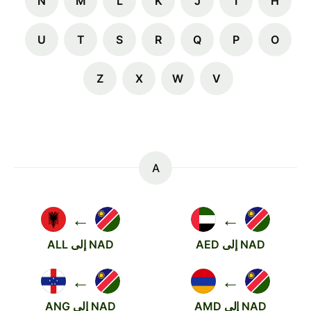
N
M
L
K
J
I
H
U
T
S
R
Q
P
O
Z
X
W
V
A
←
←
NAD إلى AED
NAD إلى ALL
←
←
NAD إلى AMD
NAD إلى ANG