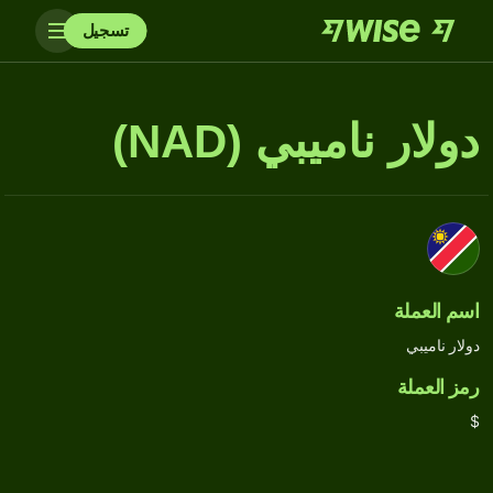
تسجيل
دولار ناميبي (NAD)
اسم العملة
دولار ناميبي
رمز العملة
$