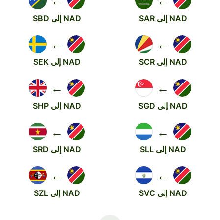
←
←
NAD إلى SAR
NAD إلى SBD
←
←
NAD إلى SCR
NAD إلى SEK
←
←
NAD إلى SGD
NAD إلى SHP
←
←
NAD إلى SLL
NAD إلى SRD
←
←
NAD إلى SVC
NAD إلى SZL