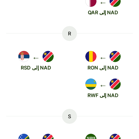
←
NAD إلى QAR
R
←
←
NAD إلى RON
NAD إلى RSD
←
NAD إلى RWF
S