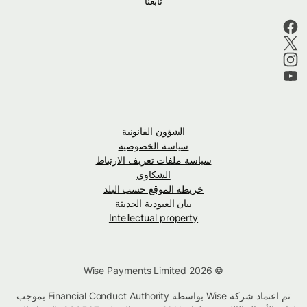
تابعنا
الشؤون القانونية
سياسة الخصوصية
سياسة ملفات تعريف الارتباط
الشكاوى
خريطة الموقع حسب البلد
بيان العبودية الحديثة
Intellectual property
© Wise Payments Limited 2026
تم اعتماد شركة Wise بواسطة Financial Conduct Authority بموجب