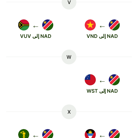
V
←
←
NAD إلى VND
NAD إلى VUV
W
←
NAD إلى WST
X
←
←