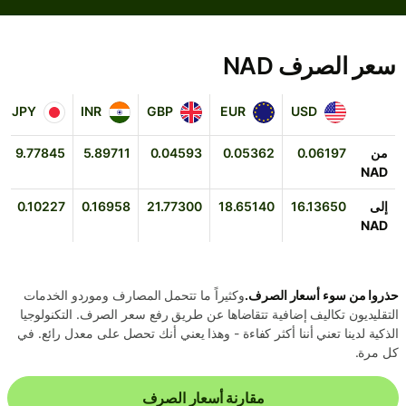
سعر الصرف NAD
JPY
INR
GBP
EUR
USD
JPY
INR
GBP
EUR
USD
من
0.06197
0.05362
0.04593
5.89711
9.77845
NAD
إلى
16.13650
18.65140
21.77300
0.16958
0.10227
NAD
حذروا من سوء أسعار الصرف.
وكثيراً ما تتحمل المصارف وموردو الخدمات
التقليديون تكاليف إضافية تتقاضاها عن طريق رفع سعر الصرف. التكنولوجيا
الذكية لدينا تعني أننا أكثر كفاءة - وهذا يعني أنك تحصل على معدل رائع. في
كل مرة.
مقارنة أسعار الصرف