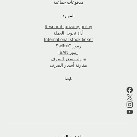
مدفوعات جماعية
الموارد
Research privacy policy
أداة تحويل العملة
International stock ticker
رموز Swift/IC
رموز IBAN
تنبيهات سعر الصرف
مقارنة أسعار الصرف
تابعنا
الشؤون القانونية