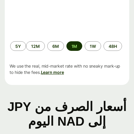
الفترة
5Y
12M
6M
1M
1W
48H
الزمنية
We use the real, mid-market rate with no sneaky mark-up
to hide the fees.
Learn more
أسعار الصرف من JPY
إلى NAD اليوم