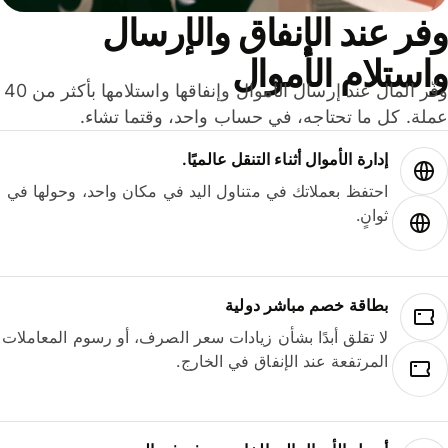
ر عند الإنفاق والإرسال
ستلام الأموال
وفّر المال عند إرسال الأموال وإنفاقها واستلامها بأكثر من 40
لة. كل ما تحتاجه، في حساب واحد، وقتما تشاء.
إدارة الأموال أثناء التنقل عالميًا.
احتفظ بعملاتك في متناول اليد في مكان واحد، وحولها في
ثوانٍ.
بطاقة خصم مباشر دولية
لا تقلق أبدًا بشأن زيادات سعر الصرف، أو رسوم المعاملات
المرتفعة عند الإنفاق في الخارج.