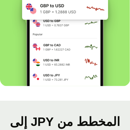
المخطط من JPY إلى