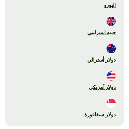
اليورو
جنيه استرليني
دولار أسترالي
دولار أمريكي
دولار سنغافورة