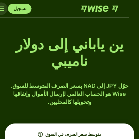
تسجيل
ين ياباني إلى دولار
ناميبي
حوّل JPY إلى NAD بسعر الصرف المتوسط للسوق.
Wise هو الحساب العالمي لإرسال الأموال وإنفاقها
وتحويلها كالمحليين.
متوسط ​​سعر الصرف في السوق