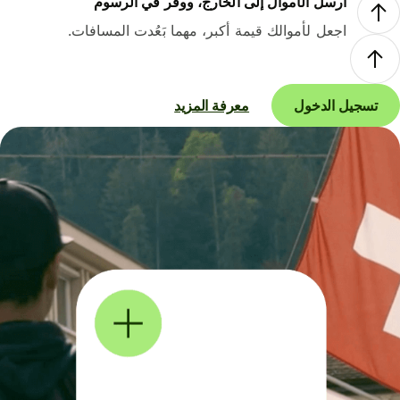
أرسل الأموال إلى الخارج، ووفر في الرسوم
اجعل لأموالك قيمة أكبر، مهما بَعُدت المسافات.
تسجيل الدخول
معرفة المزيد