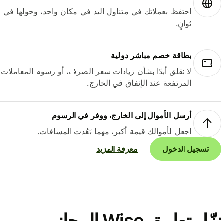
احتفظ بعملاتك في متناول اليد في مكان واحد، وحولها في
ثوانٍ.
بطاقة خصم مباشر دولية
لا تقلق أبدًا بشأن زيادات سعر الصرف، أو رسوم المعاملات
المرتفعة عند الإنفاق في الخارج.
أرسل الأموال إلى الخارج، ووفر في الرسوم
اجعل لأموالك قيمة أكبر، مهما بَعُدت المسافات.
تسجيل الدخول
معرفة المزيد
نزّل تطبيق Wise المجاني