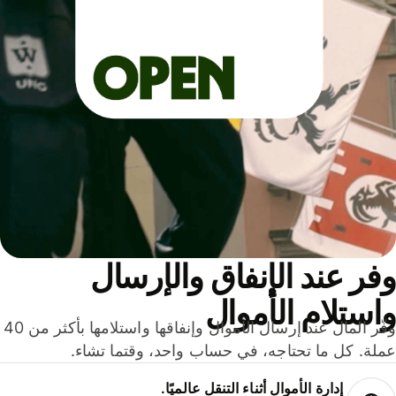
ر عند الإنفاق والإرسال
ستلام الأموال
وفّر المال عند إرسال الأموال وإنفاقها واستلامها بأكثر من 40
لة. كل ما تحتاجه، في حساب واحد، وقتما تشاء.
إدارة الأموال أثناء التنقل عالميًا.