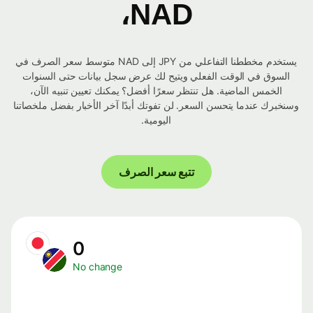
NAD،
يستخدم مخططنا التفاعلي من JPY إلى NAD متوسط ​​سعر الصرف في
السوق في الوقت الفعلي ويتيح لك عرض سجل بيانات حتى السنوات
الخمس الماضية. هل تنتظر سعرًا أفضل؟ يمكنك تعيين تنبيه الآن،
وسنخبرك عندما يتحسن السعر. لن تفوتك أبدًا آخر الأخبار بفضل ملخصاتنا
اليومية.
تتبع سعر الصرف
0
No change