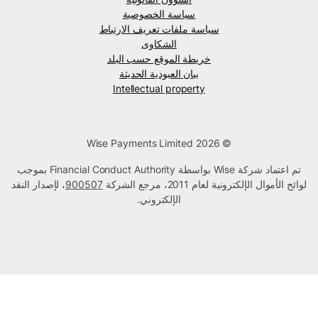
سياسة الخصوصية
سياسة ملفات تعريف الارتباط
الشكاوى
خريطة الموقع حسب البلد
بيان العبودية الحديثة
Intellectual property
© Wise Payments Limited 2026
تم اعتماد شركة Wise بواسطة Financial Conduct Authority بموجب
لوائح الأموال الإلكترونية لعام 2011، مرجع الشركة
900507
، لإصدار النقد
الإلكتروني.