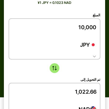
¥1 JPY = 0.1023 NAD
المبلغ
JPY
تم التحويل إلى