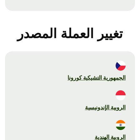
تغيير العملة المصدر
الجمهورية التشيكية كورونا
الروبية الإندونيسية
الروبية الهندية