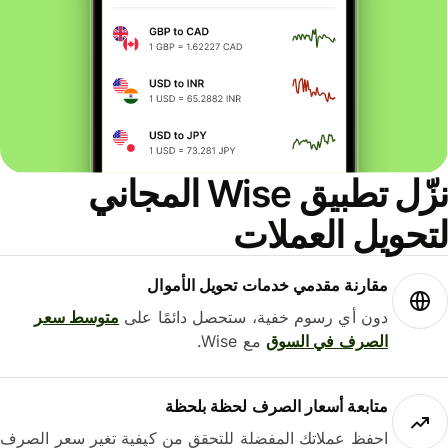
نزّل تطبيق Wise المجاني
حويل العملات
مقارنة مقدمي خدمات تحويل الأموال
دون أي رسوم خفية، ستحصل دائمًا على
متوسط ​​سعر
الصرف في السوق
مع Wise.
متابعة أسعار الصرف لحظة بلحظة
احفظ عملاتك المفضلة للتحقق من كيفية تغير سعر الصرف