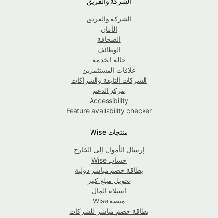
الشركة والفريق
الشركة والفريق
الأمان
الصحافة
الوظائف
حالة الخدمة
علاقات المستثمرين
الشركات التابعة والشراكات
مركز الدعم
Accessibility
Feature availability checker
منتجات Wise
إرسال الأموال إلى الخارج
حساب Wise
بطاقة خصم مباشر دولية
تحويل مبلغ كبير
استلام المال
منصة Wise
بطاقة خصم مباشر للشركات