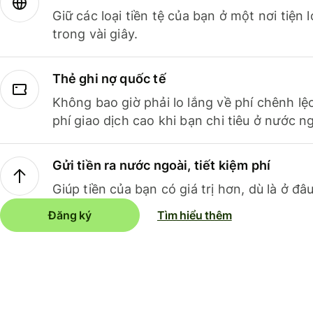
Giữ các loại tiền tệ của bạn ở một nơi tiện
trong vài giây.
Thẻ ghi nợ quốc tế
Không bao giờ phải lo lắng về phí chênh lệ
phí giao dịch cao khi bạn chi tiêu ở nước ng
Gửi tiền ra nước ngoài, tiết kiệm phí
Giúp tiền của bạn có giá trị hơn, dù là ở đâu
Đăng ký
Tìm hiểu thêm