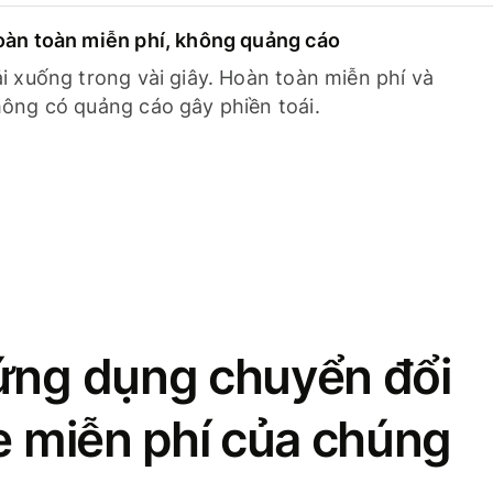
àn toàn miễn phí, không quảng cáo
i xuống trong vài giây. Hoàn toàn miễn phí và
ông có quảng cáo gây phiền toái.
ứng dụng chuyển đổi
se miễn phí của chúng