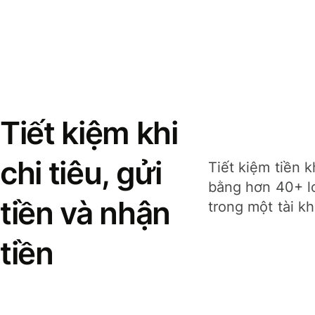
Tiết kiệm khi
chi tiêu, gửi
Tiết kiệm tiền k
bằng hơn 40+ lo
tiền và nhận
trong một tài k
tiền