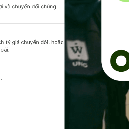
 lợi và chuyển đổi chúng
ch tỷ giá chuyển đổi, hoặc
oài.
.