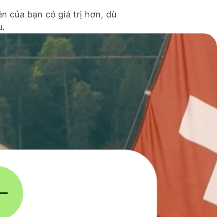
ền của bạn có giá trị hơn, dù
u.