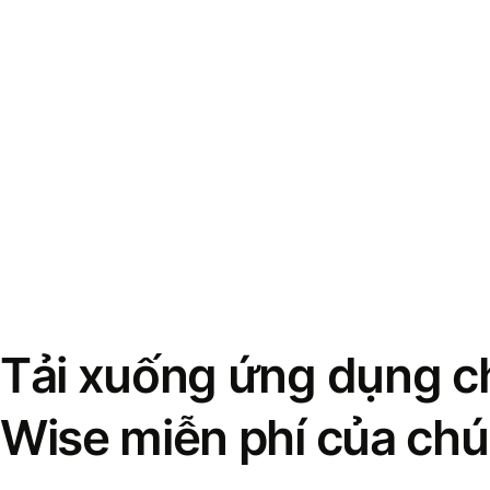
Tải xuống ứng dụng ch
Wise miễn phí của chú