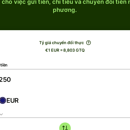
cho việc gửi tiền, chi tiêu và chuyển đổi tiền
phương.
Tỷ giá chuyển đổi thực
€1 EUR = 8,803 GTQ
tiền
EUR