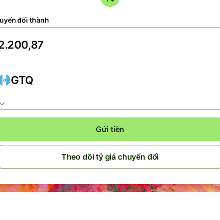
uyển đổi thành
GTQ
Gửi tiền
Theo dõi tỷ giá chuyển đổi