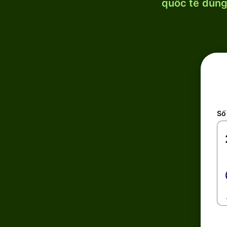
quốc tế dùng 
Số 