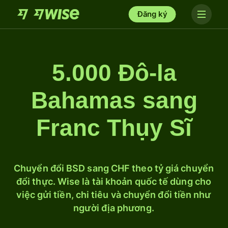
Đăng ký
5.000 Đô-la
Bahamas sang
Franc Thụy Sĩ
Chuyển đổi BSD sang CHF theo tỷ giá chuyển
đổi thực. Wise là tài khoản quốc tế dùng cho
việc gửi tiền, chi tiêu và chuyển đổi tiền như
người địa phương.