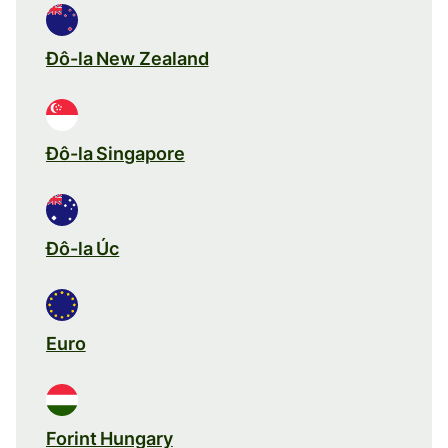
Đô-la New Zealand
Đô-la Singapore
Đô-la Úc
Euro
Forint Hungary