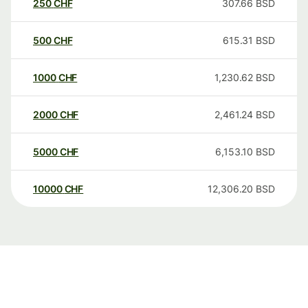
250
CHF
307.66
BSD
500
CHF
615.31
BSD
1000
CHF
1,230.62
BSD
2000
CHF
2,461.24
BSD
5000
CHF
6,153.10
BSD
10000
CHF
12,306.20
BSD