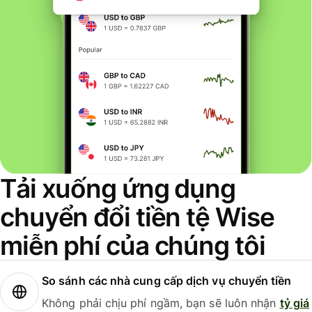
Tải xuống ứng dụng
chuyển đổi tiền tệ Wise
miễn phí của chúng tôi
So sánh các nhà cung cấp dịch vụ chuyển tiền
Không phải chịu phí ngầm, bạn sẽ luôn nhận
tỷ giá