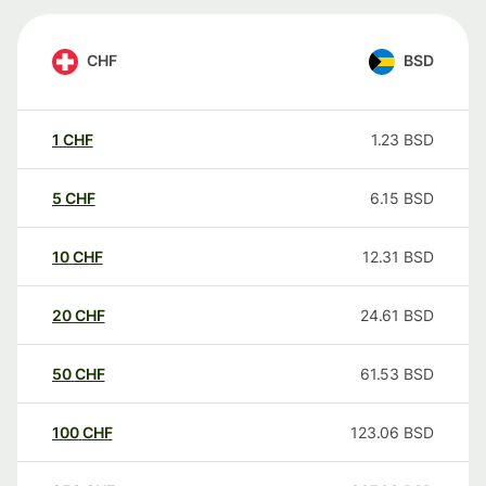
CHF
BSD
1
CHF
1.23
BSD
5
CHF
6.15
BSD
10
CHF
12.31
BSD
20
CHF
24.61
BSD
50
CHF
61.53
BSD
100
CHF
123.06
BSD