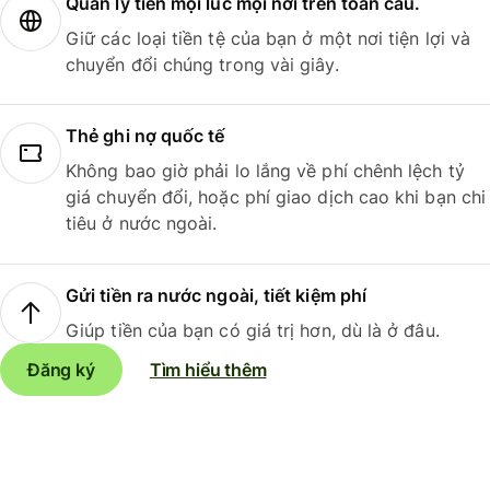
Quản lý tiền mọi lúc mọi nơi trên toàn cầu.
Giữ các loại tiền tệ của bạn ở một nơi tiện lợi và
chuyển đổi chúng trong vài giây.
Thẻ ghi nợ quốc tế
Không bao giờ phải lo lắng về phí chênh lệch tỷ
giá chuyển đổi, hoặc phí giao dịch cao khi bạn chi
tiêu ở nước ngoài.
Gửi tiền ra nước ngoài, tiết kiệm phí
Giúp tiền của bạn có giá trị hơn, dù là ở đâu.
Đăng ký
Tìm hiểu thêm