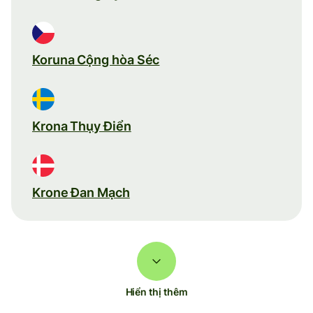
Koruna Cộng hòa Séc
Krona Thụy Điển
Krone Đan Mạch
Hiển thị thêm