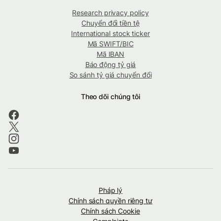
Research privacy policy
Chuyển đổi tiền tệ
International stock ticker
Mã SWIFT/BIC
Mã IBAN
Báo động tỷ giá
So sánh tỷ giá chuyển đổi
Theo dõi chúng tôi
Pháp lý
Chính sách quyền riêng tư
Chính sách Cookie