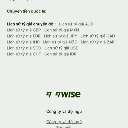
Chuyển tiền quốc tế:
Lịch sử tỷ giá chuyển đổi:
Lịch sử tỷ giá AUD
Lịch sử tỷ giá GBP
Lịch sử tỷ giá MXN
Lịch sử tỷ giá EUR
Lịch sử tỷ giá JPY
Lịch sử tỷ giá CAD
Lịch sử tỷ giá INR
Lịch sử tỷ giá NZD
Lịch sử tỷ giá ZAR
Lịch sử tỷ giá SGD
Lịch sử tỷ giá USD
Lịch sử tỷ giá CHF
Lịch sử tỷ giá IDR
Công ty và đội ngũ
Công ty và đội ngũ
Bảo mật