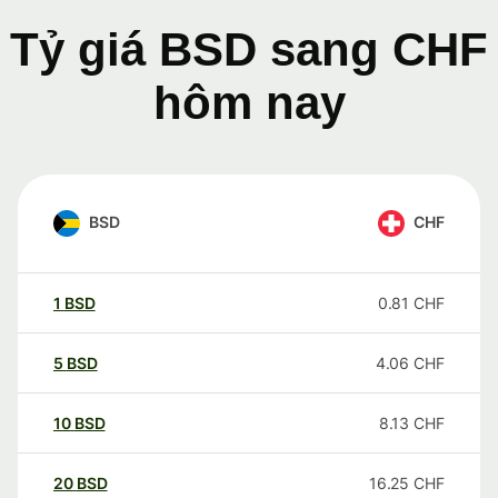
Tỷ giá BSD sang CHF
hôm nay
BSD
CHF
1
BSD
0.81
CHF
5
BSD
4.06
CHF
10
BSD
8.13
CHF
20
BSD
16.25
CHF