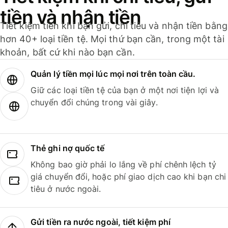
tiền và nhận tiền
Tiết kiệm tiền khi bạn gửi, chi tiêu và nhận tiền bằng
hơn 40+ loại tiền tệ. Mọi thứ bạn cần, trong một tài
khoản, bất cứ khi nào bạn cần.
Quản lý tiền mọi lúc mọi nơi trên toàn cầu.
Giữ các loại tiền tệ của bạn ở một nơi tiện lợi và
chuyển đổi chúng trong vài giây.
Thẻ ghi nợ quốc tế
Không bao giờ phải lo lắng về phí chênh lệch tỷ
giá chuyển đổi, hoặc phí giao dịch cao khi bạn chi
tiêu ở nước ngoài.
Gửi tiền ra nước ngoài, tiết kiệm phí