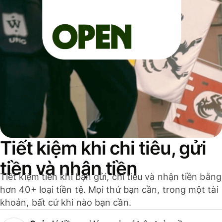
Tiết kiệm khi chi tiêu, gửi
tiền và nhận tiền
Tiết kiệm tiền khi bạn gửi, chi tiêu và nhận tiền bằng
hơn 40+ loại tiền tệ. Mọi thứ bạn cần, trong một tài
khoản, bất cứ khi nào bạn cần.