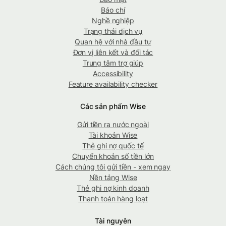
Báo chí
Nghề nghiệp
Trạng thái dịch vụ
Quan hệ với nhà đầu tư
Đơn vị liên kết và đối tác
Trung tâm trợ giúp
Accessibility
Feature availability checker
Các sản phẩm Wise
Gửi tiền ra nước ngoài
Tài khoản Wise
Thẻ ghi nợ quốc tế
Chuyển khoản số tiền lớn
Cách chúng tôi gửi tiền - xem ngay
Nền tảng Wise
Thẻ ghi nợ kinh doanh
Thanh toán hàng loạt
Tài nguyên