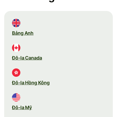
Bảng Anh
Đô-la Canada
Đô-la Hồng Kông
Đô-la Mỹ