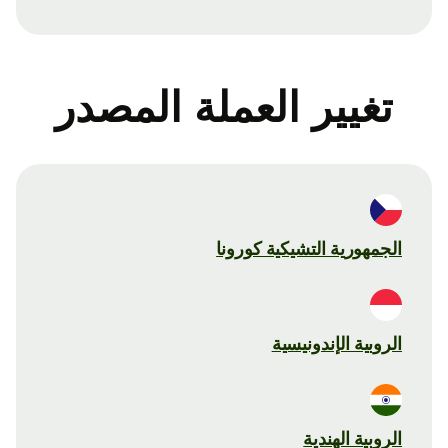
تغيير العملة المصدر
الجمهورية التشيكية كورونا
الروبية الإندونيسية
الروبية الهندية