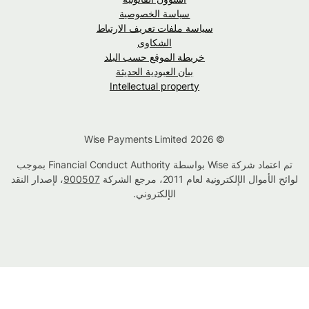
سياسة الخصوصية
سياسة ملفات تعريف الارتباط
الشكاوى
خريطة الموقع حسب البلد
بيان العبودية الحديثة
Intellectual property
© Wise Payments Limited 2026
تم اعتماد شركة Wise بواسطة Financial Conduct Authority بموجب
لوائح الأموال الإلكترونية لعام 2011، مرجع الشركة
900507
، لإصدار النقد
الإلكتروني.