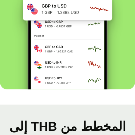
المخطط من THB إلى