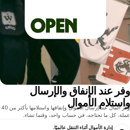
ر عند الإنفاق والإرسال
ستلام الأموال
وفّر المال عند إرسال الأموال وإنفاقها واستلامها بأكثر من 40
لة. كل ما تحتاجه، في حساب واحد، وقتما تشاء.
إدارة الأموال أثناء التنقل عالميًا.