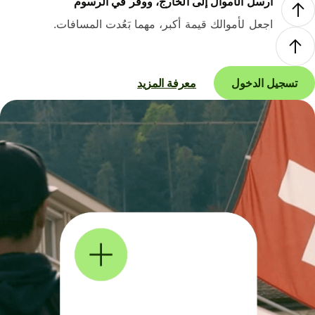
أرسل الأموال إلى الخارج، ووفر في الرسوم
اجعل لأموالك قيمة أكبر، مهما بَعُدت المسافات.
تسجيل الدخول
معرفة المزيد