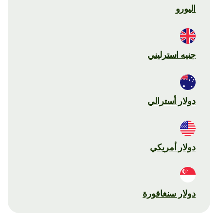
اليورو
جنيه استرليني
دولار أسترالي
دولار أمريكي
دولار سنغافورة