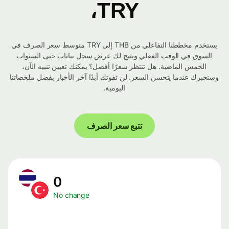
TRY،
يستخدم مخططنا التفاعلي من THB إلى TRY متوسط ​​سعر الصرف في
السوق في الوقت الفعلي ويتيح لك عرض سجل بيانات حتى السنوات
الخمس الماضية. هل تنتظر سعرًا أفضل؟ يمكنك تعيين تنبيه الآن،
وسنخبرك عندما يتحسن السعر. لن تفوتك أبدًا آخر الأخبار بفضل ملخصاتنا
اليومية.
تتبع سعر الصرف
0
No change