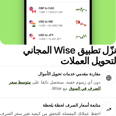
نزّل تطبيق Wise المجاني
حويل العملات
مقارنة مقدمي خدمات تحويل الأموال
دون أي رسوم خفية، ستحصل دائمًا على
متوسط ​​سعر
الصرف في السوق
مع Wise.
متابعة أسعار الصرف لحظة بلحظة
احفظ عملاتك المفضلة للتحقق من كيفية تغير سعر الصرف