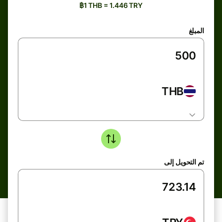
฿1 THB = 1.446 TRY
المبلغ
THB
تم التحويل إلى