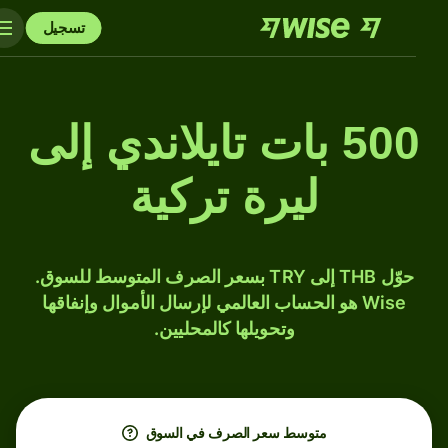
تسجيل
500 بات تايلاندي إلى
ليرة تركية
حوّل THB إلى TRY بسعر الصرف المتوسط للسوق.
Wise هو الحساب العالمي لإرسال الأموال وإنفاقها
وتحويلها كالمحليين.
متوسط ​​سعر الصرف في السوق