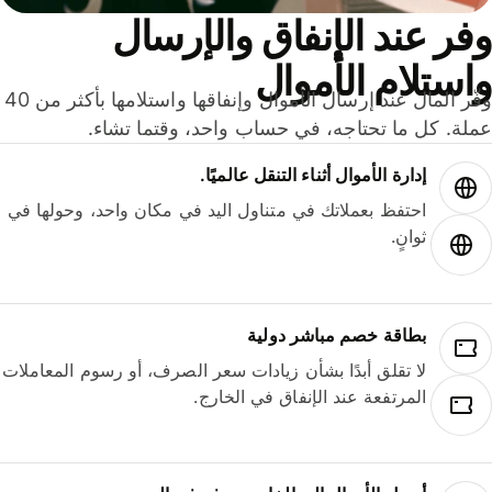
ر عند الإنفاق والإرسال
ستلام الأموال
وفّر المال عند إرسال الأموال وإنفاقها واستلامها بأكثر من 40
لة. كل ما تحتاجه، في حساب واحد، وقتما تشاء.
إدارة الأموال أثناء التنقل عالميًا.
احتفظ بعملاتك في متناول اليد في مكان واحد، وحولها في
ثوانٍ.
بطاقة خصم مباشر دولية
لا تقلق أبدًا بشأن زيادات سعر الصرف، أو رسوم المعاملات
المرتفعة عند الإنفاق في الخارج.