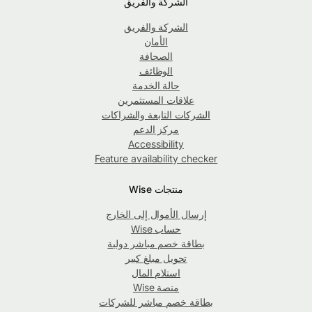
الشركة والفريق
الشركة والفريق
الأمان
الصحافة
الوظائف
حالة الخدمة
علاقات المستثمرين
الشركات التابعة والشراكات
مركز الدعم
Accessibility
Feature availability checker
منتجات Wise
إرسال الأموال إلى الخارج
حساب Wise
بطاقة خصم مباشر دولية
تحويل مبلغ كبير
استلام المال
منصة Wise
بطاقة خصم مباشر للشركات