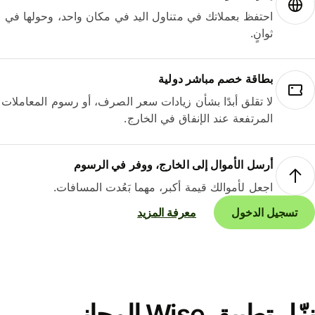
احتفظ بعملاتك في متناول اليد في مكان واحد، وحولها في
ثوانٍ.
بطاقة خصم مباشر دولية
لا تقلق أبدًا بشأن زيادات سعر الصرف، أو رسوم المعاملات
المرتفعة عند الإنفاق في الخارج.
أرسل الأموال إلى الخارج، ووفر في الرسوم
اجعل لأموالك قيمة أكبر، مهما بَعُدت المسافات.
تسجيل الدخول
معرفة المزيد
نزّل تطبيق Wise المجاني