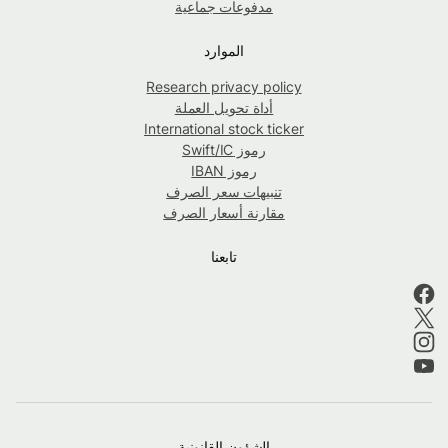
مدفوعات جماعية
الموارد
Research privacy policy
أداة تحويل العملة
International stock ticker
رموز Swift/IC
رموز IBAN
تنبيهات سعر الصرف
مقارنة أسعار الصرف
تابعنا
الشؤون القانونية