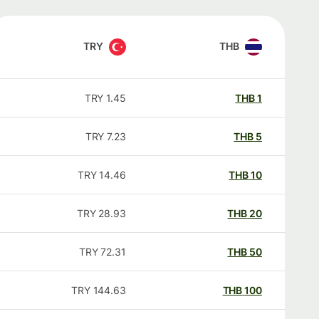
TRY
THB
TRY
1.45
THB
1
TRY
7.23
THB
5
TRY
14.46
THB
10
TRY
28.93
THB
20
TRY
72.31
THB
50
TRY
144.63
THB
100