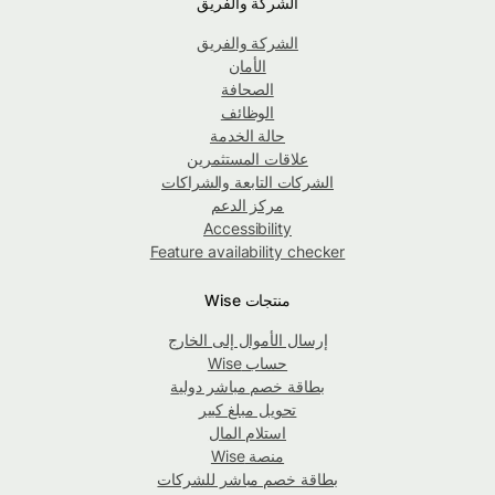
الشركة والفريق
الشركة والفريق
الأمان
الصحافة
الوظائف
حالة الخدمة
علاقات المستثمرين
الشركات التابعة والشراكات
مركز الدعم
Accessibility
Feature availability checker
منتجات Wise
إرسال الأموال إلى الخارج
حساب Wise
بطاقة خصم مباشر دولية
تحويل مبلغ كبير
استلام المال
منصة Wise
بطاقة خصم مباشر للشركات