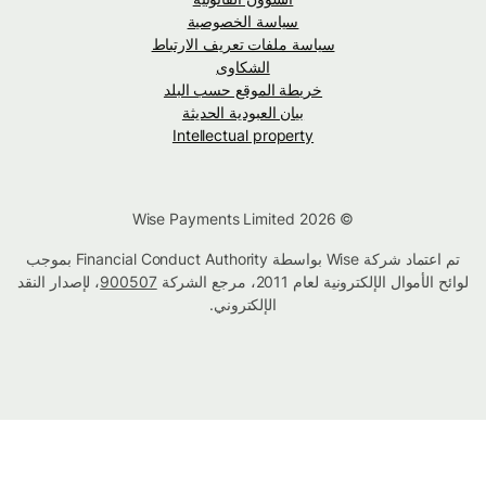
سياسة الخصوصية
سياسة ملفات تعريف الارتباط
الشكاوى
خريطة الموقع حسب البلد
بيان العبودية الحديثة
Intellectual property
© Wise Payments Limited 2026
تم اعتماد شركة Wise بواسطة Financial Conduct Authority بموجب
لوائح الأموال الإلكترونية لعام 2011، مرجع الشركة
900507
، لإصدار النقد
الإلكتروني.