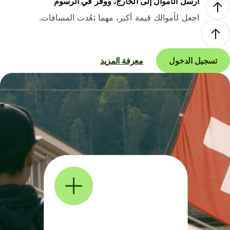
أرسل الأموال إلى الخارج، ووفر في الرسوم
اجعل لأموالك قيمة أكبر، مهما بَعُدت المسافات.
تسجيل الدخول
معرفة المزيد