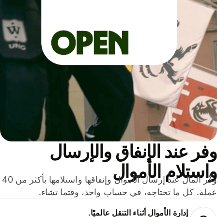
ر عند الإنفاق والإرسال
ستلام الأموال
وفّر المال عند إرسال الأموال وإنفاقها واستلامها بأكثر من 40
لة. كل ما تحتاجه، في حساب واحد، وقتما تشاء.
إدارة الأموال أثناء التنقل عالميًا.