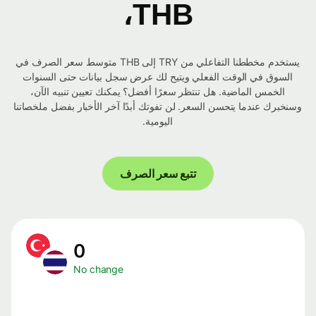
THB،
يستخدم مخططنا التفاعلي من TRY إلى THB متوسط ​​سعر الصرف في
السوق في الوقت الفعلي ويتيح لك عرض سجل بيانات حتى السنوات
الخمس الماضية. هل تنتظر سعرًا أفضل؟ يمكنك تعيين تنبيه الآن،
وسنخبرك عندما يتحسن السعر. لن تفوتك أبدًا آخر الأخبار بفضل ملخصاتنا
اليومية.
تتبع سعر الصرف
0
No change