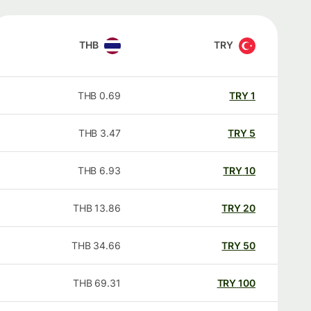
THB
TRY
THB
0.69
TRY
1
THB
3.47
TRY
5
THB
6.93
TRY
10
THB
13.86
TRY
20
THB
34.66
TRY
50
THB
69.31
TRY
100