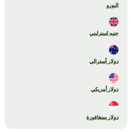
اليورو
جنيه استرليني
دولار أسترالي
دولار أمريكي
دولار سنغافورة