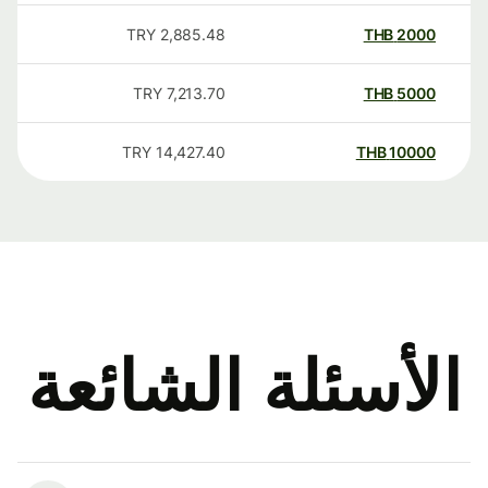
TRY
2,885.48
THB
2000
TRY
7,213.70
THB
5000
TRY
14,427.40
THB
10000
الأسئلة الشائعة