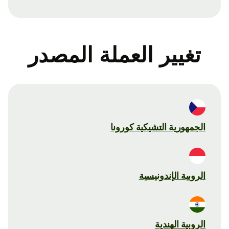
تغيير العملة المصدر
الجمهورية التشيكية كورونا
الروبية الإندونيسية
الروبية الهندية