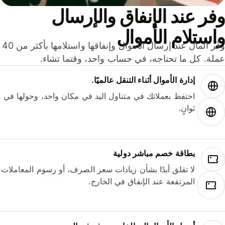
ر عند الإنفاق والإرسال
ستلام الأموال
وفّر المال عند إرسال الأموال وإنفاقها واستلامها بأكثر من 40
لة. كل ما تحتاجه، في حساب واحد، وقتما تشاء.
إدارة الأموال أثناء التنقل عالميًا.
احتفظ بعملاتك في متناول اليد في مكان واحد، وحولها في
ثوانٍ.
بطاقة خصم مباشر دولية
لا تقلق أبدًا بشأن زيادات سعر الصرف، أو رسوم المعاملات
المرتفعة عند الإنفاق في الخارج.