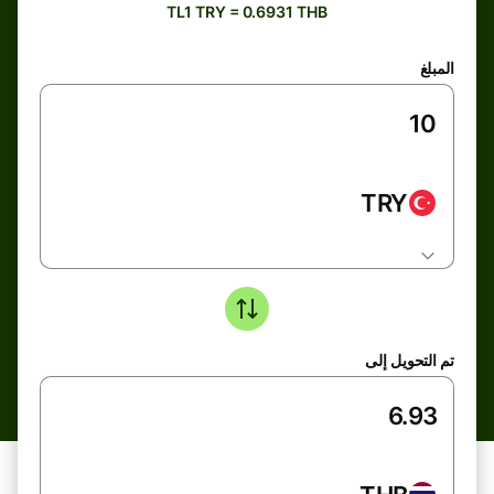
TL1 TRY = 0.6931 THB
المبلغ
TRY
تم التحويل إلى