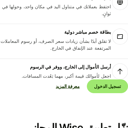
احتفظ بعملاتك في متناول اليد في مكان واحد، وحولها في
ثوانٍ.
بطاقة خصم مباشر دولية
لا تقلق أبدًا بشأن زيادات سعر الصرف، أو رسوم المعاملات
المرتفعة عند الإنفاق في الخارج.
أرسل الأموال إلى الخارج، ووفر في الرسوم
اجعل لأموالك قيمة أكبر، مهما بَعُدت المسافات.
تسجيل الدخول
معرفة المزيد
نزّل تطبيق Wise المجاني