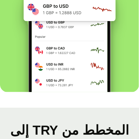
المخطط من TRY إلى