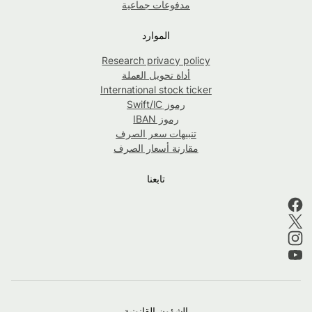
مدفوعات جماعية
الموارد
Research privacy policy
أداة تحويل العملة
International stock ticker
رموز Swift/IC
رموز IBAN
تنبيهات سعر الصرف
مقارنة أسعار الصرف
تابعنا
الشؤون القانونية