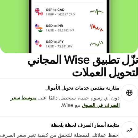
نزّل تطبيق Wise المجاني
حويل العملات
مقارنة مقدمي خدمات تحويل الأموال
دون أي رسوم خفية، ستحصل دائمًا على
متوسط ​​سعر
الصرف في السوق
مع Wise.
متابعة أسعار الصرف لحظة بلحظة
احفظ عملاتك المفضلة للتحقق من كيفية تغير سعر الصرف