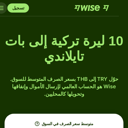
تسجيل
10 ليرة تركية إلى بات
تايلاندي
حوّل TRY إلى THB بسعر الصرف المتوسط للسوق.
Wise هو الحساب العالمي لإرسال الأموال وإنفاقها
وتحويلها كالمحليين.
متوسط ​​سعر الصرف في السوق