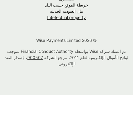
خريطة الموقع حسب البلد
بيان العبودية الحديثة
Intellectual property
© Wise Payments Limited 2026
تم اعتماد شركة Wise بواسطة Financial Conduct Authority بموجب
لوائح الأموال الإلكترونية لعام 2011، مرجع الشركة
900507
، لإصدار النقد
الإلكتروني.