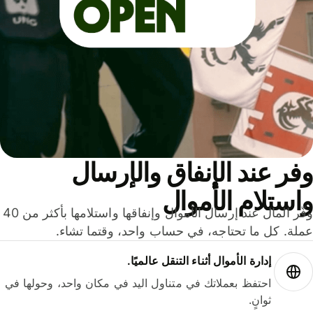
ر عند الإنفاق والإرسال
ستلام الأموال
وفّر المال عند إرسال الأموال وإنفاقها واستلامها بأكثر من 40
لة. كل ما تحتاجه، في حساب واحد، وقتما تشاء.
إدارة الأموال أثناء التنقل عالميًا.
احتفظ بعملاتك في متناول اليد في مكان واحد، وحولها في
ثوانٍ.