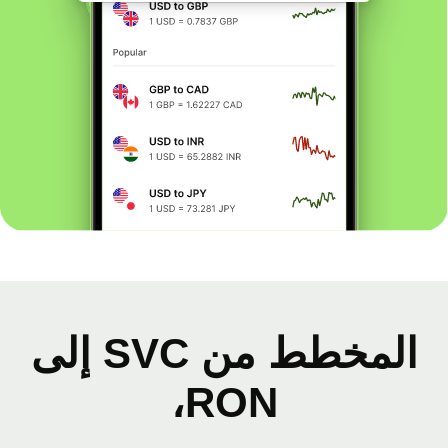
المخطط من SVC إلى
RON،