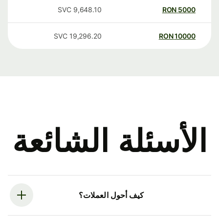
SVC
9,648.10
RON
5000
SVC
19,296.20
RON
10000
الأسئلة الشائعة
كيف أحول العملات؟