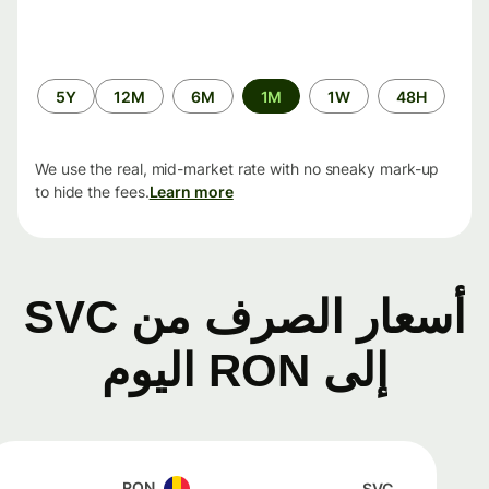
الفترة
5Y
12M
6M
1M
1W
48H
الزمنية
We use the real, mid-market rate with no sneaky mark-up
to hide the fees.
Learn more
أسعار الصرف من SVC
إلى RON اليوم
RON
SVC