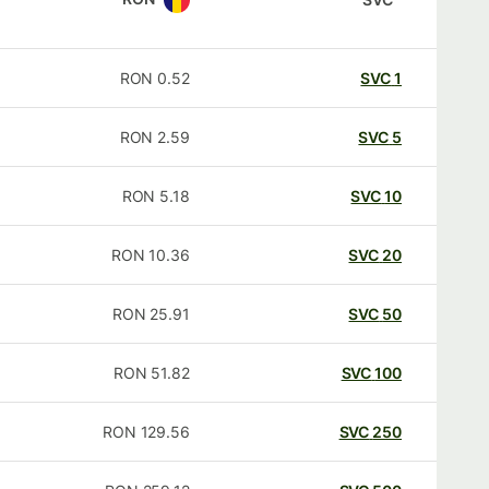
RON
0.52
SVC
1
RON
2.59
SVC
5
RON
5.18
SVC
10
RON
10.36
SVC
20
RON
25.91
SVC
50
RON
51.82
SVC
100
RON
129.56
SVC
250