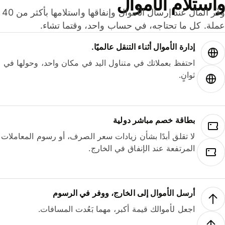
ستلام الأموال
وفّر المال عند إرسال الأموال وإنفاقها واستلامها بأكثر من 40
لة. كل ما تحتاجه، في حساب واحد، وقتما تشاء.
إدارة الأموال أثناء التنقل عالميًا.
احتفظ بعملاتك في متناول اليد في مكان واحد، وحولها في
ثوانٍ.
بطاقة خصم مباشر دولية
لا تقلق أبدًا بشأن زيادات سعر الصرف، أو رسوم المعاملات
المرتفعة عند الإنفاق في الخارج.
أرسل الأموال إلى الخارج، ووفر في الرسوم
اجعل لأموالك قيمة أكبر، مهما بَعُدت المسافات.