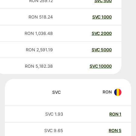
RON
259.12
SVC
500
RON
518.24
SVC
1000
RON
1,036.48
SVC
2000
RON
2,591.19
SVC
5000
RON
5,182.38
SVC
10000
RON
SVC
SVC
1.93
RON
1
SVC
9.65
RON
5