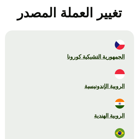
تغيير العملة المصدر
الجمهورية التشيكية كورونا
الروبية الإندونيسية
الروبية الهندية