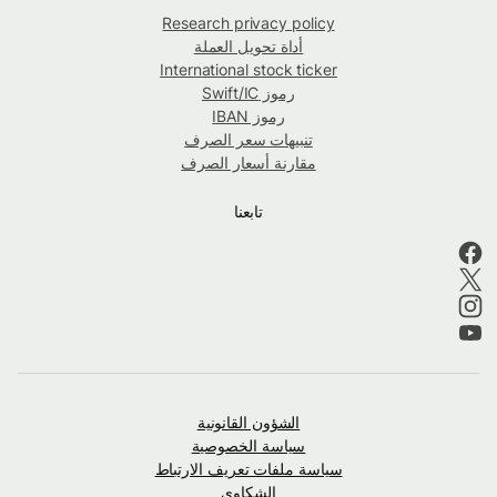
Research privacy policy
أداة تحويل العملة
International stock ticker
رموز Swift/IC
رموز IBAN
تنبيهات سعر الصرف
مقارنة أسعار الصرف
تابعنا
الشؤون القانونية
سياسة الخصوصية
سياسة ملفات تعريف الارتباط
الشكاوى