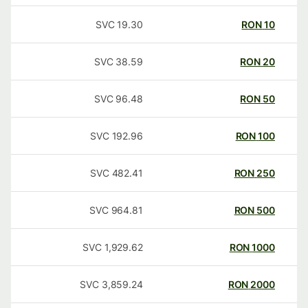
SVC
19.30
RON
10
SVC
38.59
RON
20
SVC
96.48
RON
50
SVC
192.96
RON
100
SVC
482.41
RON
250
SVC
964.81
RON
500
SVC
1,929.62
RON
1000
SVC
3,859.24
RON
2000