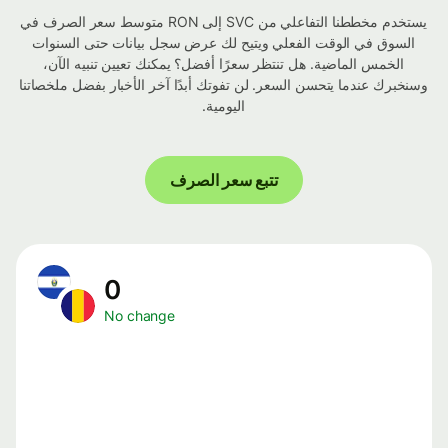
يستخدم مخططنا التفاعلي من SVC إلى RON متوسط ​​سعر الصرف في
السوق في الوقت الفعلي ويتيح لك عرض سجل بيانات حتى السنوات
الخمس الماضية. هل تنتظر سعرًا أفضل؟ يمكنك تعيين تنبيه الآن،
وسنخبرك عندما يتحسن السعر. لن تفوتك أبدًا آخر الأخبار بفضل ملخصاتنا
اليومية.
تتبع سعر الصرف
0
No change