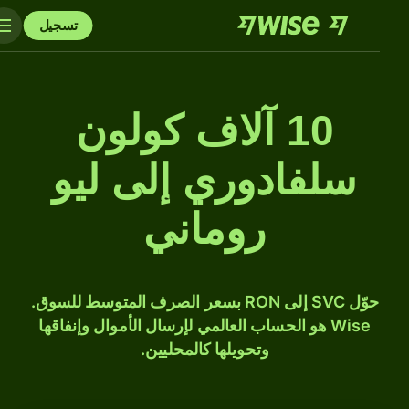
تسجيل
10 آلاف كولون
سلفادوري إلى ليو
روماني
حوّل SVC إلى RON بسعر الصرف المتوسط للسوق.
Wise هو الحساب العالمي لإرسال الأموال وإنفاقها
وتحويلها كالمحليين.