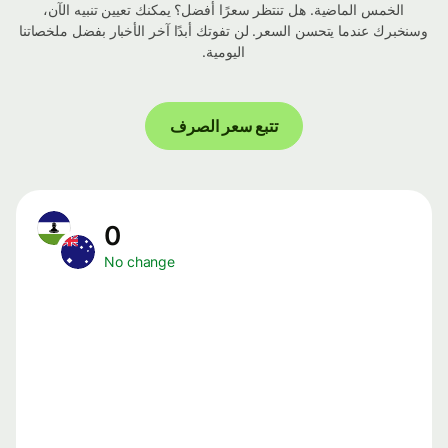
الخمس الماضية. هل تنتظر سعرًا أفضل؟ يمكنك تعيين تنبيه الآن،
وسنخبرك عندما يتحسن السعر. لن تفوتك أبدًا آخر الأخبار بفضل ملخصاتنا
اليومية.
تتبع سعر الصرف
0
No change