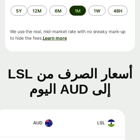
الفترة
5Y
12M
6M
1M
1W
48H
الزمنية
We use the real, mid-market rate with no sneaky mark-up
to hide the fees.
Learn more
أسعار الصرف من LSL
إلى AUD اليوم
AUD
LSL