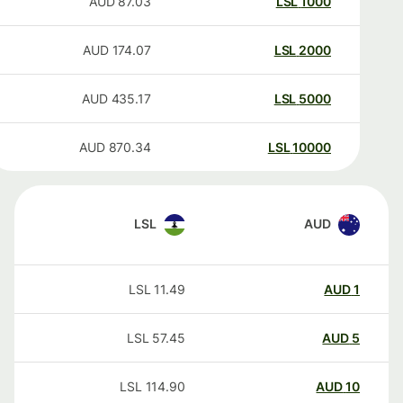
AUD
87.03
LSL
1000
AUD
174.07
LSL
2000
AUD
435.17
LSL
5000
AUD
870.34
LSL
10000
LSL
AUD
LSL
11.49
AUD
1
LSL
57.45
AUD
5
LSL
114.90
AUD
10