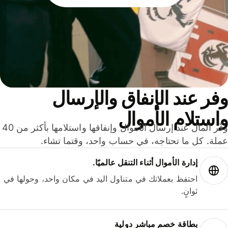
ر عند الإنفاق والإرسال
ستلام الأموال
وفّر المال عند إرسال الأموال وإنفاقها واستلامها بأكثر من 40
لة. كل ما تحتاجه، في حساب واحد، وقتما تشاء.
إدارة الأموال أثناء التنقل عالميًا.
احتفظ بعملاتك في متناول اليد في مكان واحد، وحولها في
ثوانٍ.
بطاقة خصم مباشر دولية