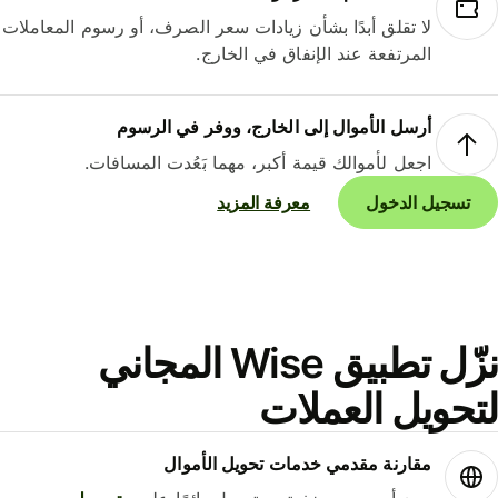
لا تقلق أبدًا بشأن زيادات سعر الصرف، أو رسوم المعاملات
المرتفعة عند الإنفاق في الخارج.
أرسل الأموال إلى الخارج، ووفر في الرسوم
اجعل لأموالك قيمة أكبر، مهما بَعُدت المسافات.
تسجيل الدخول
معرفة المزيد
نزّل تطبيق Wise المجاني
حويل العملات
مقارنة مقدمي خدمات تحويل الأموال