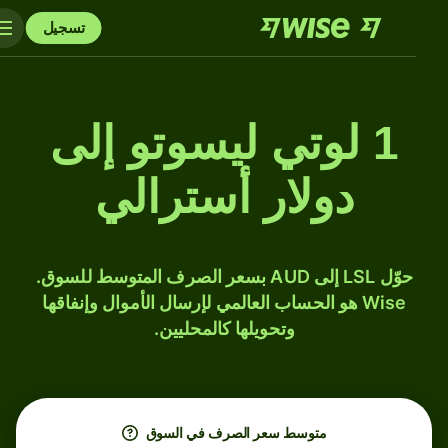
تسجيل
1 لوتي ليسوتو إلى
دولار أسترالي
حوّل LSL إلى AUD بسعر الصرف المتوسط للسوق.
Wise هو الحساب العالمي لإرسال الأموال وإنفاقها
وتحويلها كالمحليين.
متوسط ​​سعر الصرف في السوق