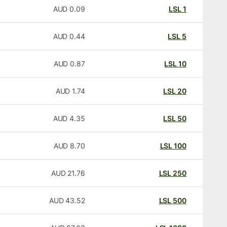
AUD
0.09
LSL
1
AUD
0.44
LSL
5
AUD
0.87
LSL
10
AUD
1.74
LSL
20
AUD
4.35
LSL
50
AUD
8.70
LSL
100
AUD
21.76
LSL
250
AUD
43.52
LSL
500