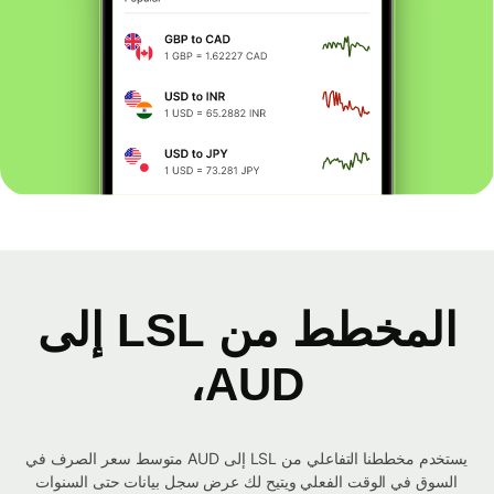
المخطط من LSL إلى
AUD،
يستخدم مخططنا التفاعلي من LSL إلى AUD متوسط ​​سعر الصرف في
السوق في الوقت الفعلي ويتيح لك عرض سجل بيانات حتى السنوات