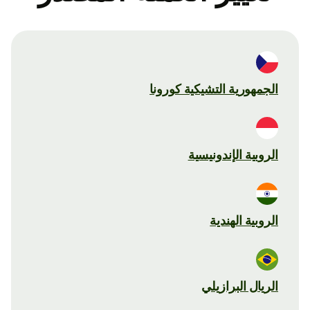
الجمهورية التشيكية كورونا
الروبية الإندونيسية
الروبية الهندية
الريال البرازيلي