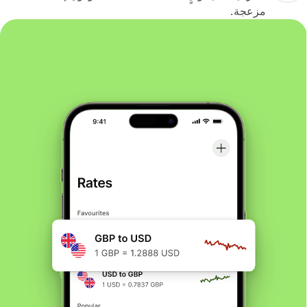
مزعجة.