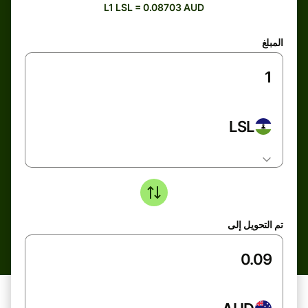
L1 LSL = 0.08703 AUD
المبلغ
LSL
تم التحويل إلى