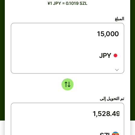
¥1 JPY = 0.1019 SZL
المبلغ
JPY
تم التحويل إلى