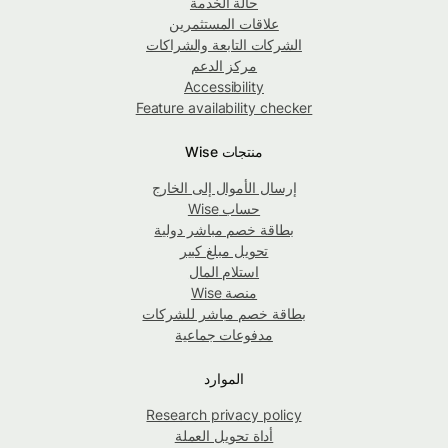
حالة الخدمة
علاقات المستثمرين
الشركات التابعة والشراكات
مركز الدعم
Accessibility
Feature availability checker
منتجات Wise
إرسال الأموال إلى الخارج
حساب Wise
بطاقة خصم مباشر دولية
تحويل مبلغ كبير
استلام المال
منصة Wise
بطاقة خصم مباشر للشركات
مدفوعات جماعية
الموارد
Research privacy policy
أداة تحويل العملة