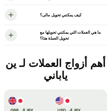
كيف يمكنني تحويل مالى؟
ما هي العملات التي يمكنني تحويلها مع
تحويل العملة هذا؟
أهم أزواج العملات لـ ين
ياباني
JPY إلى USD
JPY إلى GBP