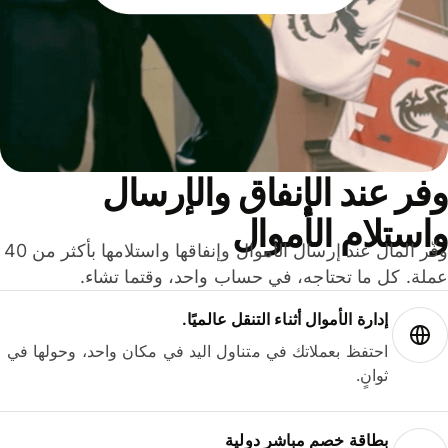
ر عند الإنفاق والإرسال
ستلام الأموال
وفّر المال عند إرسال الأموال وإنفاقها واستلامها بأكثر من 40
لة. كل ما تحتاجه، في حساب واحد، وقتما تشاء.
إدارة الأموال أثناء التنقل عالميًا.
احتفظ بعملاتك في متناول اليد في مكان واحد، وحولها في
ثوانٍ.
بطاقة خصم مباشر دولية