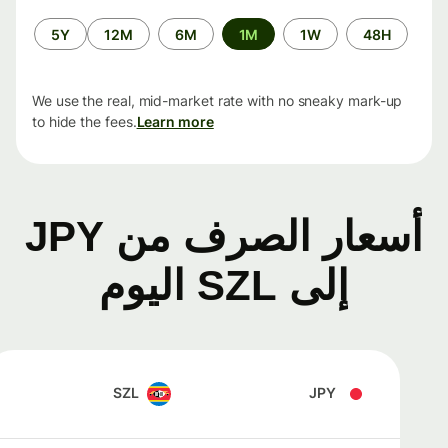
الفترة
5Y
12M
6M
1M
1W
48H
الزمنية
We use the real, mid-market rate with no sneaky mark-up
to hide the fees.
Learn more
أسعار الصرف من JPY
إلى SZL اليوم
SZL
JPY