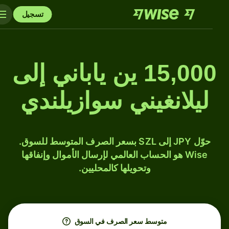
تسجيل
15,000 ين ياباني إلى
ليلانغيني سوازيلندي
حوّل JPY إلى SZL بسعر الصرف المتوسط للسوق.
Wise هو الحساب العالمي لإرسال الأموال وإنفاقها
وتحويلها كالمحليين.
متوسط ​​سعر الصرف في السوق