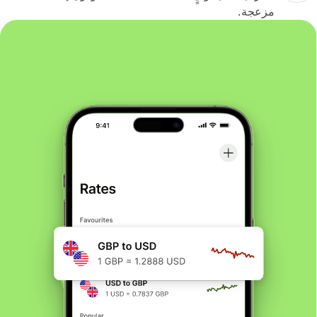
مزعجة.