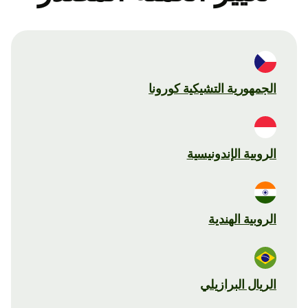
الجمهورية التشيكية كورونا
الروبية الإندونيسية
الروبية الهندية
الريال البرازيلي