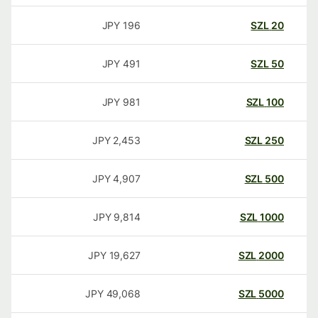
JPY
196
SZL
20
JPY
491
SZL
50
JPY
981
SZL
100
JPY
2,453
SZL
250
JPY
4,907
SZL
500
JPY
9,814
SZL
1000
JPY
19,627
SZL
2000
JPY
49,068
SZL
5000