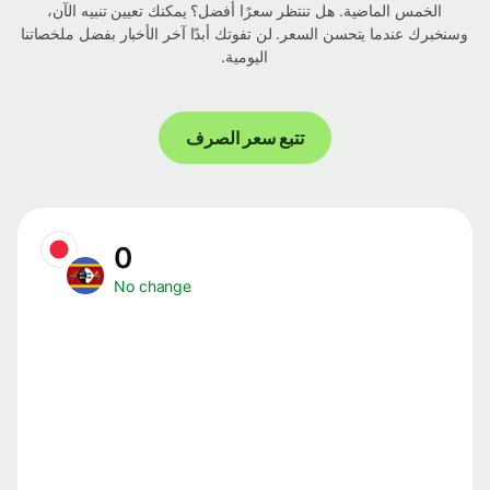
الخمس الماضية. هل تنتظر سعرًا أفضل؟ يمكنك تعيين تنبيه الآن،
وسنخبرك عندما يتحسن السعر. لن تفوتك أبدًا آخر الأخبار بفضل ملخصاتنا
اليومية.
تتبع سعر الصرف
0
No change