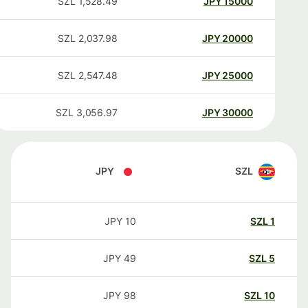
SZL
1,528.49
JPY
15000
SZL
2,037.98
JPY
20000
SZL
2,547.48
JPY
25000
SZL
3,056.97
JPY
30000
JPY
SZL
JPY
10
SZL
1
JPY
49
SZL
5
JPY
98
SZL
10