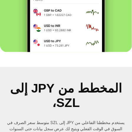
المخطط من JPY إلى
SZL،
يستخدم مخططنا التفاعلي من JPY إلى SZL متوسط ​​سعر الصرف في
السوق في الوقت الفعلي ويتيح لك عرض سجل بيانات حتى السنوات