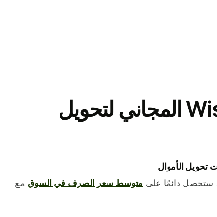
نزّل تطبيق Wise المجاني لتحويل
 تحويل الأموال
 ستحصل دائمًا على
متوسط ​​سعر الصرف في السوق
مع