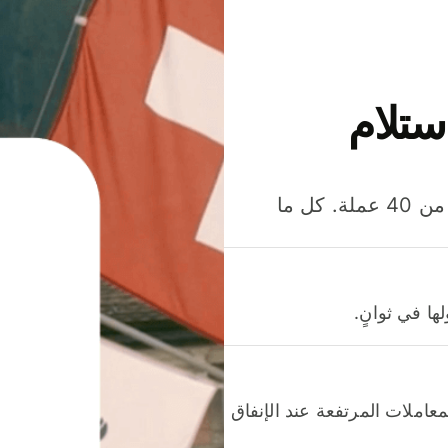
ستلام
وفّر المال عند إرسال الأموال وإنفاقها واستلامها بأكثر من 40 عملة. كل ما
ا في ثوانٍ.
عاملات المرتفعة عند الإنفاق