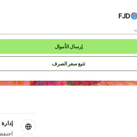
FJD
إرسال الأموال
تتبع سعر الصرف
إدارة ا
احتفظ 