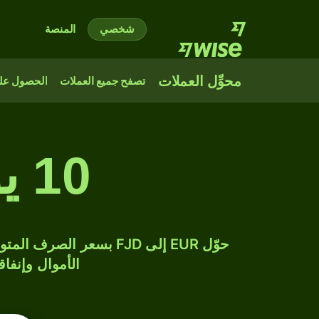
شخصي
المنصة
محوِّل العملات
تصفح جميع العملات
الحصول على
10 يورو إلى دولار فيجي
الأموال وإنفاق