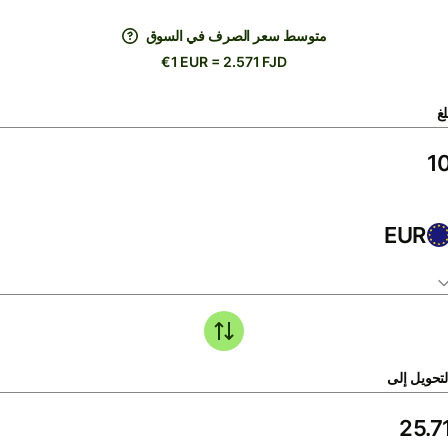
متوسط ​​سعر الصرف في السوق
€1 EUR = 2.571 FJD
لغ
EUR
لتحويل إلى