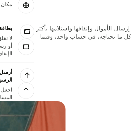
مكان و
إرسال الأموال وإنفاقها واستلامها بأكثر
بطاقة
لة. كل ما تحتاجه، في حساب واحد، وقتما
لا تقل
أو رسو
الإنفا
أرسل ا
الرسو
اجعل ل
المسا