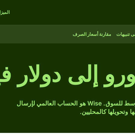
الميز
 تنبيهات
مقارنة أسعار الصرف
حوّل EUR إلى FJD بسعر الصرف المتوسط للسوق. Wise هو الحساب العالمي لإرسال
ها وتحويلها كالمحليين.