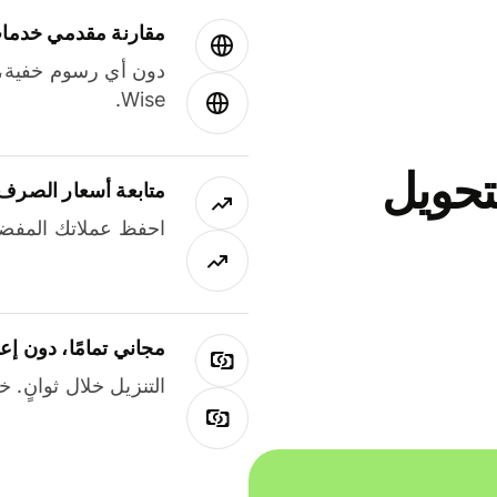
مقارنة مقدمي خدمات
دون أي رسوم خفية،
Wise.
جاني لتحويل
متابعة أسعار الصرف
احفظ عملاتك المفضل
مجاني تمامًا، دون إع
التنزيل خلال ثوانٍ. 