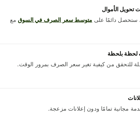
 تحويل الأموال
 ستحصل دائمًا على
متوسط ​​سعر الصرف في السوق
مع
 لحظة بلحظة
ة للتحقق من كيفية تغير سعر الصرف بمرور الوقت.
لانات
خدمة مجانية تمامًا ودون إعلانات مزعجة.