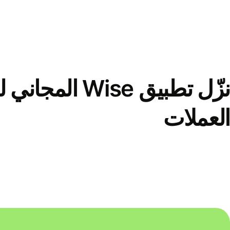
نزّل تطبيق Wise الم
العملات