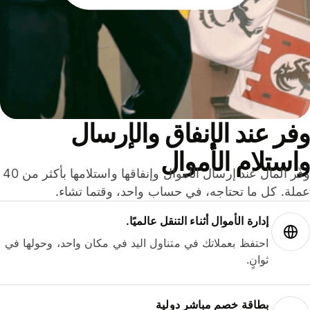
ر عند الإنفاق والإرسال
ستلام الأموال
وفّر المال عند إرسال الأموال وإنفاقها واستلامها بأكثر من 40
لة. كل ما تحتاجه، في حساب واحد، وقتما تشاء.
إدارة الأموال أثناء التنقل عالميًا.
احتفظ بعملاتك في متناول اليد في مكان واحد، وحولها في
ثوانٍ.
بطاقة خصم مباشر دولية