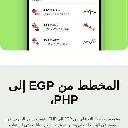
المخطط من EGP إلى
PHP،
يستخدم مخططنا التفاعلي من EGP إلى PHP متوسط ​​سعر الصرف في
السوق في الوقت الفعلي ويتيح لك عرض سجل بيانات حتى السنوات