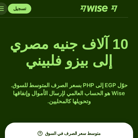
تسجيل
10 آلاف جنيه مصري
إلى بيزو فلبيني
حوّل EGP إلى PHP بسعر الصرف المتوسط للسوق.
Wise هو الحساب العالمي لإرسال الأموال وإنفاقها
وتحويلها كالمحليين.
متوسط ​​سعر الصرف في السوق