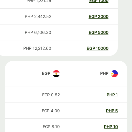
PHP
1,221.26
EGP
1000
PHP
2,442.52
EGP
2000
PHP
6,106.30
EGP
5000
PHP
12,212.60
EGP
10000
EGP
PHP
EGP
0.82
PHP
1
EGP
4.09
PHP
5
EGP
8.19
PHP
10