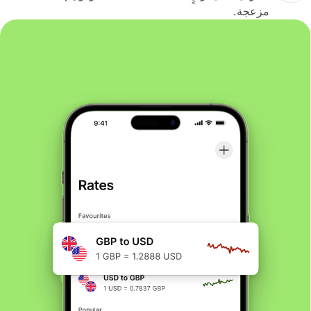
مزعجة.