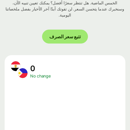
الخمس الماضية. هل تنتظر سعرًا أفضل؟ يمكنك تعيين تنبيه الآن،
وسنخبرك عندما يتحسن السعر. لن تفوتك أبدًا آخر الأخبار بفضل ملخصاتنا
اليومية.
تتبع سعر الصرف
0
No change