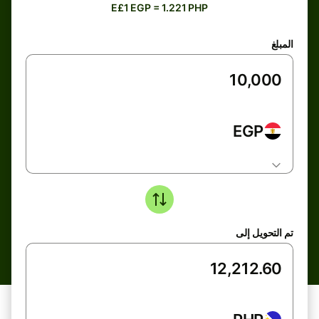
E£1 EGP = 1.221 PHP
المبلغ
EGP
تم التحويل إلى