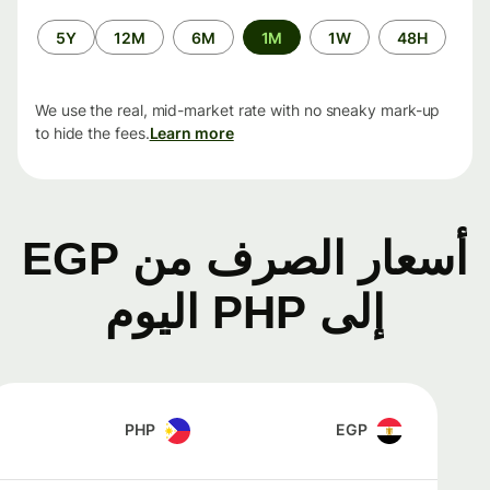
الفترة
5Y
12M
6M
1M
1W
48H
الزمنية
We use the real, mid-market rate with no sneaky mark-up
to hide the fees.
Learn more
أسعار الصرف من EGP
إلى PHP اليوم
PHP
EGP