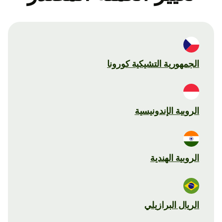
الجمهورية التشيكية كورونا
الروبية الإندونيسية
الروبية الهندية
الريال البرازيلي