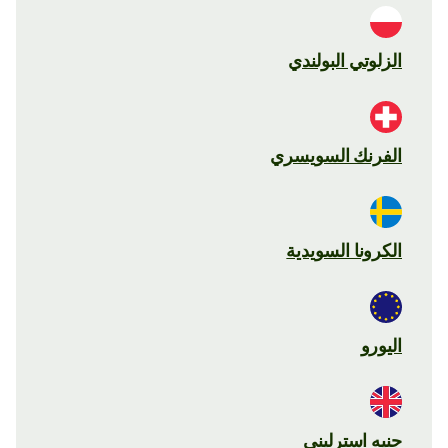
الزلوتي البولندي
الفرنك السويسري
الكرونا السويدية
اليورو
جنيه استرليني