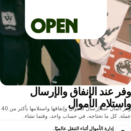
ر عند الإنفاق والإرسال
ستلام الأموال
وفّر المال عند إرسال الأموال وإنفاقها واستلامها بأكثر من 40
لة. كل ما تحتاجه، في حساب واحد، وقتما تشاء.
إدارة الأموال أثناء التنقل عالميًا.