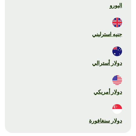
اليورو
جنيه استرليني
دولار أسترالي
دولار أمريكي
دولار سنغافورة