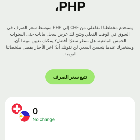
PHP،
يستخدم مخططنا التفاعلي من CHF إلى PHP متوسط ​​سعر الصرف في
السوق في الوقت الفعلي ويتيح لك عرض سجل بيانات حتى السنوات
الخمس الماضية. هل تنتظر سعرًا أفضل؟ يمكنك تعيين تنبيه الآن،
وسنخبرك عندما يتحسن السعر. لن تفوتك أبدًا آخر الأخبار بفضل ملخصاتنا
اليومية.
تتبع سعر الصرف
0
No change