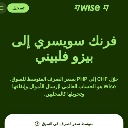
تسجيل
فرنك سويسري إلى
بيزو فلبيني
حوّل CHF إلى PHP بسعر الصرف المتوسط للسوق.
Wise هو الحساب العالمي لإرسال الأموال وإنفاقها
وتحويلها كالمحليين.
متوسط ​​سعر الصرف في السوق