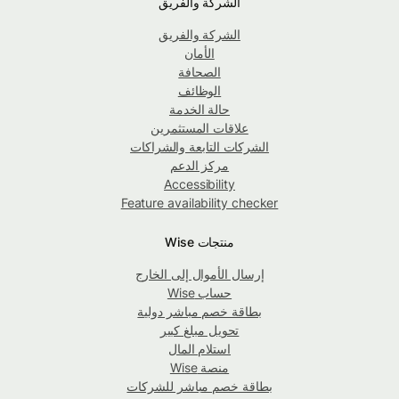
الشركة والفريق
الشركة والفريق
الأمان
الصحافة
الوظائف
حالة الخدمة
علاقات المستثمرين
الشركات التابعة والشراكات
مركز الدعم
Accessibility
Feature availability checker
منتجات Wise
إرسال الأموال إلى الخارج
حساب Wise
بطاقة خصم مباشر دولية
تحويل مبلغ كبير
استلام المال
منصة Wise
بطاقة خصم مباشر للشركات