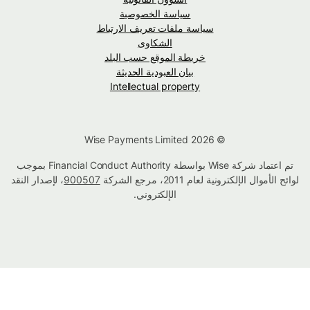
سياسة الخصوصية
سياسة ملفات تعريف الارتباط
الشكاوى
خريطة الموقع حسب البلد
بيان العبودية الحديثة
Intellectual property
© Wise Payments Limited 2026
تم اعتماد شركة Wise بواسطة Financial Conduct Authority بموجب
لوائح الأموال الإلكترونية لعام 2011، مرجع الشركة
900507
، لإصدار النقد
الإلكتروني.