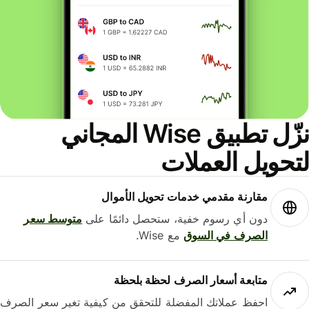
نزّل تطبيق Wise المجاني
حويل العملات
مقارنة مقدمي خدمات تحويل الأموال
دون أي رسوم خفية، ستحصل دائمًا على
متوسط ​​سعر
الصرف في السوق
مع Wise.
متابعة أسعار الصرف لحظة بلحظة
احفظ عملاتك المفضلة للتحقق من كيفية تغير سعر الصرف