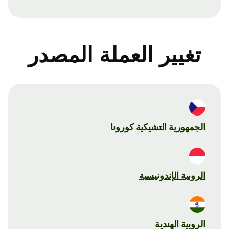
تغيير العملة المصدر
الجمهورية التشيكية كورونا
الروبية الإندونيسية
الروبية الهندية