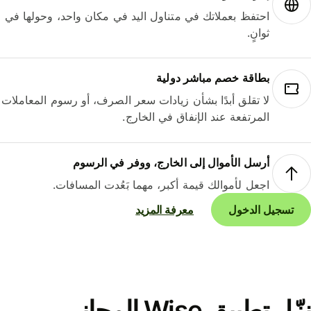
احتفظ بعملاتك في متناول اليد في مكان واحد، وحولها في
ثوانٍ.
بطاقة خصم مباشر دولية
لا تقلق أبدًا بشأن زيادات سعر الصرف، أو رسوم المعاملات
المرتفعة عند الإنفاق في الخارج.
أرسل الأموال إلى الخارج، ووفر في الرسوم
اجعل لأموالك قيمة أكبر، مهما بَعُدت المسافات.
تسجيل الدخول
معرفة المزيد
نزّل تطبيق Wise المجاني