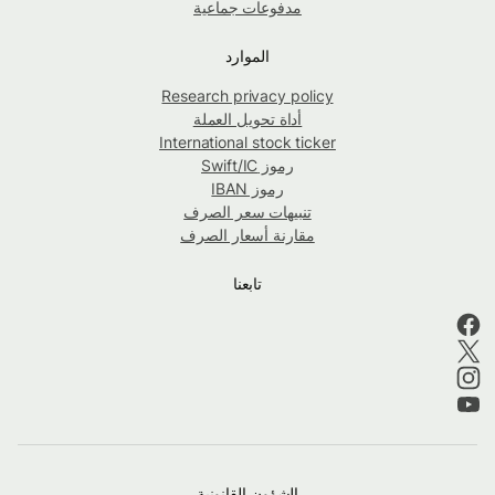
مدفوعات جماعية
الموارد
Research privacy policy
أداة تحويل العملة
International stock ticker
رموز Swift/IC
رموز IBAN
تنبيهات سعر الصرف
مقارنة أسعار الصرف
تابعنا
الشؤون القانونية