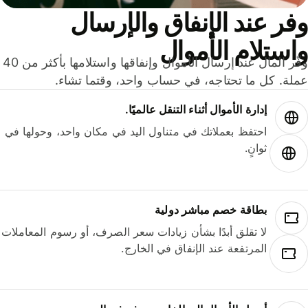
ر عند الإنفاق والإرسال
ستلام الأموال
وفّر المال عند إرسال الأموال وإنفاقها واستلامها بأكثر من 40
لة. كل ما تحتاجه، في حساب واحد، وقتما تشاء.
إدارة الأموال أثناء التنقل عالميًا.
احتفظ بعملاتك في متناول اليد في مكان واحد، وحولها في
ثوانٍ.
بطاقة خصم مباشر دولية
لا تقلق أبدًا بشأن زيادات سعر الصرف، أو رسوم المعاملات
المرتفعة عند الإنفاق في الخارج.