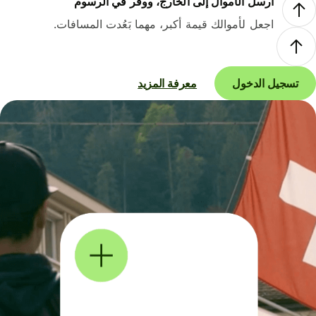
أرسل الأموال إلى الخارج، ووفر في الرسوم
اجعل لأموالك قيمة أكبر، مهما بَعُدت المسافات.
تسجيل الدخول
معرفة المزيد