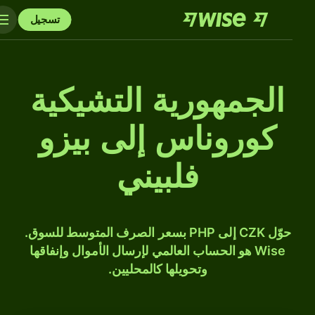
تسجيل
الجمهورية التشيكية
كوروناس إلى بيزو
فلبيني
حوّل CZK إلى PHP بسعر الصرف المتوسط للسوق.
Wise هو الحساب العالمي لإرسال الأموال وإنفاقها
وتحويلها كالمحليين.