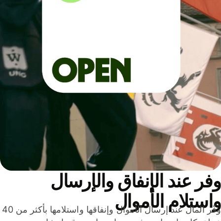
ر عند الإنفاق والإرسال
ستلام الأموال
وفّر المال عند إرسال الأموال وإنفاقها واستلامها بأكثر من 40