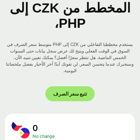
المخطط من CZK إلى
PHP،
يستخدم مخططنا التفاعلي من CZK إلى PHP متوسط ​​سعر الصرف في
السوق في الوقت الفعلي ويتيح لك عرض سجل بيانات حتى السنوات
الخمس الماضية. هل تنتظر سعرًا أفضل؟ يمكنك تعيين تنبيه الآن،
وسنخبرك عندما يتحسن السعر. لن تفوتك أبدًا آخر الأخبار بفضل ملخصاتنا
اليومية.
تتبع سعر الصرف
0
No change