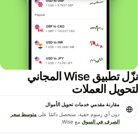
نزّل تطبيق Wise المجاني
حويل العملات
مقارنة مقدمي خدمات تحويل الأموال
دون أي رسوم خفية، ستحصل دائمًا على
متوسط ​​سعر
الصرف في السوق
مع Wise.