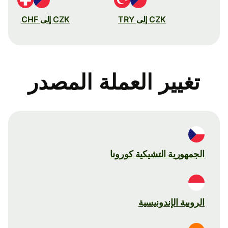
CZK إلى TRY
CZK إلى CHF
تغيير العملة المصدر
الجمهورية التشيكية كورونا
الروبية الإندونيسية