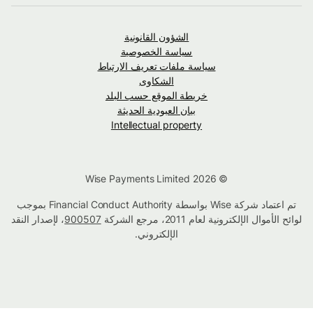
الشؤون القانونية
سياسة الخصوصية
سياسة ملفات تعريف الارتباط
الشكاوى
خريطة الموقع حسب البلد
بيان العبودية الحديثة
Intellectual property
© Wise Payments Limited 2026
تم اعتماد شركة Wise بواسطة Financial Conduct Authority بموجب
لوائح الأموال الإلكترونية لعام 2011، مرجع الشركة
900507
، لإصدار النقد
الإلكتروني.