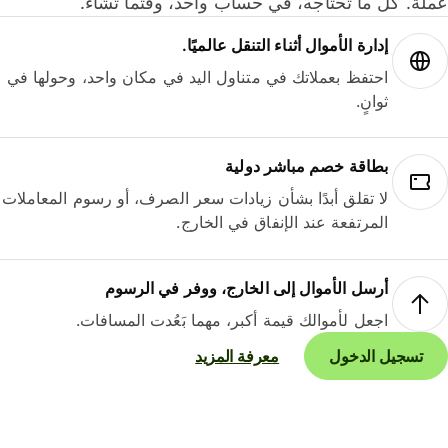
لة. كل ما تحتاجه، في حساب واحد، وقتما تشاء.
إدارة الأموال أثناء التنقل عالميًا.
احتفظ بعملاتك في متناول اليد في مكان واحد، وحولها في
ثوانٍ.
بطاقة خصم مباشر دولية
لا تقلق أبدًا بشأن زيادات سعر الصرف، أو رسوم المعاملات
المرتفعة عند الإنفاق في الخارج.
أرسل الأموال إلى الخارج، ووفر في الرسوم
اجعل لأموالك قيمة أكبر، مهما بَعُدت المسافات.
تسجيل الدخول
معرفة المزيد