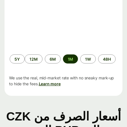
الفترة
5Y
12M
6M
1M
1W
48H
الزمنية
We use the real, mid-market rate with no sneaky mark-up
to hide the fees.
Learn more
أسعار الصرف من CZK