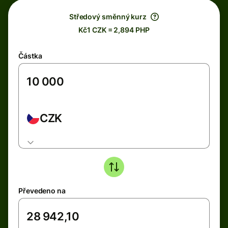
Středový směnný kurz
Kč1 CZK = 2,894 PHP
Částka
CZK
Převedeno na