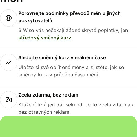
Porovnejte podmínky převodů měn u jiných
poskytovatelů
S Wise vás nečekají žádné skryté poplatky, jen
středový směnný kurz
.
Sledujte směnný kurz v reálném čase
Uložte si své oblíbené měny a zjistěte, jak se
směnný kurz v průběhu času mění.
Zcela zdarma, bez reklam
Stažení trvá jen pár sekund. Je to zcela zdarma a
bez otravných reklam.