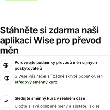
Stáhněte si zdarma naši
aplikaci Wise pro převod
měn
Porovnejte podmínky převodů měn u jiných
poskytovatelů
S Wise vás nečekají žádné skryté poplatky, jen
středový směnný kurz
.
Sledujte směnný kurz v reálném čase
Uložte si své oblíbené měny a zjistěte, jak se