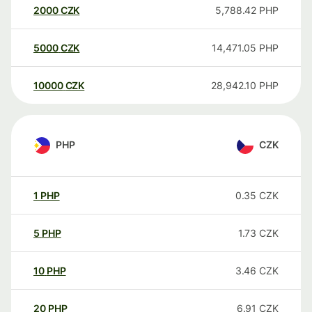
2000
CZK
5,788.42
PHP
5000
CZK
14,471.05
PHP
10000
CZK
28,942.10
PHP
PHP
CZK
1
PHP
0.35
CZK
5
PHP
1.73
CZK
10
PHP
3.46
CZK
20
PHP
6.91
CZK