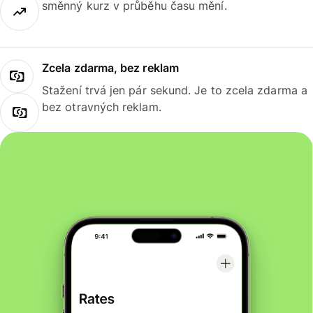
směnný kurz v průběhu času mění.
Zcela zdarma, bez reklam
Stažení trvá jen pár sekund. Je to zcela zdarma a
bez otravných reklam.