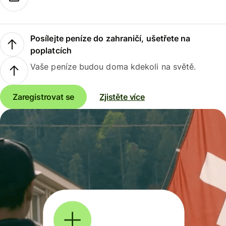
Posílejte peníze do zahraničí, ušetřete na
poplatcích
Vaše peníze budou doma kdekoli na světě.
Zaregistrovat se
Zjistěte více