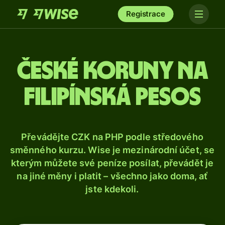
Registrace
České koruny na
filipínská pesos
Převádějte CZK na PHP podle středového
směnného kurzu. Wise je mezinárodní účet, se
kterým můžete své peníze posílat, převádět je
na jiné měny i platit – všechno jako doma, ať
jste kdekoli.