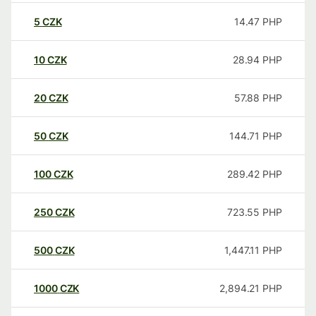
5
CZK
14.47
PHP
10
CZK
28.94
PHP
20
CZK
57.88
PHP
50
CZK
144.71
PHP
100
CZK
289.42
PHP
250
CZK
723.55
PHP
500
CZK
1,447.11
PHP
1000
CZK
2,894.21
PHP