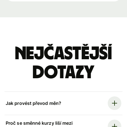
Nejčastější
dotazy
Jak provést převod měn?
Proč se směnné kurzy liší mezi