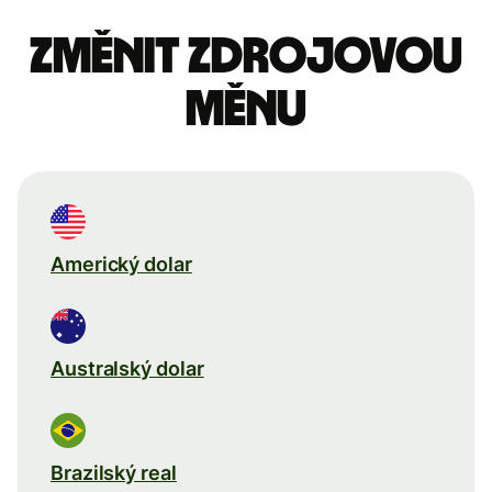
Změnit zdrojovou
měnu
Americký dolar
Australský dolar
Brazilský real