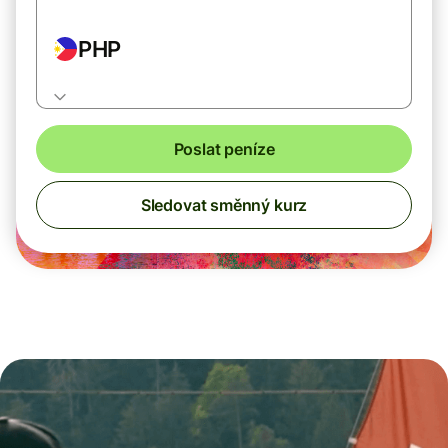
PHP
Poslat peníze
Sledovat směnný kurz