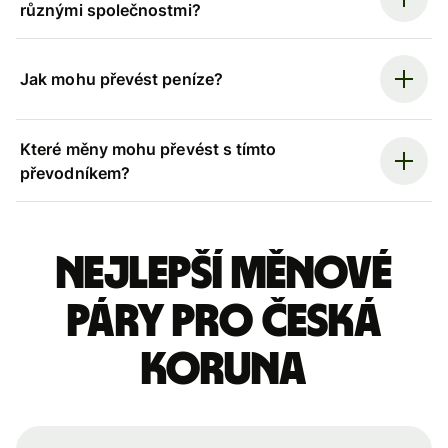
různými společnostmi?
Jak mohu převést peníze?
Které měny mohu převést s tímto
převodníkem?
Nejlepší měnové
páry pro česká
koruna