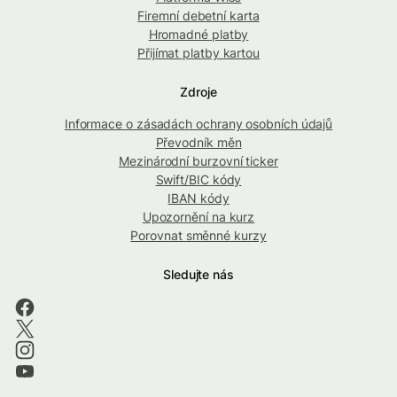
Firemní debetní karta
Hromadné platby
Přijímat platby kartou
Zdroje
Informace o zásadách ochrany osobních údajů
Převodník měn
Mezinárodní burzovní ticker
Swift/BIC kódy
IBAN kódy
Upozornění na kurz
Porovnat směnné kurzy
Sledujte nás