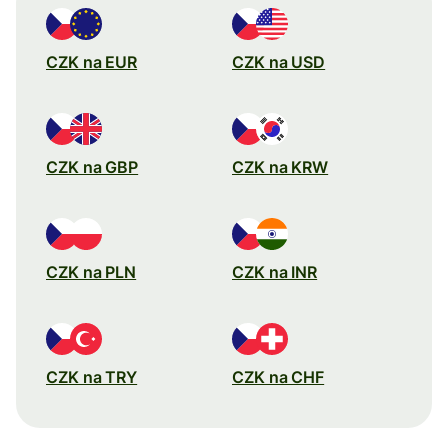
CZK na EUR
CZK na USD
CZK na GBP
CZK na KRW
CZK na PLN
CZK na INR
CZK na TRY
CZK na CHF