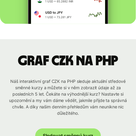
graf CZK na PHP
Náš interaktivní graf CZK na PHP sleduje aktuální středové
směnné kurzy a můžete si v něm zobrazit údaje až za
posledních 5 let. Čekáte na výhodnější kurz? Nastavte si
upozornění a my vám dáme vědět, jakmile přijde ta správná
chvíle. A díky našim denním přehledům vám neunikne nic
důležitého.
Sledovat směnný kurz