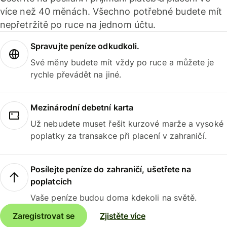
více než 40 měnách. Všechno potřebné budete mít
nepřetržitě po ruce na jednom účtu.
Spravujte peníze odkudkoli.
Své měny budete mít vždy po ruce a můžete je
rychle převádět na jiné.
Mezinárodní debetní karta
Už nebudete muset řešit kurzové marže a vysoké
poplatky za transakce při placení v zahraničí.
Posílejte peníze do zahraničí, ušetřete na
poplatcích
Vaše peníze budou doma kdekoli na světě.
Zaregistrovat se
Zjistěte více