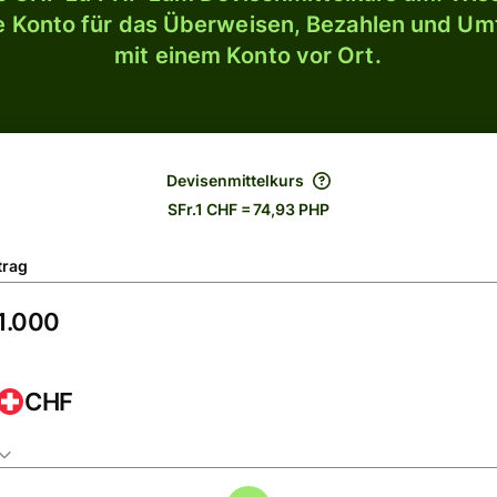
le Konto für das Überweisen, Bezahlen und U
mit einem Konto vor Ort.
Devisenmittelkurs
SFr.1 CHF = 74,93 PHP
trag
CHF