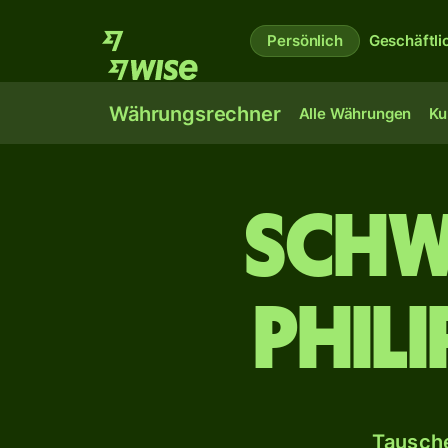
Persönlich
Geschäftli
Währungsrechner
Alle Währungen
Ku
Schw
phil
Tausche