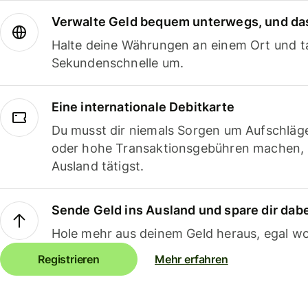
Verwalte Geld bequem unterwegs, und das
Halte deine Währungen an einem Ort und ta
Sekundenschnelle um.
Eine internationale Debitkarte
Du musst dir niemals Sorgen um Aufschläg
oder hohe Transaktionsgebühren machen,
Ausland tätigst.
Sende Geld ins Ausland und spare dir dab
Hole mehr aus deinem Geld heraus, egal wo
Registrieren
Mehr erfahren