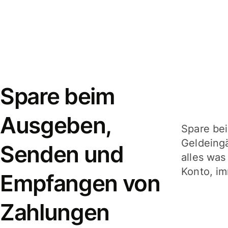
Spare beim
Ausgeben,
Spare be
Geldeing
Senden und
alles was
Konto, im
Empfangen von
Zahlungen