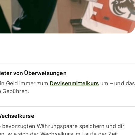
ieter von Überweisungen
ein Geld immer zum
Devisenmittelkurs
um – und das
e Gebühren.
Wechselkurse
e bevorzugten Währungspaare speichern und dir
en, wie sich der Wechselkurs im Laufe der Zeit