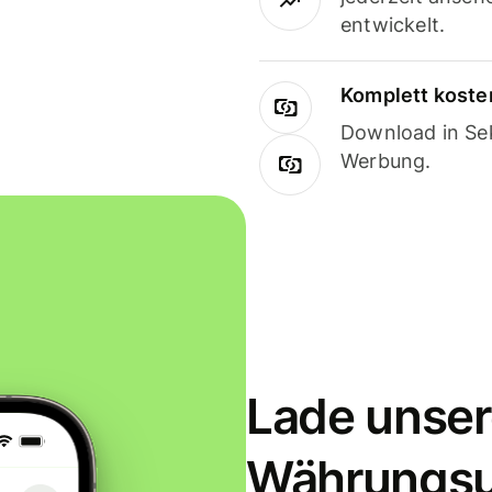
entwickelt.
Komplett koste
Download in Sek
Werbung.
Lade unser
Währungs