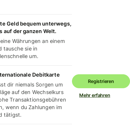
te Geld bequem unterwegs,
s auf der ganzen Welt.
deine Währungen an einem
 tausche sie in
enschnelle um.
nternationale Debitkarte
Registrieren
st dir niemals Sorgen um
läge auf den Wechselkurs
Mehr erfahren
ohe Transaktionsgebühren
, wenn du Zahlungen im
 tätigst.