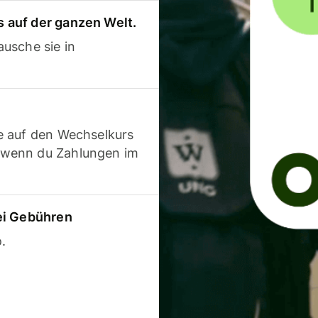
 auf der ganzen Welt.
usche sie in
e auf den Wechselkurs
 wenn du Zahlungen im
ei Gebühren
.