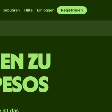
Gebühren
Hilfe
Einloggen
Registrieren
en zu
Pesos
 ist das