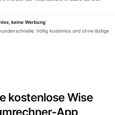
nlos, keine Werbung
undenschnelle. Völlig kostenlos und ohne lästige
e kostenlose Wise
umrechner-App