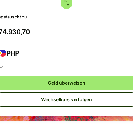
getauscht zu
PHP
Geld überweisen
Wechselkurs verfolgen