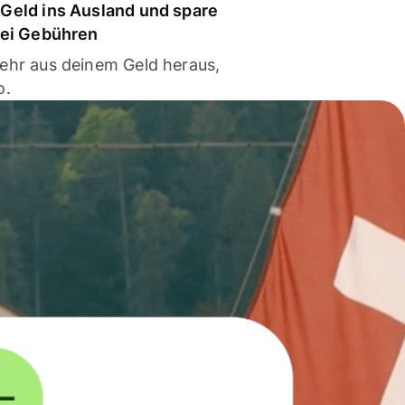
Geld ins Ausland und spare
bei Gebühren
ehr aus deinem Geld heraus,
o.