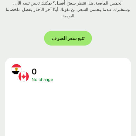
الخمس الماضية. هل تنتظر سعرًا أفضل؟ يمكنك تعيين تنبيه الآن،
وسنخبرك عندما يتحسن السعر. لن تفوتك أبدًا آخر الأخبار بفضل ملخصاتنا
اليومية.
تتبع سعر الصرف
0
No change