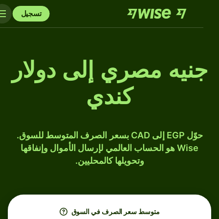
تسجيل
جنيه مصري إلى دولار
كندي
حوّل EGP إلى CAD بسعر الصرف المتوسط للسوق.
Wise هو الحساب العالمي لإرسال الأموال وإنفاقها
وتحويلها كالمحليين.
متوسط ​​سعر الصرف في السوق