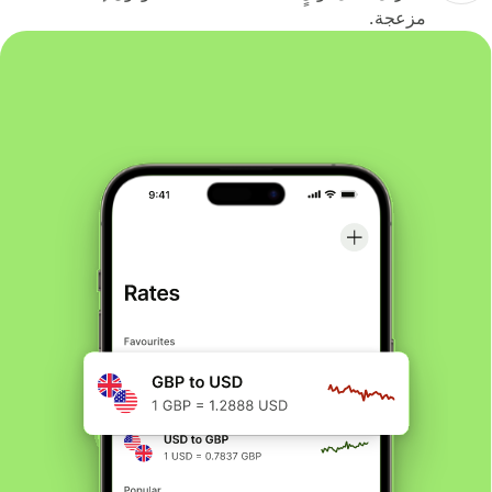
مزعجة.