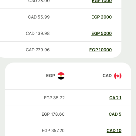
CAD
28.00
EGP
1000
CAD
55.99
EGP
2000
CAD
139.98
EGP
5000
CAD
279.96
EGP
10000
EGP
CAD
EGP
35.72
CAD
1
EGP
178.60
CAD
5
EGP
357.20
CAD
10