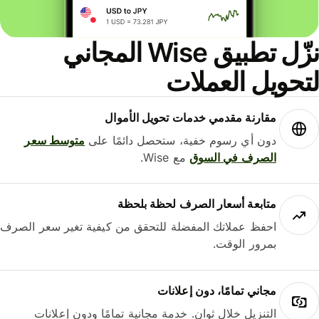
نزّل تطبيق Wise المجاني
حويل العملات
مقارنة مقدمي خدمات تحويل الأموال
دون أي رسوم خفية، ستحصل دائمًا على
متوسط ​​سعر
الصرف في السوق
مع Wise.
متابعة أسعار الصرف لحظة بلحظة
احفظ عملاتك المفضلة للتحقق من كيفية تغير سعر الصرف
بمرور الوقت.
مجاني تمامًا، دون إعلانات
التنزيل خلال ثوانٍ. خدمة مجانية تمامًا ودون إعلانات