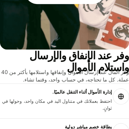
ر عند الإنفاق والإرسال
ستلام الأموال
وفّر المال عند إرسال الأموال وإنفاقها واستلامها بأكثر من 40
لة. كل ما تحتاجه، في حساب واحد، وقتما تشاء.
إدارة الأموال أثناء التنقل عالميًا.
احتفظ بعملاتك في متناول اليد في مكان واحد، وحولها في
ثوانٍ.
بطاقة خصم مباشر دولية