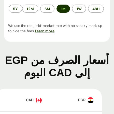
الفترة
5Y
12M
6M
1M
1W
48H
الزمنية
We use the real, mid-market rate with no sneaky mark-up
to hide the fees.
Learn more
أسعار الصرف من EGP
إلى CAD اليوم
CAD
EGP