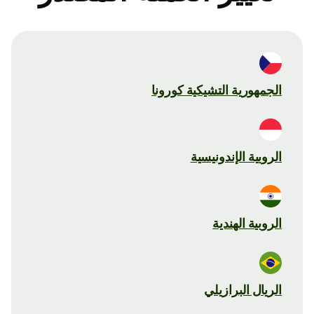
الجمهورية التشيكية كورونا
الروبية الإندونيسية
الروبية الهندية
الريال البرازيلي