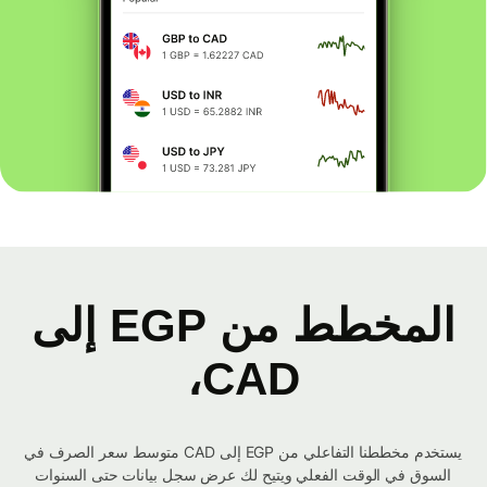
المخطط من EGP إلى
CAD،
يستخدم مخططنا التفاعلي من EGP إلى CAD متوسط ​​سعر الصرف في
السوق في الوقت الفعلي ويتيح لك عرض سجل بيانات حتى السنوات