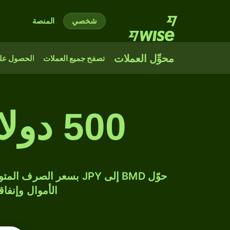
شخصي
المنصة
محوِّل العملات
تصفح جميع العملات
الحصول على
500 دولار برمودي إلى ين ياباني
الأموال وإنفاق