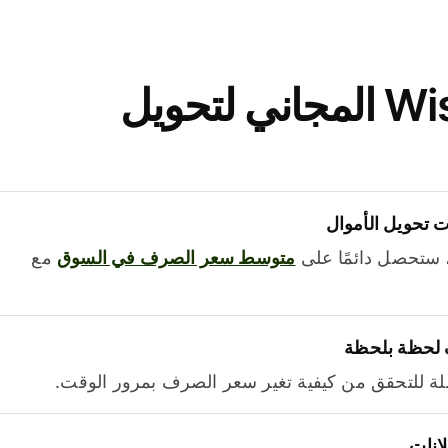
نزّل تطبيق Wise المجاني لتحويل
 تحويل الأموال
 ستحصل دائمًا على
متوسط ​​سعر الصرف في السوق
مع
 لحظة بلحظة
ة للتحقق من كيفية تغير سعر الصرف بمرور الوقت.
لانات