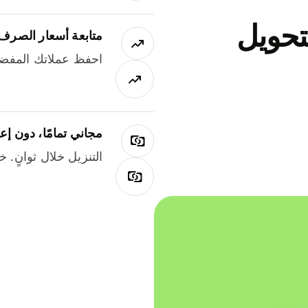
جاني لتحويل
متابعة أسعار الصرف
احفظ عملاتك المفضل
مجاني تمامًا، دون إع
التنزيل خلال ثوانٍ. 