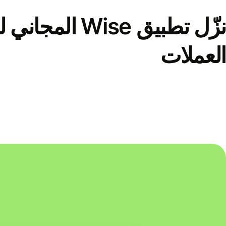
نزّل تطبيق Wise الم
العملات