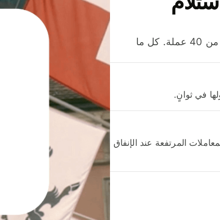
ستلام
وفّر المال عند إرسال الأموال وإنفاقها واستلامها بأكثر من 40 عملة. كل ما
ا في ثوانٍ.
عاملات المرتفعة عند الإنفاق