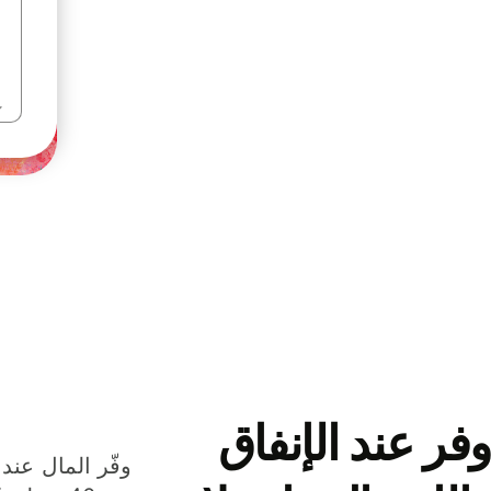
وفر عند الإنفاق
وفّر المال عند 