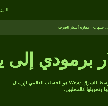
الميز
 تنبيهات
مقارنة أسعار الصرف
حوّل BMD إلى JPY بسعر الصرف المتوسط للسوق. Wise هو الحساب العالمي لإرسال
ها وتحويلها كالمحليين.