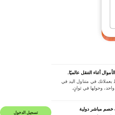
لأموال أثناء التنقل عالميًا.
بعملاتك في متناول اليد في
احد، وحولها في ثوانٍ.
 خصم مباشر دولية
تسجيل الدخول