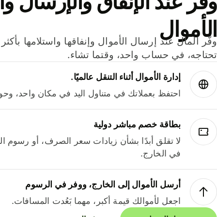
وفر عند الإنفاق والإرسال وا
الأموال
تحتاجه، في حساب واحد، وقتما تشاء.
إدارة الأموال أثناء التنقل عالميًا.
احتفظ بعملاتك في متناول اليد في مكان واحد، وحوله
بطاقة خصم مباشر دولية
لا تقلق أبدًا بشأن زيادات سعر الصرف، أو رسوم الم
في الخارج.
أرسل الأموال إلى الخارج، ووفر في الرسوم
اجعل لأموالك قيمة أكبر، مهما بَعُدت المسافات.