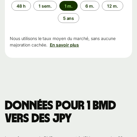
Période
48 h
1 sem.
1 m.
6 m.
12 m.
5 ans
Nous utilisons le taux moyen du marché, sans aucune
majoration cachée.
En savoir plus
Données pour 1 BMD
vers des JPY