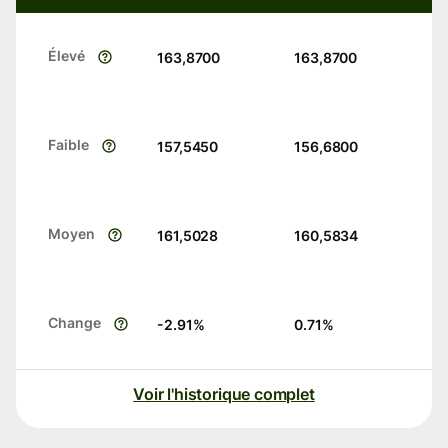
Élevé
163,8700
163,8700
Faible
157,5450
156,6800
Moyen
161,5028
160,5834
Change
-2.91
%
0.71
%
Voir l'historique complet