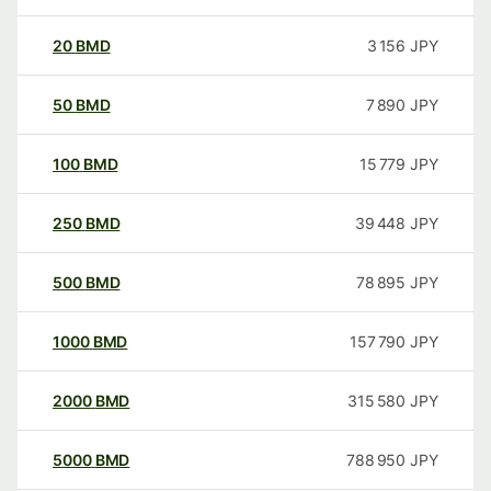
20
BMD
3 156
JPY
50
BMD
7 890
JPY
100
BMD
15 779
JPY
250
BMD
39 448
JPY
500
BMD
78 895
JPY
1000
BMD
157 790
JPY
2000
BMD
315 580
JPY
5000
BMD
788 950
JPY