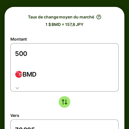
Taux de change moyen du marché
1 $ BMD = 157,8 JPY
Montant
BMD
Vers