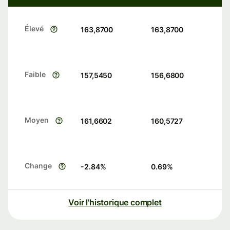
Élevé
163,8700
163,8700
Faible
157,5450
156,6800
Moyen
161,6602
160,5727
Change
-2.84
%
0.69
%
Voir l'historique complet