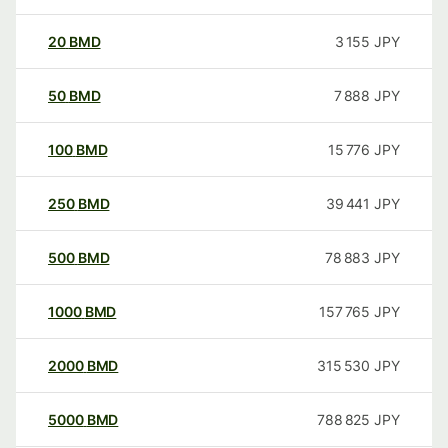
20
BMD
3 155
JPY
50
BMD
7 888
JPY
100
BMD
15 776
JPY
250
BMD
39 441
JPY
500
BMD
78 883
JPY
1000
BMD
157 765
JPY
2000
BMD
315 530
JPY
5000
BMD
788 825
JPY