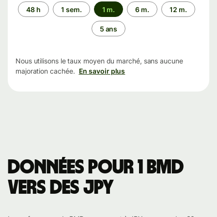
Période
48 h
1 sem.
1 m.
6 m.
12 m.
5 ans
Nous utilisons le taux moyen du marché, sans aucune
majoration cachée.
En savoir plus
Données pour 1 BMD
vers des JPY