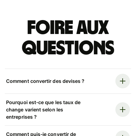
Foire aux
questions
Comment convertir des devises ?
Pourquoi est-ce que les taux de
change varient selon les
entreprises ?
Comment puis-je convertir de