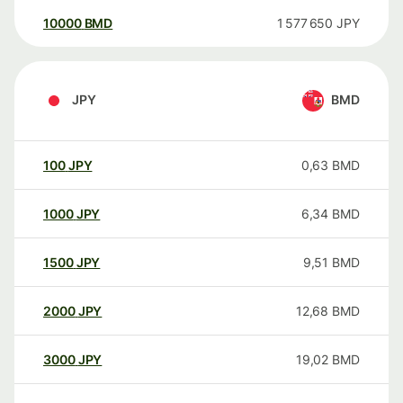
10000
BMD
1 577 650
JPY
JPY
BMD
100
JPY
0,63
BMD
1000
JPY
6,34
BMD
1500
JPY
9,51
BMD
2000
JPY
12,68
BMD
3000
JPY
19,02
BMD