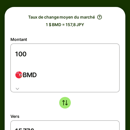
Taux de change moyen du marché
1 $ BMD = 157,8 JPY
Montant
BMD
Vers