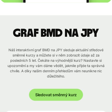
graf BMD na JPY
Náš interaktivní graf BMD na JPY sleduje aktuální středové
směnné kurzy a můžete si v něm zobrazit údaje až za
posledních 5 let. Čekáte na výhodnější kurz? Nastavte si
upozornění a my vám dáme vědět, jakmile přijde ta správná
chvíle. A díky našim denním přehledům vám neunikne nic
důležitého.
Sledovat směnný kurz