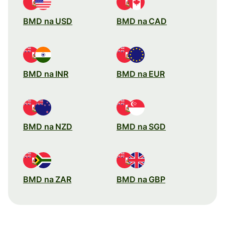
BMD na USD
BMD na CAD
BMD na INR
BMD na EUR
BMD na NZD
BMD na SGD
BMD na ZAR
BMD na GBP