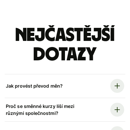
Nejčastější
dotazy
Jak provést převod měn?
Proč se směnné kurzy liší mezi
různými společnostmi?