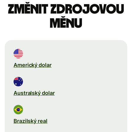
Změnit zdrojovou
měnu
Americký dolar
Australský dolar
Brazilský real