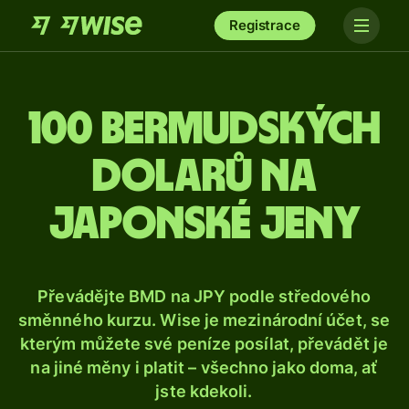
Registrace
100 bermudských
dolarů na
japonské jeny
Převádějte BMD na JPY podle středového
směnného kurzu. Wise je mezinárodní účet, se
kterým můžete své peníze posílat, převádět je
na jiné měny i platit – všechno jako doma, ať
jste kdekoli.