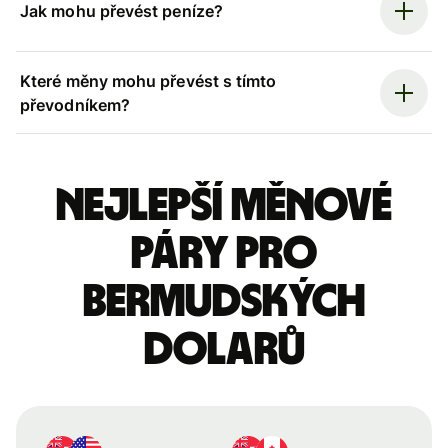
Jak mohu převést peníze?
Které měny mohu převést s tímto
převodníkem?
Nejlepší měnové
páry pro
bermudských
dolarů