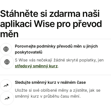
Stáhněte si zdarma naši
aplikaci Wise pro převod
měn
Porovnejte podmínky převodů měn u jiných
poskytovatelů
S Wise vás nečekají žádné skryté poplatky, jen
středový směnný kurz
.
Sledujte směnný kurz v reálném čase
Uložte si své oblíbené měny a zjistěte, jak se
směnný kurz v průběhu času mění.