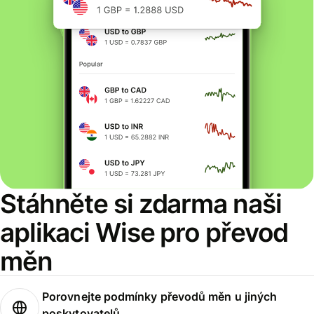
Stáhněte si zdarma naši
aplikaci Wise pro převod
měn
Porovnejte podmínky převodů měn u jiných
poskytovatelů