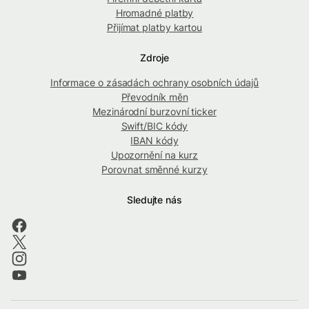
Hromadné platby
Přijímat platby kartou
Zdroje
Informace o zásadách ochrany osobních údajů
Převodník měn
Mezinárodní burzovní ticker
Swift/BIC kódy
IBAN kódy
Upozornění na kurz
Porovnat směnné kurzy
Sledujte nás