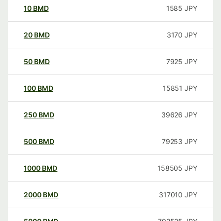
10
BMD
1585
JPY
20
BMD
3170
JPY
50
BMD
7925
JPY
100
BMD
15851
JPY
250
BMD
39626
JPY
500
BMD
79253
JPY
1000
BMD
158505
JPY
2000
BMD
317010
JPY