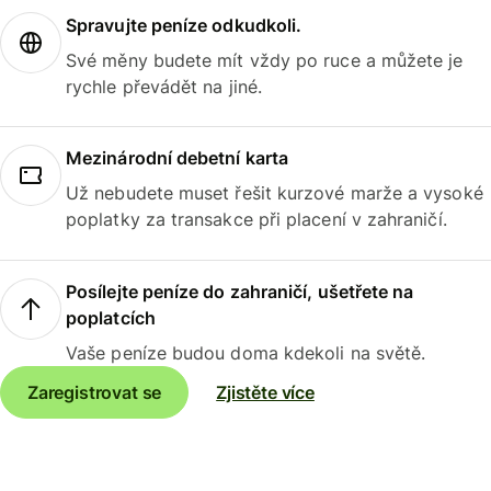
Spravujte peníze odkudkoli.
Své měny budete mít vždy po ruce a můžete je
rychle převádět na jiné.
Mezinárodní debetní karta
Už nebudete muset řešit kurzové marže a vysoké
poplatky za transakce při placení v zahraničí.
Posílejte peníze do zahraničí, ušetřete na
poplatcích
Vaše peníze budou doma kdekoli na světě.
Zaregistrovat se
Zjistěte více