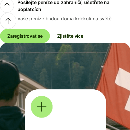
Posílejte peníze do zahraničí, ušetřete na
poplatcích
Vaše peníze budou doma kdekoli na světě.
Zaregistrovat se
Zjistěte více