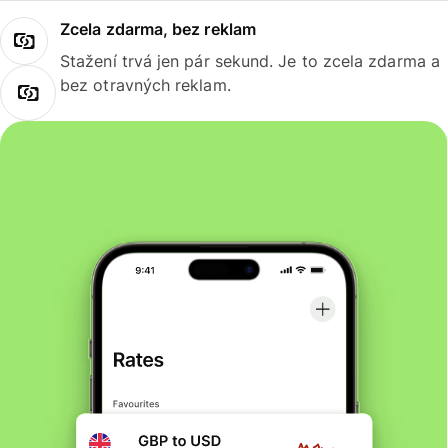
Zcela zdarma, bez reklam
Stažení trvá jen pár sekund. Je to zcela zdarma a
bez otravných reklam.