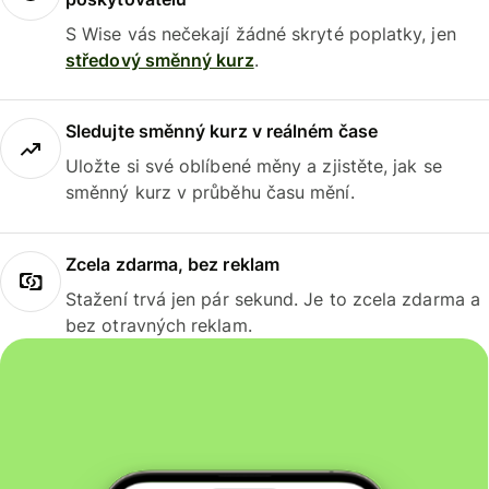
S Wise vás nečekají žádné skryté poplatky, jen
středový směnný kurz
.
Sledujte směnný kurz v reálném čase
Uložte si své oblíbené měny a zjistěte, jak se
směnný kurz v průběhu času mění.
Zcela zdarma, bez reklam
Stažení trvá jen pár sekund. Je to zcela zdarma a
bez otravných reklam.