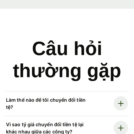
Câu hỏi
thường gặp
Làm thế nào để tôi chuyển đổi tiền
tệ?
Vì sao tỷ giá chuyển đổi tiền tệ lại
khác nhau giữa các công ty?