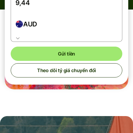
AUD
Gửi tiền
Theo dõi tỷ giá chuyển đổi