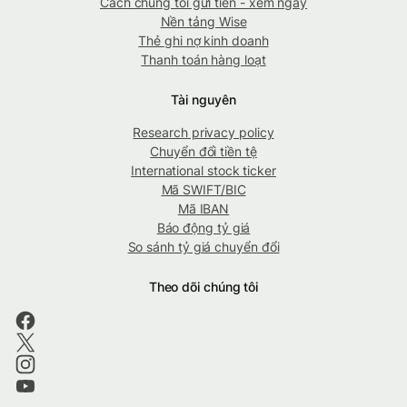
Cách chúng tôi gửi tiền - xem ngay
Nền tảng Wise
Thẻ ghi nợ kinh doanh
Thanh toán hàng loạt
Tài nguyên
Research privacy policy
Chuyển đổi tiền tệ
International stock ticker
Mã SWIFT/BIC
Mã IBAN
Báo động tỷ giá
So sánh tỷ giá chuyển đổi
Theo dõi chúng tôi