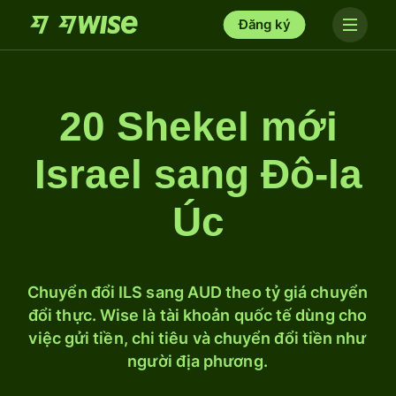
Đăng ký
20 Shekel mới
Israel sang Đô-la
Úc
Chuyển đổi ILS sang AUD theo tỷ giá chuyển
đổi thực. Wise là tài khoản quốc tế dùng cho
việc gửi tiền, chi tiêu và chuyển đổi tiền như
người địa phương.