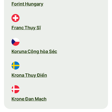
Forint Hungary
Franc Thụy Sĩ
Koruna Cộng hòa Séc
Krona Thụy Điển
Krone Đan Mạch