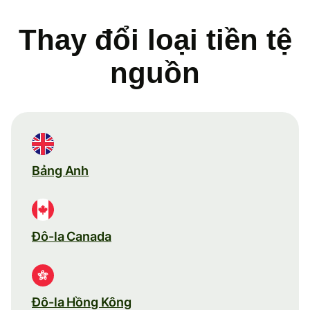
Thay đổi loại tiền tệ
nguồn
Bảng Anh
Đô-la Canada
Đô-la Hồng Kông