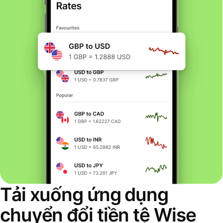
Tải xuống ứng dụng
chuyển đổi tiền tệ Wise