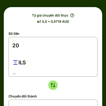
Tỷ giá chuyển đổi thực
₪1 ILS = 0,4718 AUD
Số tiền
ILS
Chuyển đổi thành