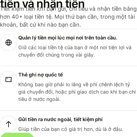
tiền và nhận tiền
Tiết kiệm tiền khi bạn gửi, chi tiêu và nhận tiền bằng
hơn 40+ loại tiền tệ. Mọi thứ bạn cần, trong một tài
khoản, bất cứ khi nào bạn cần.
Quản lý tiền mọi lúc mọi nơi trên toàn cầu.
Giữ các loại tiền tệ của bạn ở một nơi tiện lợi và
chuyển đổi chúng trong vài giây.
Thẻ ghi nợ quốc tế
Không bao giờ phải lo lắng về phí chênh lệch tỷ
giá chuyển đổi, hoặc phí giao dịch cao khi bạn chi
tiêu ở nước ngoài.
Gửi tiền ra nước ngoài, tiết kiệm phí
Giúp tiền của bạn có giá trị hơn, dù là ở đâu.