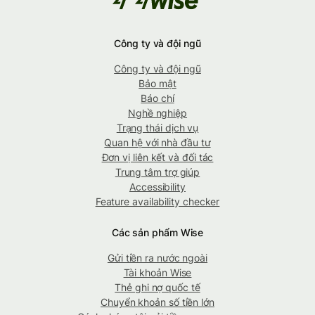
Công ty và đội ngũ
Công ty và đội ngũ
Bảo mật
Báo chí
Nghề nghiệp
Trạng thái dịch vụ
Quan hệ với nhà đầu tư
Đơn vị liên kết và đối tác
Trung tâm trợ giúp
Accessibility
Feature availability checker
Các sản phẩm Wise
Gửi tiền ra nước ngoài
Tài khoản Wise
Thẻ ghi nợ quốc tế
Chuyển khoản số tiền lớn