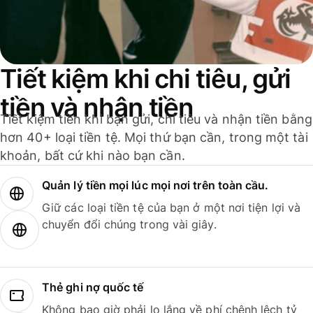
Tiết kiệm khi chi tiêu, gửi
tiền và nhận tiền
Tiết kiệm tiền khi bạn gửi, chi tiêu và nhận tiền bằng
hơn 40+ loại tiền tệ. Mọi thứ bạn cần, trong một tài
khoản, bất cứ khi nào bạn cần.
Quản lý tiền mọi lúc mọi nơi trên toàn cầu.
Giữ các loại tiền tệ của bạn ở một nơi tiện lợi và
chuyển đổi chúng trong vài giây.
Thẻ ghi nợ quốc tế
Không bao giờ phải lo lắng về phí chênh lệch tỷ