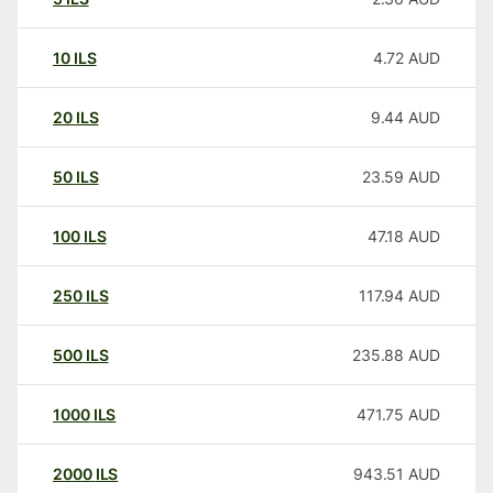
10
ILS
4.72
AUD
20
ILS
9.44
AUD
50
ILS
23.59
AUD
100
ILS
47.18
AUD
250
ILS
117.94
AUD
500
ILS
235.88
AUD
1000
ILS
471.75
AUD
2000
ILS
943.51
AUD