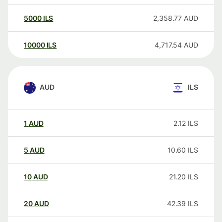
5000
ILS
2,358.77
AUD
10000
ILS
4,717.54
AUD
AUD
ILS
1
AUD
2.12
ILS
5
AUD
10.60
ILS
10
AUD
21.20
ILS
20
AUD
42.39
ILS