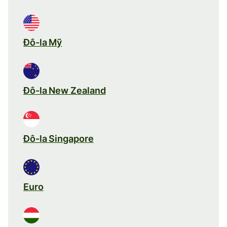
Đô-la Mỹ
Đô-la New Zealand
Đô-la Singapore
Euro