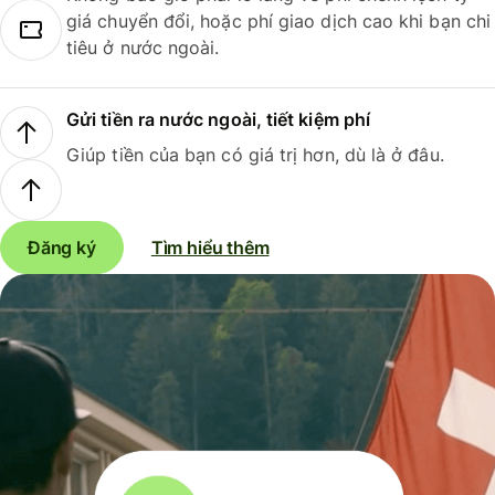
giá chuyển đổi, hoặc phí giao dịch cao khi bạn chi
tiêu ở nước ngoài.
Gửi tiền ra nước ngoài, tiết kiệm phí
Giúp tiền của bạn có giá trị hơn, dù là ở đâu.
Đăng ký
Tìm hiểu thêm