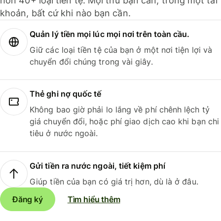
hơn 40+ loại tiền tệ. Mọi thứ bạn cần, trong một tài
khoản, bất cứ khi nào bạn cần.
Quản lý tiền mọi lúc mọi nơi trên toàn cầu.
Giữ các loại tiền tệ của bạn ở một nơi tiện lợi và
chuyển đổi chúng trong vài giây.
Thẻ ghi nợ quốc tế
Không bao giờ phải lo lắng về phí chênh lệch tỷ
giá chuyển đổi, hoặc phí giao dịch cao khi bạn chi
tiêu ở nước ngoài.
Gửi tiền ra nước ngoài, tiết kiệm phí
Giúp tiền của bạn có giá trị hơn, dù là ở đâu.
Đăng ký
Tìm hiểu thêm