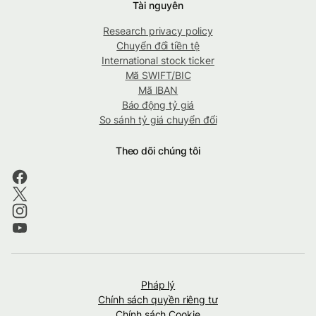
Tài nguyên
Research privacy policy
Chuyển đổi tiền tệ
International stock ticker
Mã SWIFT/BIC
Mã IBAN
Báo động tỷ giá
So sánh tỷ giá chuyển đổi
Theo dõi chúng tôi
Pháp lý
Chính sách quyền riêng tư
Chính sách Cookie