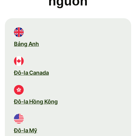
nguồn
Bảng Anh
Đô-la Canada
Đô-la Hồng Kông
Đô-la Mỹ