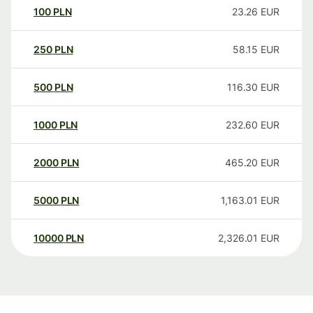
100
PLN
23.26
EUR
250
PLN
58.15
EUR
500
PLN
116.30
EUR
1000
PLN
232.60
EUR
2000
PLN
465.20
EUR
5000
PLN
1,163.01
EUR
10000
PLN
2,326.01
EUR