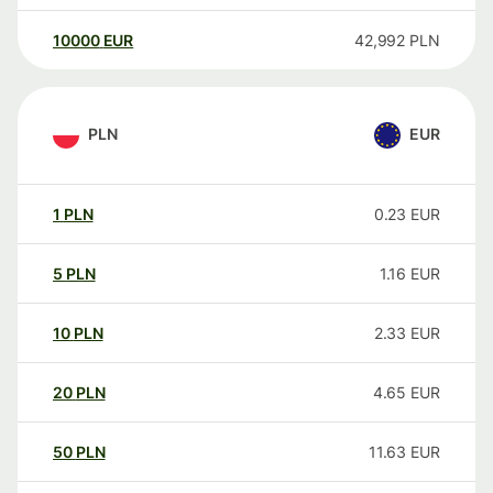
10000
EUR
42,992
PLN
PLN
EUR
1
PLN
0.23
EUR
5
PLN
1.16
EUR
10
PLN
2.33
EUR
20
PLN
4.65
EUR
50
PLN
11.63
EUR