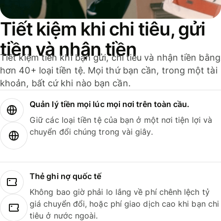
Tiết kiệm khi chi tiêu, gửi
tiền và nhận tiền
Tiết kiệm tiền khi bạn gửi, chi tiêu và nhận tiền bằng
hơn 40+ loại tiền tệ. Mọi thứ bạn cần, trong một tài
khoản, bất cứ khi nào bạn cần.
Quản lý tiền mọi lúc mọi nơi trên toàn cầu.
Giữ các loại tiền tệ của bạn ở một nơi tiện lợi và
chuyển đổi chúng trong vài giây.
Thẻ ghi nợ quốc tế
Không bao giờ phải lo lắng về phí chênh lệch tỷ
giá chuyển đổi, hoặc phí giao dịch cao khi bạn chi
tiêu ở nước ngoài.