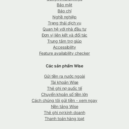
Bảo mật
Báo chí
Nghề nghiệp
Trạng thái dịch vụ
Quan hệ với nhà đầu tư
Đơn vị liên kết và đối tác
Trung tâm trợ giúp
Accessibility
Feature availability checker
Các sản phẩm Wise
Gửi tiền ra nước ngoài
Tài khoản Wise
Thẻ ghi nợ quốc tế
Chuyển khoản số tiền lớn
Cách chúng tôi gửi tiền - xem ngay
Nền tảng Wise
Thẻ ghi nợ kinh doanh
Thanh toán hàng loạt