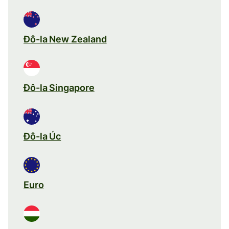
Đô-la New Zealand
Đô-la Singapore
Đô-la Úc
Euro