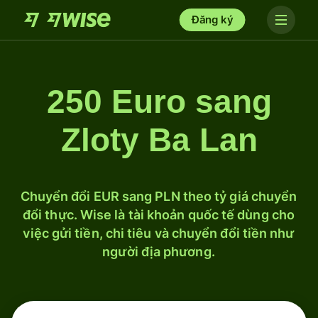
Đăng ký
250 Euro sang
Zloty Ba Lan
Chuyển đổi EUR sang PLN theo tỷ giá chuyển
đổi thực. Wise là tài khoản quốc tế dùng cho
việc gửi tiền, chi tiêu và chuyển đổi tiền như
người địa phương.