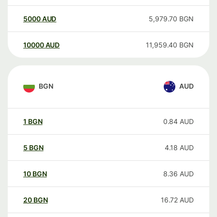
5000
AUD
5,979.70
BGN
10000
AUD
11,959.40
BGN
BGN
AUD
1
BGN
0.84
AUD
5
BGN
4.18
AUD
10
BGN
8.36
AUD
20
BGN
16.72
AUD