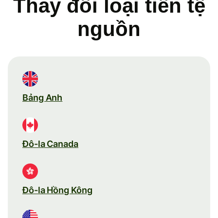
Thay đổi loại tiền tệ
nguồn
Bảng Anh
Đô-la Canada
Đô-la Hồng Kông