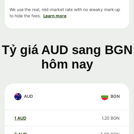
We use the real, mid-market rate with no sneaky mark-up
to hide the fees.
Learn more
Tỷ giá AUD sang BGN
hôm nay
AUD
BGN
1
AUD
1.20
BGN