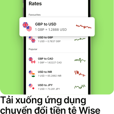
Tải xuống ứng dụng
chuyển đổi tiền tệ Wise