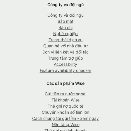
Công ty và đội ngũ
Công ty và đội ngũ
Bảo mật
Báo chí
Nghề nghiệp
Trạng thái dịch vụ
Quan hệ với nhà đầu tư
Đơn vị liên kết và đối tác
Trung tâm trợ giúp
Accessibility
Feature availability checker
Các sản phẩm Wise
Gửi tiền ra nước ngoài
Tài khoản Wise
Thẻ ghi nợ quốc tế
Chuyển khoản số tiền lớn
Cách chúng tôi gửi tiền - xem ngay
Nền tảng Wise
Thẻ ghi nợ kinh doanh