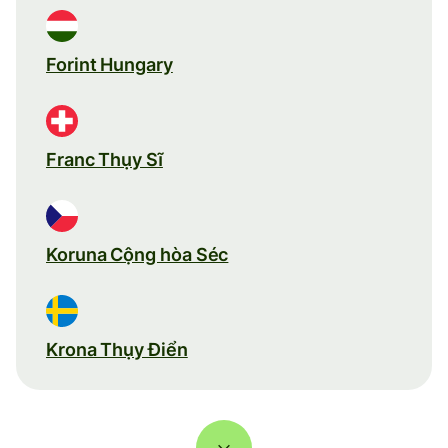
Forint Hungary
Franc Thụy Sĩ
Koruna Cộng hòa Séc
Krona Thụy Điển