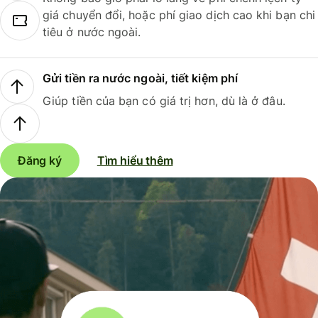
giá chuyển đổi, hoặc phí giao dịch cao khi bạn chi
tiêu ở nước ngoài.
Gửi tiền ra nước ngoài, tiết kiệm phí
Giúp tiền của bạn có giá trị hơn, dù là ở đâu.
Đăng ký
Tìm hiểu thêm