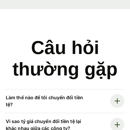
Câu hỏi
thường gặp
Làm thế nào để tôi chuyển đổi tiền
tệ?
Vì sao tỷ giá chuyển đổi tiền tệ lại
khác nhau giữa các công ty?