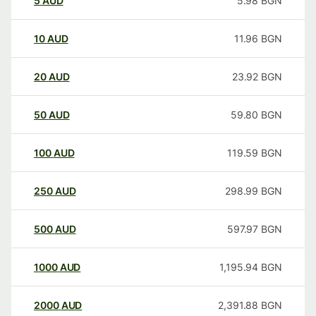
5
AUD
5.98
BGN
10
AUD
11.96
BGN
20
AUD
23.92
BGN
50
AUD
59.80
BGN
100
AUD
119.59
BGN
250
AUD
298.99
BGN
500
AUD
597.97
BGN
1000
AUD
1,195.94
BGN
2000
AUD
2,391.88
BGN