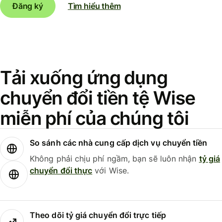
Đăng ký
Tìm hiểu thêm
Tải xuống ứng dụng
chuyển đổi tiền tệ Wise
miễn phí của chúng tôi
So sánh các nhà cung cấp dịch vụ chuyển tiền
Không phải chịu phí ngầm, bạn sẽ luôn nhận
tỷ giá
chuyển đổi thực
với Wise.
Theo dõi tỷ giá chuyển đổi trực tiếp