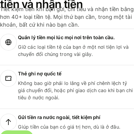
tiền và nhận tiền
Tiết kiệm tiền khi bạn gửi, chi tiêu và nhận tiền bằng
hơn 40+ loại tiền tệ. Mọi thứ bạn cần, trong một tài
khoản, bất cứ khi nào bạn cần.
Quản lý tiền mọi lúc mọi nơi trên toàn cầu.
Giữ các loại tiền tệ của bạn ở một nơi tiện lợi và
chuyển đổi chúng trong vài giây.
Thẻ ghi nợ quốc tế
Không bao giờ phải lo lắng về phí chênh lệch tỷ
giá chuyển đổi, hoặc phí giao dịch cao khi bạn chi
tiêu ở nước ngoài.
Gửi tiền ra nước ngoài, tiết kiệm phí
Giúp tiền của bạn có giá trị hơn, dù là ở đâu.