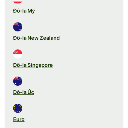
Đô-la Mỹ
Đô-la New Zealand
Đô-la Singapore
Đô-la Úc
Euro