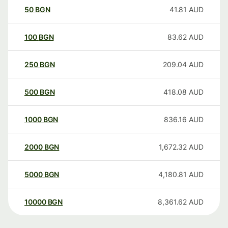
50
BGN
41.81
AUD
100
BGN
83.62
AUD
250
BGN
209.04
AUD
500
BGN
418.08
AUD
1000
BGN
836.16
AUD
2000
BGN
1,672.32
AUD
5000
BGN
4,180.81
AUD
10000
BGN
8,361.62
AUD