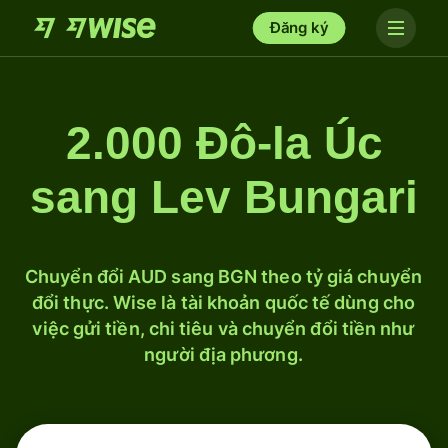
Đăng ký
2.000 Đô-la Úc
sang Lev Bungari
Chuyển đổi AUD sang BGN theo tỷ giá chuyển
đổi thực. Wise là tài khoản quốc tế dùng cho
việc gửi tiền, chi tiêu và chuyển đổi tiền như
người địa phương.