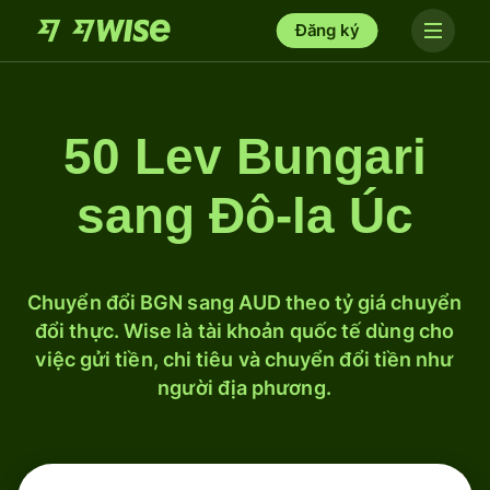
Đăng ký
50 Lev Bungari
sang Đô-la Úc
Chuyển đổi BGN sang AUD theo tỷ giá chuyển
đổi thực. Wise là tài khoản quốc tế dùng cho
việc gửi tiền, chi tiêu và chuyển đổi tiền như
người địa phương.