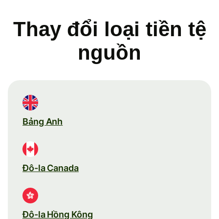
Thay đổi loại tiền tệ
nguồn
Bảng Anh
Đô-la Canada
Đô-la Hồng Kông