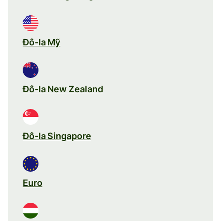
Đô-la Mỹ
Đô-la New Zealand
Đô-la Singapore
Euro