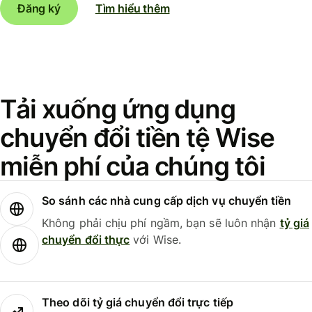
Đăng ký
Tìm hiểu thêm
Tải xuống ứng dụng
chuyển đổi tiền tệ Wise
miễn phí của chúng tôi
So sánh các nhà cung cấp dịch vụ chuyển tiền
Không phải chịu phí ngầm, bạn sẽ luôn nhận
tỷ giá
chuyển đổi thực
với Wise.
Theo dõi tỷ giá chuyển đổi trực tiếp