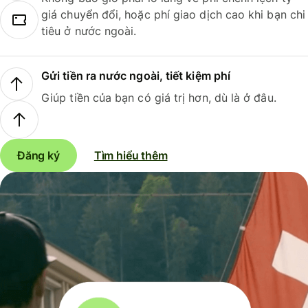
giá chuyển đổi, hoặc phí giao dịch cao khi bạn chi
tiêu ở nước ngoài.
Gửi tiền ra nước ngoài, tiết kiệm phí
Giúp tiền của bạn có giá trị hơn, dù là ở đâu.
Đăng ký
Tìm hiểu thêm