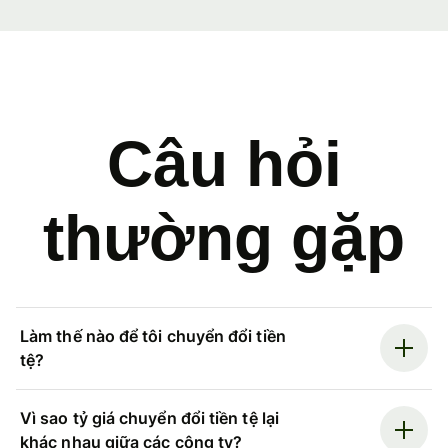
Câu hỏi
thường gặp
Làm thế nào để tôi chuyển đổi tiền
tệ?
Vì sao tỷ giá chuyển đổi tiền tệ lại
khác nhau giữa các công ty?