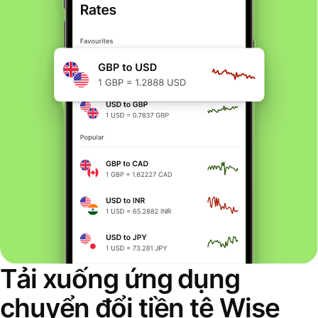
Tải xuống ứng dụng
chuyển đổi tiền tệ Wise