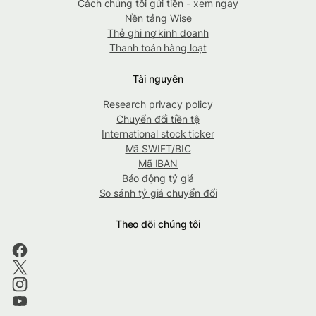
Cách chúng tôi gửi tiền - xem ngay
Nền tảng Wise
Thẻ ghi nợ kinh doanh
Thanh toán hàng loạt
Tài nguyên
Research privacy policy
Chuyển đổi tiền tệ
International stock ticker
Mã SWIFT/BIC
Mã IBAN
Báo động tỷ giá
So sánh tỷ giá chuyển đổi
Theo dõi chúng tôi