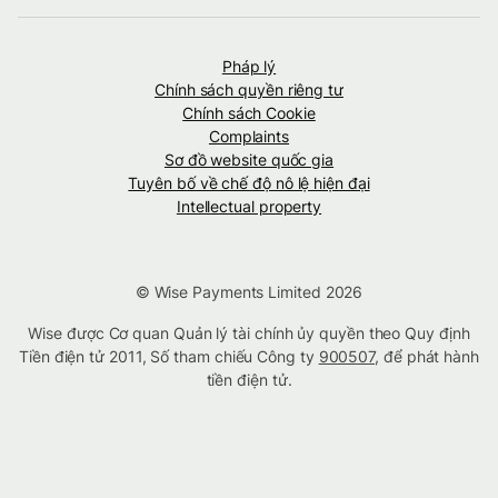
Pháp lý
Chính sách quyền riêng tư
Chính sách Cookie
Complaints
Sơ đồ website quốc gia
Tuyên bố về chế độ nô lệ hiện đại
Intellectual property
© Wise Payments Limited 2026
Wise được Cơ quan Quản lý tài chính ủy quyền theo Quy định
Tiền điện tử 2011, Số tham chiếu Công ty
900507
, để phát hành
tiền điện tử.