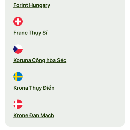
Forint Hungary
Franc Thụy Sĩ
Koruna Cộng hòa Séc
Krona Thụy Điển
Krone Đan Mạch