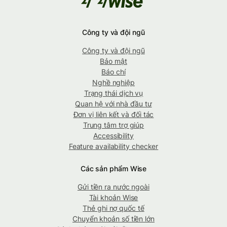
Công ty và đội ngũ
Công ty và đội ngũ
Bảo mật
Báo chí
Nghề nghiệp
Trạng thái dịch vụ
Quan hệ với nhà đầu tư
Đơn vị liên kết và đối tác
Trung tâm trợ giúp
Accessibility
Feature availability checker
Các sản phẩm Wise
Gửi tiền ra nước ngoài
Tài khoản Wise
Thẻ ghi nợ quốc tế
Chuyển khoản số tiền lớn