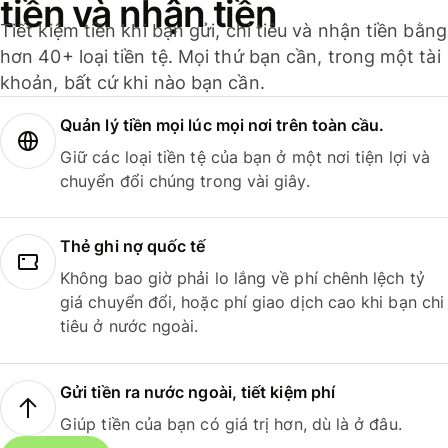
tiền và nhận tiền
Tiết kiệm tiền khi bạn gửi, chi tiêu và nhận tiền bằng
hơn 40+ loại tiền tệ. Mọi thứ bạn cần, trong một tài
khoản, bất cứ khi nào bạn cần.
Quản lý tiền mọi lúc mọi nơi trên toàn cầu.
Giữ các loại tiền tệ của bạn ở một nơi tiện lợi và
chuyển đổi chúng trong vài giây.
Thẻ ghi nợ quốc tế
Không bao giờ phải lo lắng về phí chênh lệch tỷ
giá chuyển đổi, hoặc phí giao dịch cao khi bạn chi
tiêu ở nước ngoài.
Gửi tiền ra nước ngoài, tiết kiệm phí
Giúp tiền của bạn có giá trị hơn, dù là ở đâu.