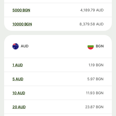
5000
BGN
4,189.79
AUD
10000
BGN
8,379.58
AUD
AUD
BGN
1
AUD
1.19
BGN
5
AUD
5.97
BGN
10
AUD
11.93
BGN
20
AUD
23.87
BGN