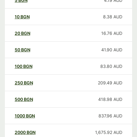
5
BGN
4.19
AUD
10
BGN
8.38
AUD
20
BGN
16.76
AUD
50
BGN
41.90
AUD
100
BGN
83.80
AUD
250
BGN
209.49
AUD
500
BGN
418.98
AUD
1000
BGN
837.96
AUD
2000
BGN
1,675.92
AUD