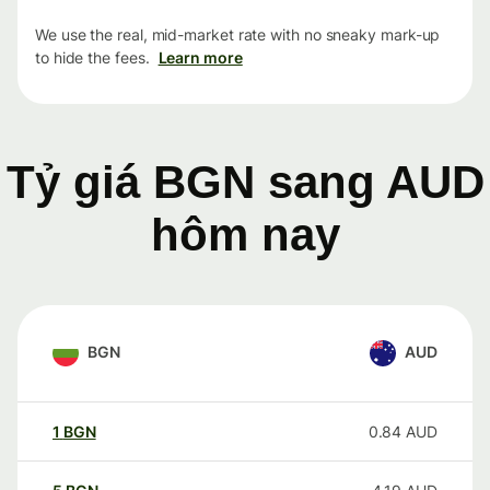
We use the real, mid-market rate with no sneaky mark-up
to hide the fees.
Learn more
Tỷ giá BGN sang AUD
hôm nay
BGN
AUD
1
BGN
0.84
AUD