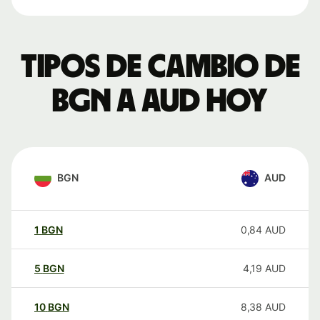
Tipos de cambio de
BGN a AUD hoy
BGN
AUD
1
BGN
0,84
AUD
5
BGN
4,19
AUD
10
BGN
8,38
AUD