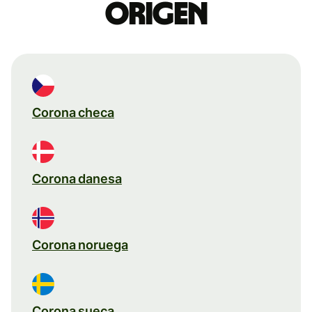
origen
Corona checa
Corona danesa
Corona noruega
Corona sueca