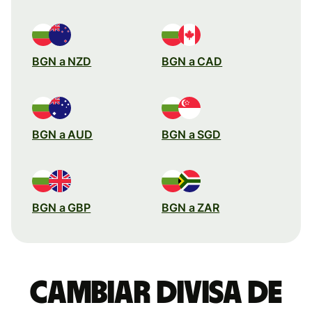
BGN a NZD
BGN a CAD
BGN a AUD
BGN a SGD
BGN a GBP
BGN a ZAR
Cambiar divisa de