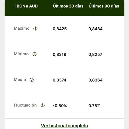
1 BGN a AUD
Últimos 30 días
Últimos 90 días
Máximo
0,8425
0,8484
Mínimo
0,8319
0,8257
Media
0,8374
0,8364
Fluctuación
-0.50
%
0.75
%
Ver historial completo