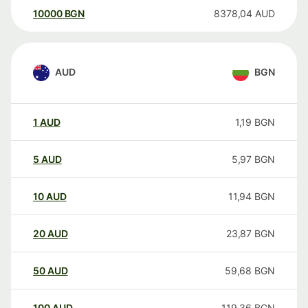
10000
BGN
8378,04
AUD
AUD
BGN
1
AUD
1,19
BGN
5
AUD
5,97
BGN
10
AUD
11,94
BGN
20
AUD
23,87
BGN
50
AUD
59,68
BGN
100
AUD
119,36
BGN