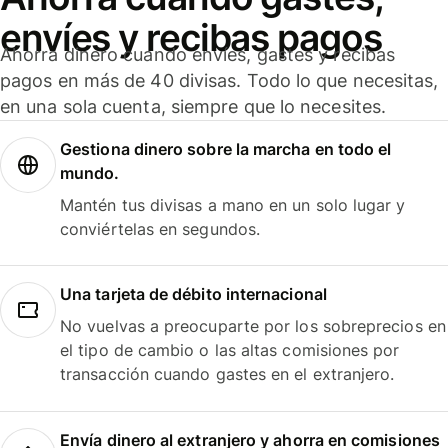
envíes y recibas pagos
Ahorra dinero cuando envíes, gastes y recibas
pagos en más de 40 divisas. Todo lo que necesitas,
en una sola cuenta, siempre que lo necesites.
Gestiona dinero sobre la marcha en todo el
mundo.
Mantén tus divisas a mano en un solo lugar y
conviértelas en segundos.
Una tarjeta de débito internacional
No vuelvas a preocuparte por los sobreprecios en
el tipo de cambio o las altas comisiones por
transacción cuando gastes en el extranjero.
Envía dinero al extranjero y ahorra en comisiones