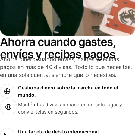
Ahorra cuando gastes,
envíes y recibas pagos
Ahorra dinero cuando envíes, gastes y recibas
pagos en más de 40 divisas. Todo lo que necesitas,
en una sola cuenta, siempre que lo necesites.
Gestiona dinero sobre la marcha en todo el
mundo.
Mantén tus divisas a mano en un solo lugar y
conviértelas en segundos.
Una tarjeta de débito internacional