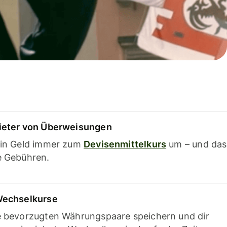
ieter von Überweisungen
ein Geld immer zum
Devisenmittelkurs
um – und das
e Gebühren.
Wechselkurse
e bevorzugten Währungspaare speichern und dir