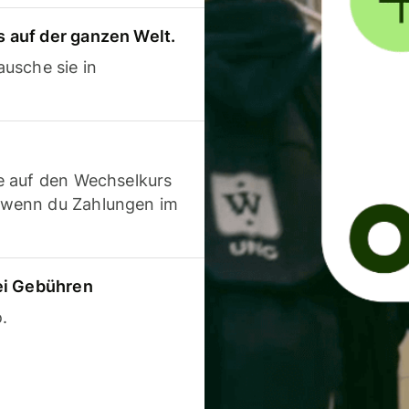
 auf der ganzen Welt.
usche sie in
e auf den Wechselkurs
 wenn du Zahlungen im
ei Gebühren
.