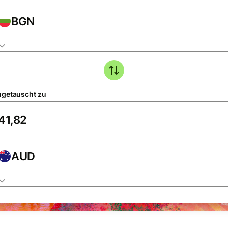
BGN
getauscht zu
AUD