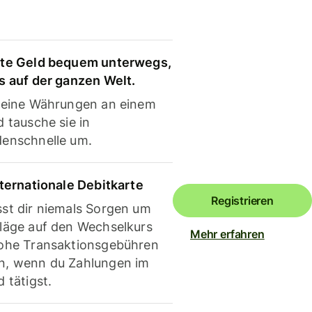
te Geld bequem unterwegs,
s auf der ganzen Welt.
deine Währungen an einem
 tausche sie in
enschnelle um.
nternationale Debitkarte
Registrieren
st dir niemals Sorgen um
läge auf den Wechselkurs
Mehr erfahren
ohe Transaktionsgebühren
, wenn du Zahlungen im
 tätigst.