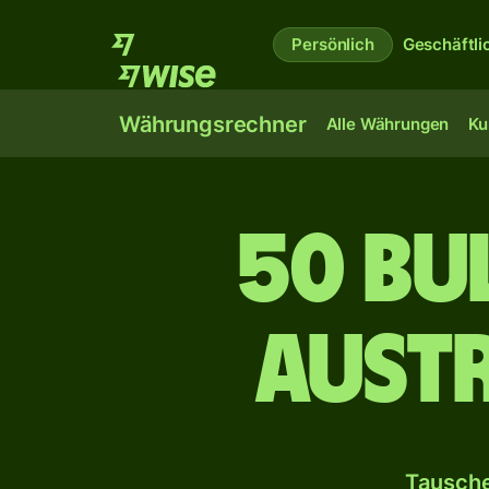
Persönlich
Geschäftli
Währungsrechner
Alle Währungen
Ku
50 bu
aust
Tausche