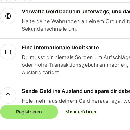
Verwalte Geld bequem unterwegs, und das
Halte deine Währungen an einem Ort und ta
Sekundenschnelle um.
Eine internationale Debitkarte
Du musst dir niemals Sorgen um Aufschläg
oder hohe Transaktionsgebühren machen,
Ausland tätigst.
Sende Geld ins Ausland und spare dir dab
Hole mehr aus deinem Geld heraus, egal wo
Registrieren
Mehr erfahren