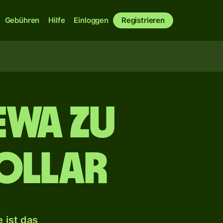
Gebühren
Hilfe
Einloggen
Registrieren
ewa zu
ollar
 ist das