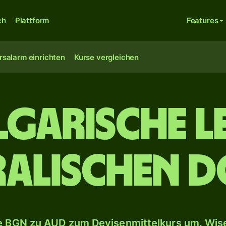
ch
Plattform
Features
rsalarm einrichten
Kurse vergleichen
lgarische L
ralischen D
 BGN zu AUD zum Devisenmittelkurs um. Wise