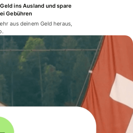
Geld ins Ausland und spare
bei Gebühren
ehr aus deinem Geld heraus,
o.