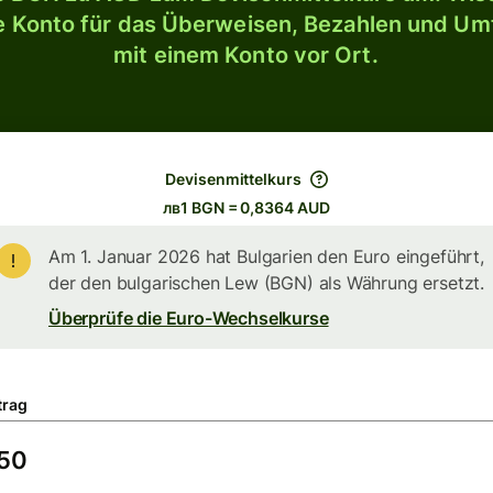
le Konto für das Überweisen, Bezahlen und U
mit einem Konto vor Ort.
Devisenmittelkurs
лв1 BGN = 0,8364 AUD
Am 1. Januar 2026 hat Bulgarien den Euro eingeführt,
der den bulgarischen Lew (BGN) als Währung ersetzt.
Überprüfe die Euro-Wechselkurse
trag