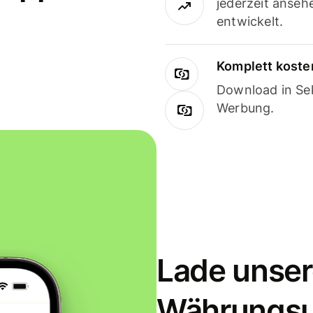
jederzeit anseh
entwickelt.
Komplett koste
Download in Sek
Werbung.
Lade unser
Währungs