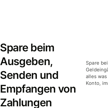
Spare beim
Ausgeben,
Spare be
Geldeing
Senden und
alles was
Konto, im
Empfangen von
Zahlungen