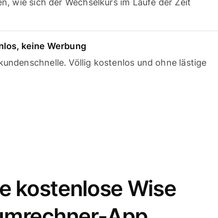
en, wie sich der Wechselkurs im Laufe der Zeit
nlos, keine Werbung
undenschnelle. Völlig kostenlos und ohne lästige
e kostenlose Wise
umrechner-App