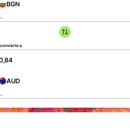
BGN
 convierte a
AUD