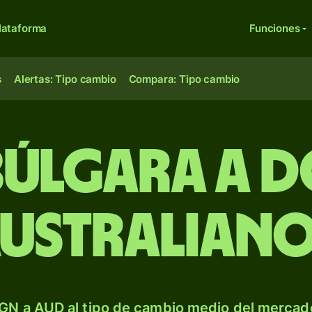
lataforma
Funciones
s
Alertas: Tipo cambio
Compara: Tipo cambio
 búlgara a 
ustralian
GN a AUD al tipo de cambio medio del mercado