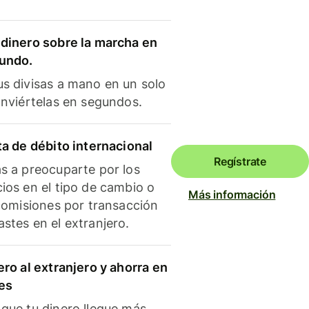
dinero sobre la marcha en
mundo.
s divisas a mano en un solo
onviértelas en segundos.
ta de débito internacional
Regístrate
s a preocuparte por los
ios en el tipo de cambio o
Más información
 comisiones por transacción
stes en el extranjero.
ero al extranjero y ahorra en
es
que tu dinero llegue más