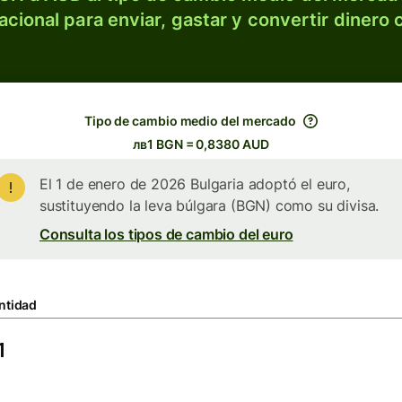
acional para enviar, gastar y convertir dinero 
Tipo de cambio medio del mercado
лв1 BGN = 0,8380 AUD
El 1 de enero de 2026 Bulgaria adoptó el euro,
sustituyendo la leva búlgara (BGN) como su divisa.
Consulta los tipos de cambio del euro
ntidad