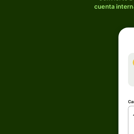
cuenta intern
Ca