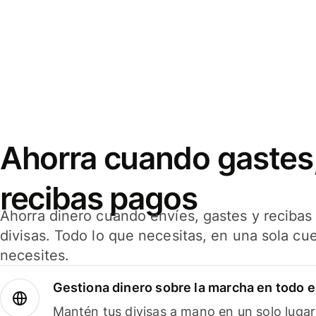
Ahorra cuando gastes,
recibas pagos
Ahorra dinero cuando envíes, gastes y reciba
divisas. Todo lo que necesitas, en una sola cu
necesites.
Gestiona dinero sobre la marcha en todo 
Mantén tus divisas a mano en un solo lugar