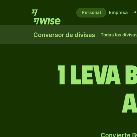
Personal
Empresa
P
Conversor de divisas
Todas las divisa
1 leva
a
Convierte B