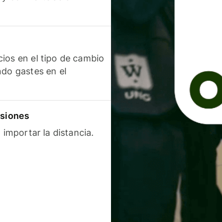
ios en el tipo de cambio
ndo gastes en el
isiones
 importar la distancia.