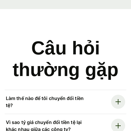
Câu hỏi
thường gặp
Làm thế nào để tôi chuyển đổi tiền
tệ?
Vì sao tỷ giá chuyển đổi tiền tệ lại
khác nhau giữa các công ty?