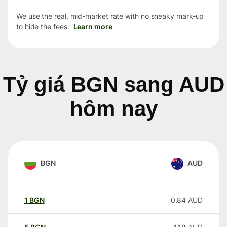
We use the real, mid-market rate with no sneaky mark-up
to hide the fees.
Learn more
Tỷ giá BGN sang AUD
hôm nay
BGN
AUD
1
BGN
0.84
AUD