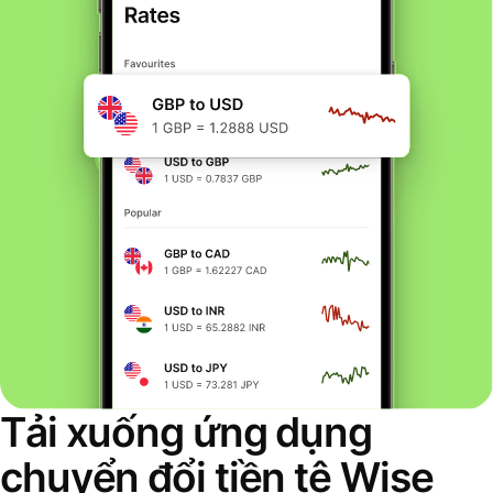
Tải xuống ứng dụng
chuyển đổi tiền tệ Wise