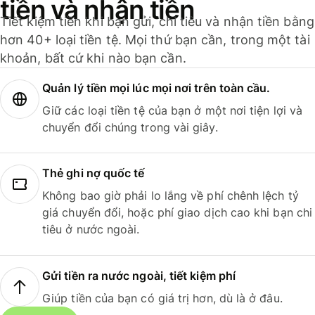
tiền và nhận tiền
Tiết kiệm tiền khi bạn gửi, chi tiêu và nhận tiền bằng
hơn 40+ loại tiền tệ. Mọi thứ bạn cần, trong một tài
khoản, bất cứ khi nào bạn cần.
Quản lý tiền mọi lúc mọi nơi trên toàn cầu.
Giữ các loại tiền tệ của bạn ở một nơi tiện lợi và
chuyển đổi chúng trong vài giây.
Thẻ ghi nợ quốc tế
Không bao giờ phải lo lắng về phí chênh lệch tỷ
giá chuyển đổi, hoặc phí giao dịch cao khi bạn chi
tiêu ở nước ngoài.
Gửi tiền ra nước ngoài, tiết kiệm phí
Giúp tiền của bạn có giá trị hơn, dù là ở đâu.