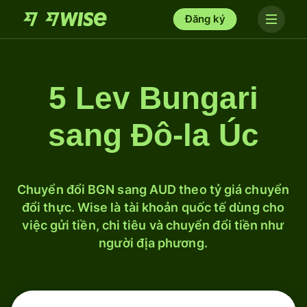
Đăng ký
5 Lev Bungari
sang Đô-la Úc
Chuyển đổi BGN sang AUD theo tỷ giá chuyển
đổi thực. Wise là tài khoản quốc tế dùng cho
việc gửi tiền, chi tiêu và chuyển đổi tiền như
người địa phương.