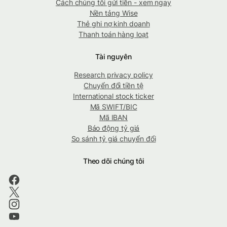
Cách chúng tôi gửi tiền - xem ngay
Nền tảng Wise
Thẻ ghi nợ kinh doanh
Thanh toán hàng loạt
Tài nguyên
Research privacy policy
Chuyển đổi tiền tệ
International stock ticker
Mã SWIFT/BIC
Mã IBAN
Báo động tỷ giá
So sánh tỷ giá chuyển đổi
Theo dõi chúng tôi