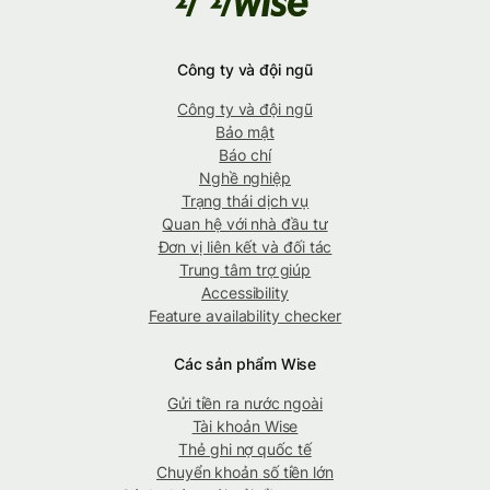
Công ty và đội ngũ
Công ty và đội ngũ
Bảo mật
Báo chí
Nghề nghiệp
Trạng thái dịch vụ
Quan hệ với nhà đầu tư
Đơn vị liên kết và đối tác
Trung tâm trợ giúp
Accessibility
Feature availability checker
Các sản phẩm Wise
Gửi tiền ra nước ngoài
Tài khoản Wise
Thẻ ghi nợ quốc tế
Chuyển khoản số tiền lớn