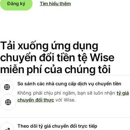
Đăng ký
Tìm hiểu thêm
Tải xuống ứng dụng
chuyển đổi tiền tệ Wise
miễn phí của chúng tôi
So sánh các nhà cung cấp dịch vụ chuyển tiền
Không phải chịu phí ngầm, bạn sẽ luôn nhận
tỷ giá
chuyển đổi thực
với Wise.
Theo dõi tỷ giá chuyển đổi trực tiếp