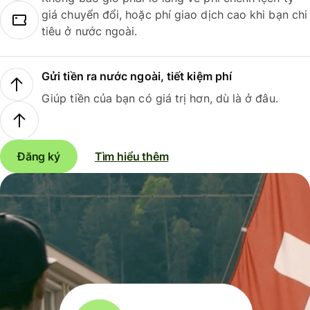
giá chuyển đổi, hoặc phí giao dịch cao khi bạn chi
tiêu ở nước ngoài.
Gửi tiền ra nước ngoài, tiết kiệm phí
Giúp tiền của bạn có giá trị hơn, dù là ở đâu.
Đăng ký
Tìm hiểu thêm