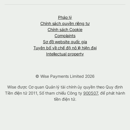
Pháp lý
Chính sách quyền riêng tư
Chính sách Cookie
Complaints
Sơ đồ website quốc gia
Tuyên bố về chế độ nô lệ hiện đại
Intellectual property
© Wise Payments Limited 2026
Wise được Cơ quan Quản lý tài chính ủy quyền theo Quy định
Tiền điện tử 2011, Số tham chiếu Công ty
900507
, để phát hành
tiền điện tử.