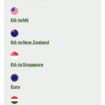
Đô-la Mỹ
Đô-la New Zealand
Đô-la Singapore
Euro