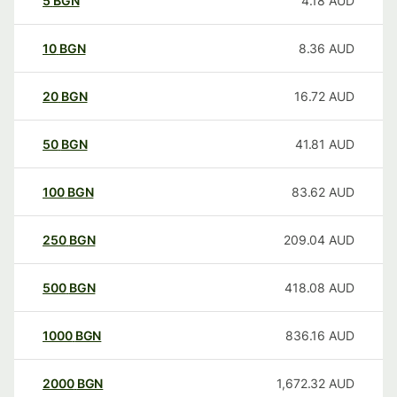
5
BGN
4.18
AUD
10
BGN
8.36
AUD
20
BGN
16.72
AUD
50
BGN
41.81
AUD
100
BGN
83.62
AUD
250
BGN
209.04
AUD
500
BGN
418.08
AUD
1000
BGN
836.16
AUD
2000
BGN
1,672.32
AUD