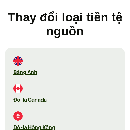
Thay đổi loại tiền tệ
nguồn
Bảng Anh
Đô-la Canada
Đô-la Hồng Kông