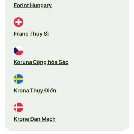
Forint Hungary
Franc Thụy Sĩ
Koruna Cộng hòa Séc
Krona Thụy Điển
Krone Đan Mạch