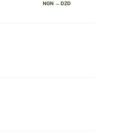
NGN → DZD