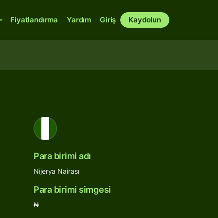
Fiyatlandırma
Yardım
Giriş
Kaydolun
Para birimi adı
Nijerya Nairası
Para birimi simgesi
₦