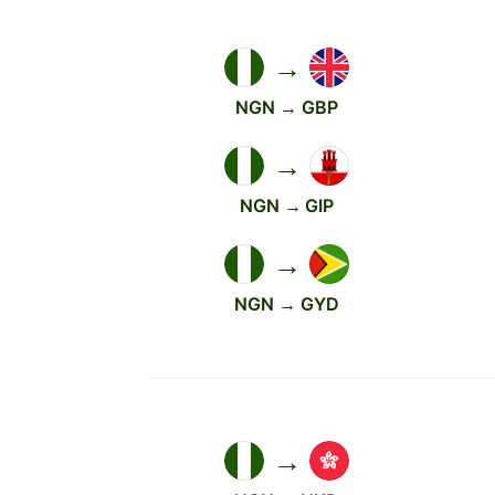
→
NGN → GBP
→
NGN → GIP
→
NGN → GYD
→