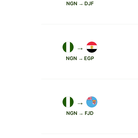
NGN → DJF
→
NGN → EGP
→
NGN → FJD