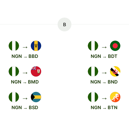
B
→
→
NGN → BBD
NGN → BDT
→
→
NGN → BMD
NGN → BND
→
→
NGN → BSD
NGN → BTN