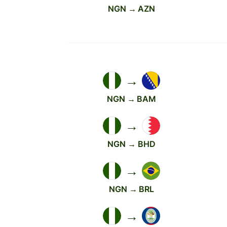
NGN → AZN
→
NGN → BAM
→
NGN → BHD
→
NGN → BRL
→