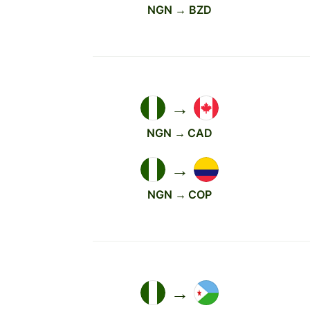
NGN → BZD
→
NGN → CAD
→
NGN → COP
→