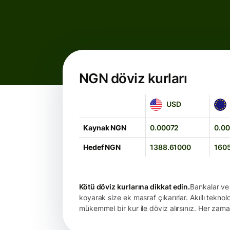
NGN döviz kurları
USD
EUR
USD
Kaynak NGN
0.00072
0.0
Hedef NGN
1388.61000
160
Kötü döviz kurlarına dikkat edin.
Bankalar ve 
koyarak size ek masraf çıkarırlar. Akıllı teknol
mükemmel bir kur ile döviz alırsınız. Her zama