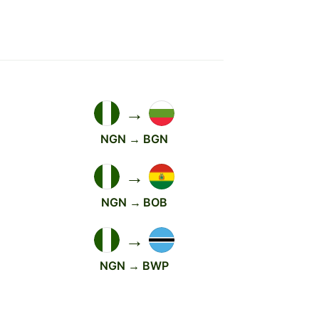
→
NGN → BGN
→
NGN → BOB
→
NGN → BWP