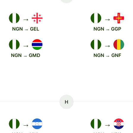
→
→
NGN → GEL
NGN → GGP
→
→
NGN → GMD
NGN → GNF
H
→
→