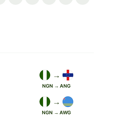
→
NGN → ANG
→
NGN → AWG