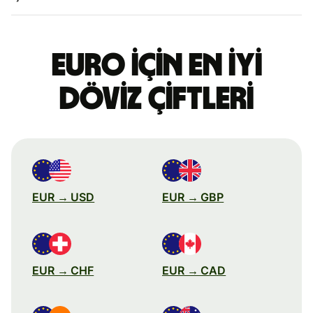
Euro için en iyi
döviz çiftleri
EUR → USD
EUR → GBP
EUR → CHF
EUR → CAD