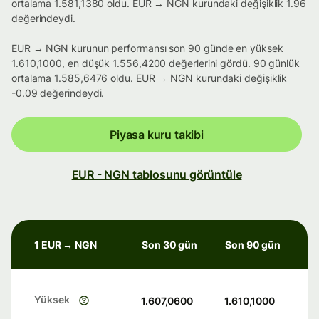
ortalama 1.581,1380 oldu. EUR → NGN kurundaki değişiklik 1.96
değerindeydi.
EUR → NGN kurunun performansı son 90 günde en yüksek
1.610,1000, en düşük 1.556,4200 değerlerini gördü. 90 günlük
ortalama 1.585,6476 oldu. EUR → NGN kurundaki değişiklik
-0.09 değerindeydi.
Piyasa kuru takibi
EUR - NGN tablosunu görüntüle
1 EUR → NGN
Son 30 gün
Son 90 gün
Yüksek
1.607,0600
1.610,1000