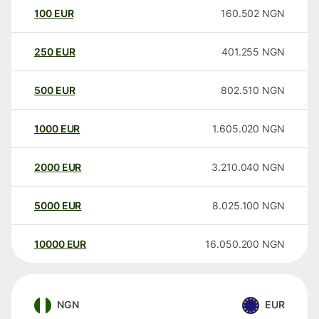
100
EUR
160.502
NGN
250
EUR
401.255
NGN
500
EUR
802.510
NGN
1000
EUR
1.605.020
NGN
2000
EUR
3.210.040
NGN
5000
EUR
8.025.100
NGN
10000
EUR
16.050.200
NGN
NGN
EUR