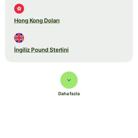
Hong Kong Doları
İngiliz Pound Sterlini
Daha fazla