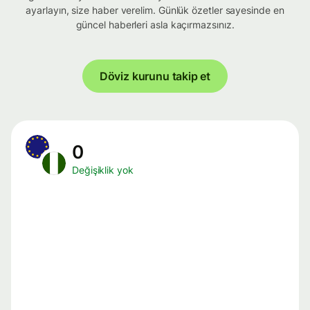
ayarlayın, size haber verelim. Günlük özetler sayesinde en
güncel haberleri asla kaçırmazsınız.
Döviz kurunu takip et
0
Değişiklik yok