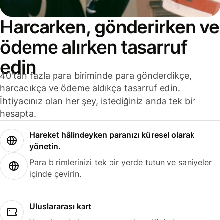
Harcarken, gönderirken ve
ödeme alırken tasarruf
edin
40'tan fazla para biriminde para gönderdikçe,
harcadıkça ve ödeme aldıkça tasarruf edin.
İhtiyacınız olan her şey, istediğiniz anda tek bir
hesapta.
Hareket hâlindeyken paranızı küresel olarak
yönetin.
Para birimlerinizi tek bir yerde tutun ve saniyeler
içinde çevirin.
Uluslararası kart