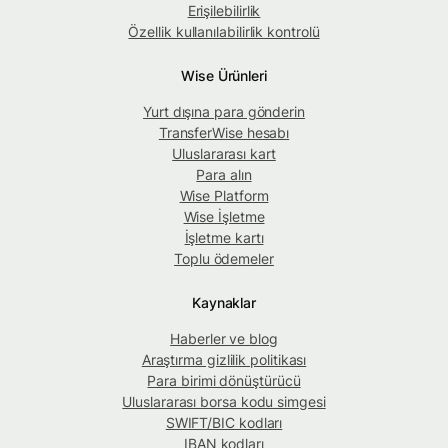
Erişilebilirlik
Özellik kullanılabilirlik kontrolü
Wise Ürünleri
Yurt dışına para gönderin
TransferWise hesabı
Uluslararası kart
Para alın
Wise Platform
Wise İşletme
İşletme kartı
Toplu ödemeler
Kaynaklar
Haberler ve blog
Araştırma gizlilik politikası
Para birimi dönüştürücü
Uluslararası borsa kodu simgesi
SWIFT/BIC kodları
IBAN kodları