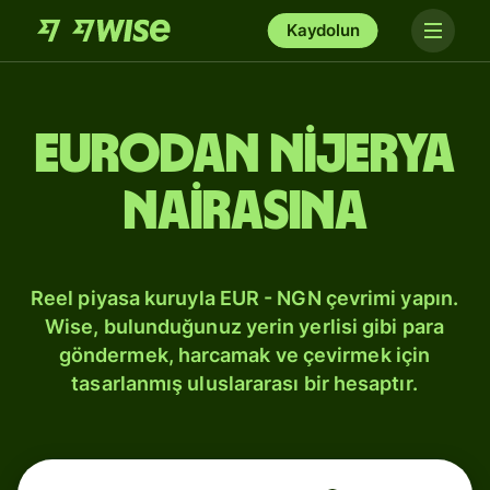
Kaydolun
Eurodan Nijerya
nairasına
Reel piyasa kuruyla EUR - NGN çevrimi yapın.
Wise, bulunduğunuz yerin yerlisi gibi para
göndermek, harcamak ve çevirmek için
tasarlanmış uluslararası bir hesaptır.