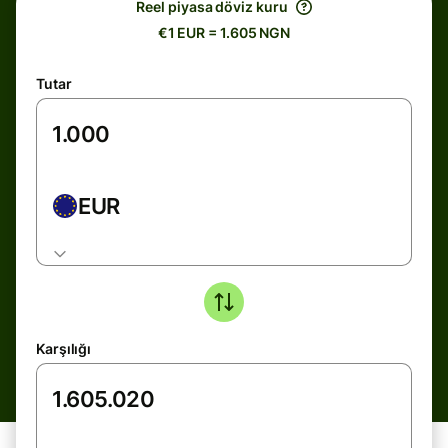
Reel piyasa döviz kuru
€1 EUR = 1.605 NGN
Tutar
EUR
Karşılığı