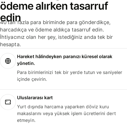
ödeme alırken tasarruf
edin
40'tan fazla para biriminde para gönderdikçe,
harcadıkça ve ödeme aldıkça tasarruf edin.
İhtiyacınız olan her şey, istediğiniz anda tek bir
hesapta.
Hareket hâlindeyken paranızı küresel olarak
yönetin.
Para birimlerinizi tek bir yerde tutun ve saniyeler
içinde çevirin.
Uluslararası kart
Yurt dışında harcama yaparken döviz kuru
makaslarını veya yüksek işlem ücretlerini dert
etmeyin.