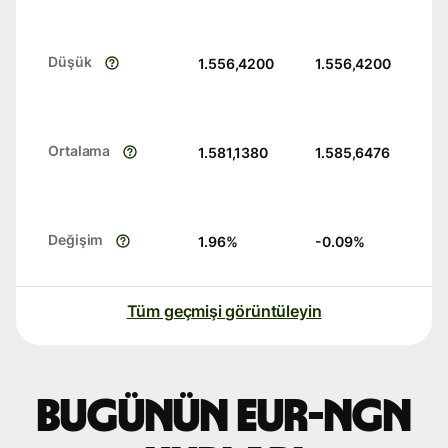
Düşük
1.556,4200
1.556,4200
Ortalama
1.581,1380
1.585,6476
Değişim
1.96
%
-0.09
%
Tüm geçmişi görüntüleyin
Bugünün EUR-NGN