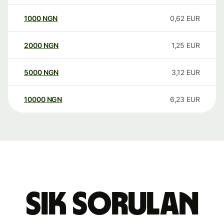
1000
NGN
0,62
EUR
2000
NGN
1,25
EUR
5000
NGN
3,12
EUR
10000
NGN
6,23
EUR
Sık sorulan