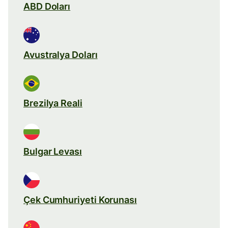
ABD Doları
Avustralya Doları
Brezilya Reali
Bulgar Levası
Çek Cumhuriyeti Korunası