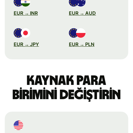
EUR → INR
EUR → AUD
EUR → JPY
EUR → PLN
Kaynak para
birimini değiştirin