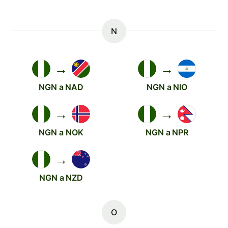
N
→
→
NGN a NAD
NGN a NIO
→
→
NGN a NOK
NGN a NPR
→
NGN a NZD
O