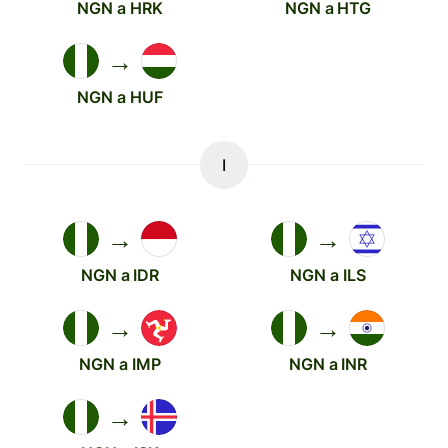
NGN a HRK
NGN a HTG
→
NGN a HUF
I
→
→
NGN a IDR
NGN a ILS
→
→
NGN a IMP
NGN a INR
→