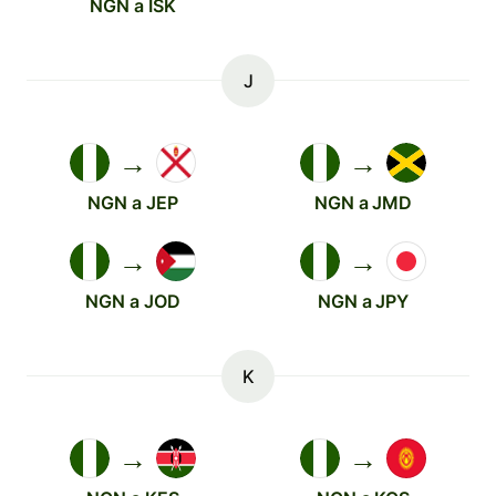
NGN a ISK
J
→
→
NGN a JEP
NGN a JMD
→
→
NGN a JOD
NGN a JPY
K
→
→