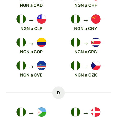
NGN a CAD
NGN a CHF
→
→
NGN a CLP
NGN a CNY
→
→
NGN a COP
NGN a CRC
→
→
NGN a CVE
NGN a CZK
D
→
→