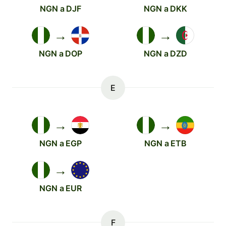
NGN a DJF
NGN a DKK
→
→
NGN a DOP
NGN a DZD
E
→
→
NGN a EGP
NGN a ETB
→
NGN a EUR
F