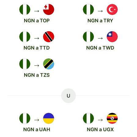
→
→
NGN a TOP
NGN a TRY
→
→
NGN a TTD
NGN a TWD
→
NGN a TZS
U
→
→
NGN a UAH
NGN a UGX