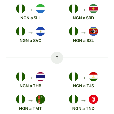
→
→
NGN a SLL
NGN a SRD
→
→
NGN a SVC
NGN a SZL
T
→
→
NGN a THB
NGN a TJS
→
→
NGN a TMT
NGN a TND