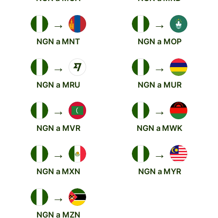
→
→
NGN a MNT
NGN a MOP
→
→
NGN a MRU
NGN a MUR
→
→
NGN a MVR
NGN a MWK
→
→
NGN a MXN
NGN a MYR
→
NGN a MZN