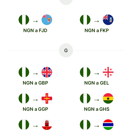
→
→
NGN a FJD
NGN a FKP
G
→
→
NGN a GBP
NGN a GEL
→
→
NGN a GGP
NGN a GHS
→
→