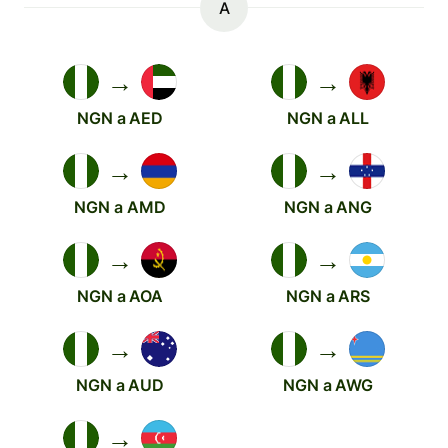
A
→
→
NGN a AED
NGN a ALL
→
→
NGN a AMD
NGN a ANG
→
→
NGN a AOA
NGN a ARS
→
→
NGN a AUD
NGN a AWG
→