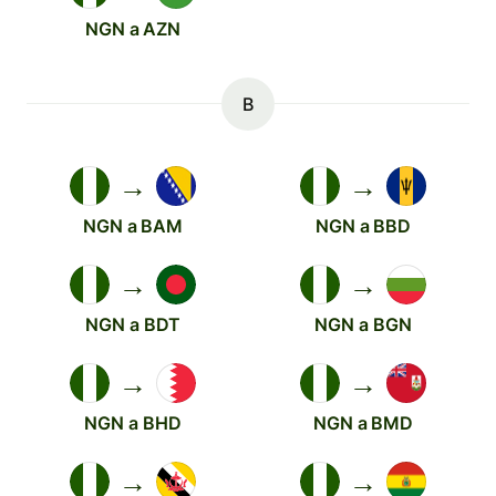
NGN a AZN
B
→
→
NGN a BAM
NGN a BBD
→
→
NGN a BDT
NGN a BGN
→
→
NGN a BHD
NGN a BMD
→
→