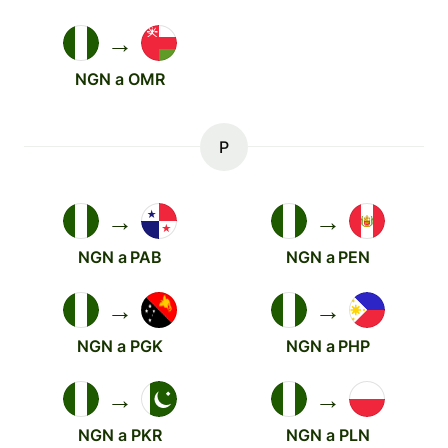
→
NGN a OMR
P
→
→
NGN a PAB
NGN a PEN
→
→
NGN a PGK
NGN a PHP
→
→
NGN a PKR
NGN a PLN