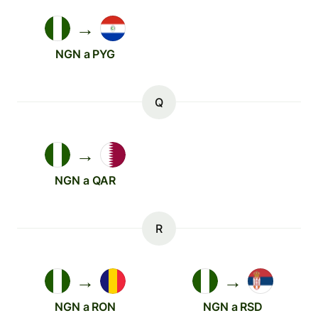
→
NGN a PYG
Q
→
NGN a QAR
R
→
→
NGN a RON
NGN a RSD