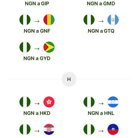
NGN a GIP
NGN a GMD
→
→
NGN a GNF
NGN a GTQ
→
NGN a GYD
H
→
→
NGN a HKD
NGN a HNL
→
→