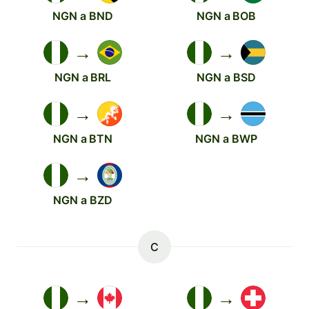
NGN a BND
NGN a BOB
→
→
NGN a BRL
NGN a BSD
→
→
NGN a BTN
NGN a BWP
→
NGN a BZD
C
→
→