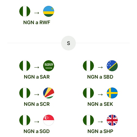
→
NGN a RWF
S
→
→
NGN a SAR
NGN a SBD
→
→
NGN a SCR
NGN a SEK
→
→
NGN a SGD
NGN a SHP