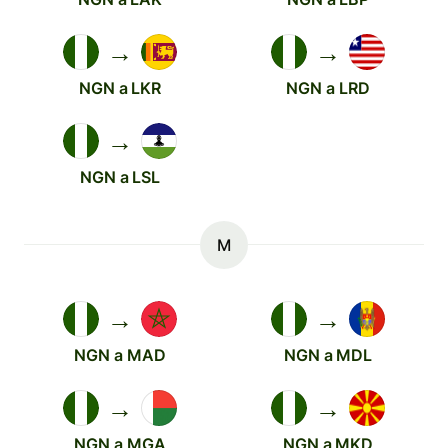
→
→
NGN a LKR
NGN a LRD
→
NGN a LSL
M
→
→
NGN a MAD
NGN a MDL
→
→
NGN a MGA
NGN a MKD