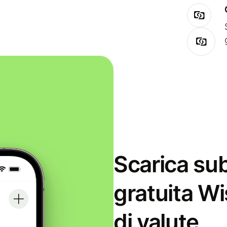
Scarica sub
gratuita Wi
di valute