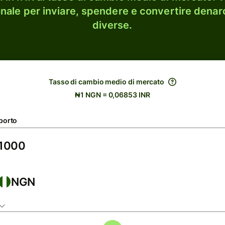
onale per inviare, spendere e convertire denaro
diverse.
Tasso di cambio medio di mercato
₦1 NGN = 0,06853 INR
porto
NGN