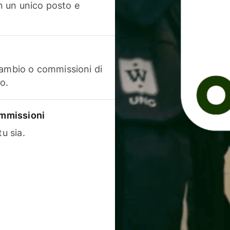
in un unico posto e
cambio o commissioni di
o.
commissioni
u sia.