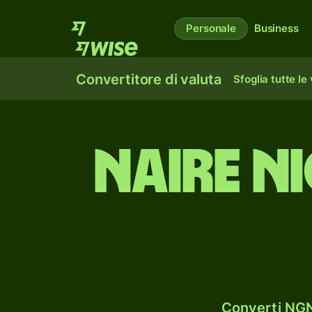
Personale
Business
Convertitore di valuta
Sfoglia tutte le
naire n
Converti NGN 