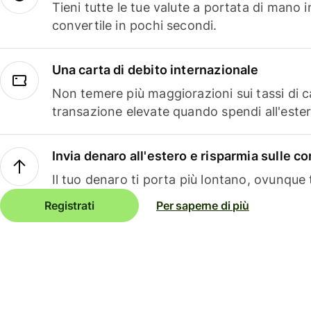
Tieni tutte le tue valute a portata di mano 
convertile in pochi secondi.
Una carta di debito internazionale
Non temere più maggiorazioni sui tassi di 
transazione elevate quando spendi all'ester
Invia denaro all'estero e risparmia sulle 
Il tuo denaro ti porta più lontano, ovunque t
Registrati
Per saperne di più