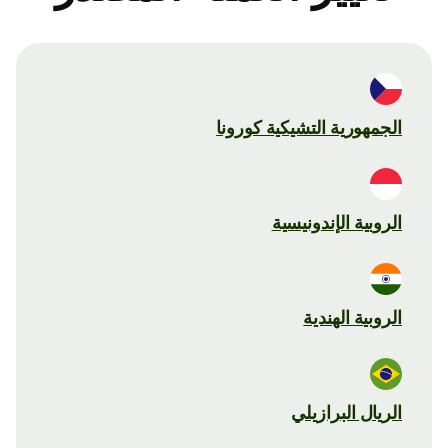
الجمهورية التشيكية كورونا
الروبية الإندونيسية
الروبية الهندية
الريال البرازيلي