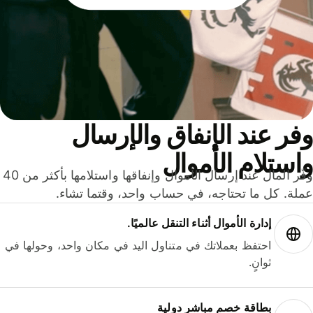
ر عند الإنفاق والإرسال
ستلام الأموال
وفّر المال عند إرسال الأموال وإنفاقها واستلامها بأكثر من 40
لة. كل ما تحتاجه، في حساب واحد، وقتما تشاء.
إدارة الأموال أثناء التنقل عالميًا.
احتفظ بعملاتك في متناول اليد في مكان واحد، وحولها في
ثوانٍ.
بطاقة خصم مباشر دولية