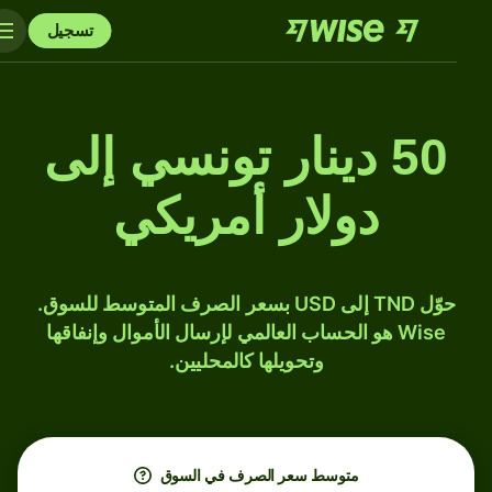
تسجيل
50 دينار تونسي إلى
دولار أمريكي
حوّل TND إلى USD بسعر الصرف المتوسط للسوق.
Wise هو الحساب العالمي لإرسال الأموال وإنفاقها
وتحويلها كالمحليين.
متوسط ​​سعر الصرف في السوق