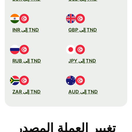
TND إلى GBP
TND إلى INR
TND إلى JPY
TND إلى RUB
TND إلى AUD
TND إلى ZAR
تغيير العملة المصدر