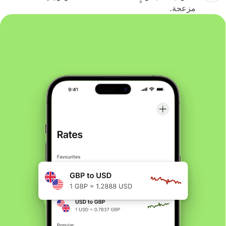
مزعجة.