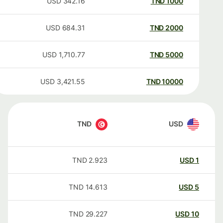
USD
342.16
TND
1000
USD
684.31
TND
2000
USD
1,710.77
TND
5000
USD
3,421.55
TND
10000
TND
USD
TND
2.923
USD
1
TND
14.613
USD
5
TND
29.227
USD
10