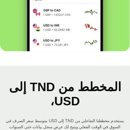
المخطط من TND إلى
USD،
يستخدم مخططنا التفاعلي من TND إلى USD متوسط ​​سعر الصرف في
السوق في الوقت الفعلي ويتيح لك عرض سجل بيانات حتى السنوات