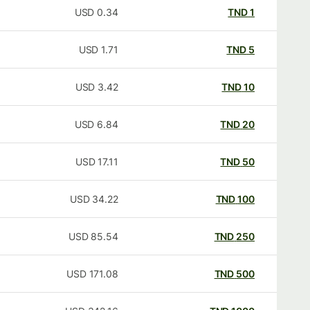
USD
0.34
TND
1
USD
1.71
TND
5
USD
3.42
TND
10
USD
6.84
TND
20
USD
17.11
TND
50
USD
34.22
TND
100
USD
85.54
TND
250
USD
171.08
TND
500