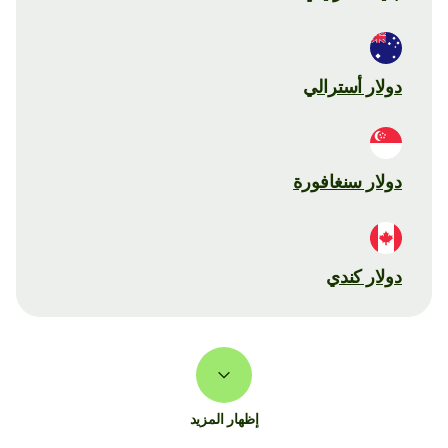
دولار أسترالي
دولار سنغافورة
دولار كندي
إظهار المزيد