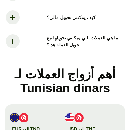
كيف يمكنني تحويل مالى؟
ما هي العملات التي يمكنني تحويلها مع
تحويل العملة هذا؟
أهم أزواج العملات لـ
Tunisian dinars
TND إلى USD
TND إلى EUR