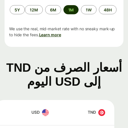
الفترة
5Y
12M
6M
1M
1W
48H
الزمنية
We use the real, mid-market rate with no sneaky mark-up
to hide the fees.
Learn more
أسعار الصرف من TND
إلى USD اليوم
USD
TND