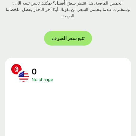
الخمس الماضية. هل تنتظر سعرًا أفضل؟ يمكنك تعيين تنبيه الآن،
وسنخبرك عندما يتحسن السعر. لن تفوتك أبدًا آخر الأخبار بفضل ملخصاتنا
اليومية.
تتبع سعر الصرف
0
No change