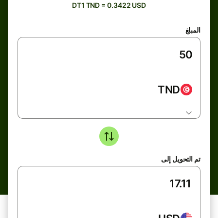
DT1 TND = 0.3422 USD
المبلغ
TND
تم التحويل إلى