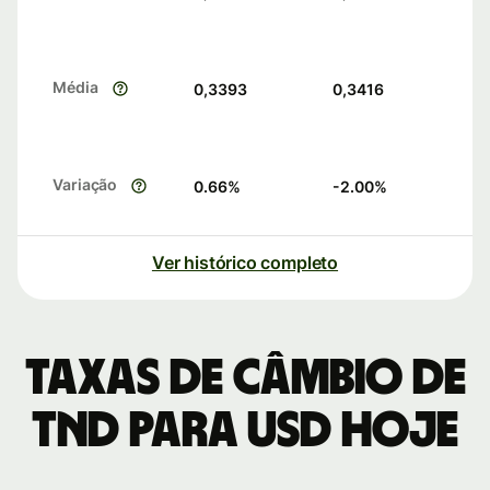
Média
0,3393
0,3416
Variação
0.66
%
-2.00
%
Ver histórico completo
Taxas de câmbio de
TND para USD hoje