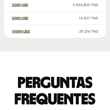
2000
USD
5 854,800
TND
5000
USD
14 637
TND
10000
USD
29 274
TND
Perguntas
frequentes