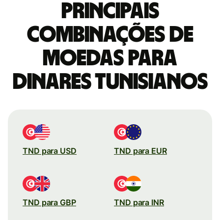
Principais
combinações de
moedas para
Dinares tunisianos
TND para USD
TND para EUR
TND para GBP
TND para INR