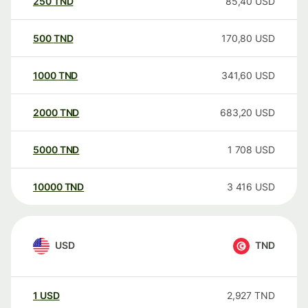
250
TND
85,40
USD
500
TND
170,80
USD
1000
TND
341,60
USD
2000
TND
683,20
USD
5000
TND
1 708
USD
10000
TND
3 416
USD
USD
TND
1
USD
2,927
TND