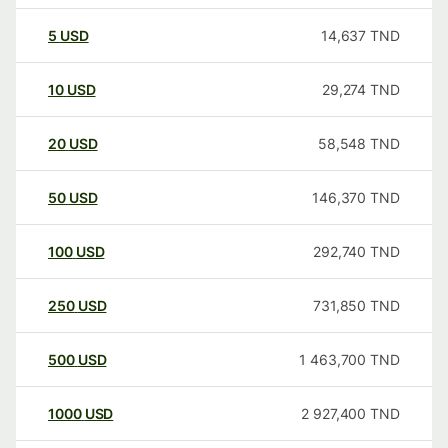
5
USD
14,637
TND
10
USD
29,274
TND
20
USD
58,548
TND
50
USD
146,370
TND
100
USD
292,740
TND
250
USD
731,850
TND
500
USD
1 463,700
TND
1000
USD
2 927,400
TND