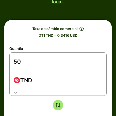
local.
Taxa de câmbio comercial
DT1 TND = 0,3416 USD
Quantia
TND