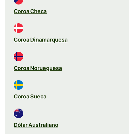
Coroa Checa
Coroa Dinamarquesa
Coroa Norueguesa
Coroa Sueca
Dólar Australiano