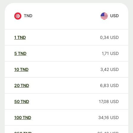
TND
USD
1
TND
0,34
USD
5
TND
1,71
USD
10
TND
3,42
USD
20
TND
6,83
USD
50
TND
17,08
USD
100
TND
34,16
USD