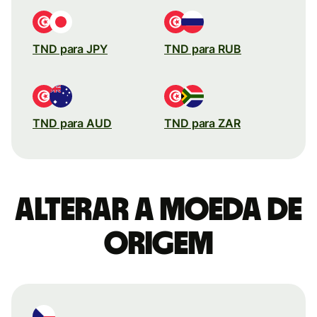
TND para JPY
TND para RUB
TND para AUD
TND para ZAR
Alterar a moeda de
origem