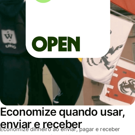
Economize quando usar,
enviar e receber
Economize dinheiro ao enviar, pagar e receber