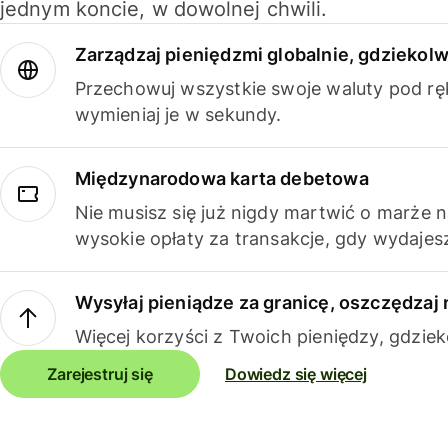
jednym koncie, w dowolnej chwili.
Zarządzaj pieniędzmi globalnie, gdziekolw
Przechowuj wszystkie swoje waluty pod rę
wymieniaj je w sekundy.
Międzynarodowa karta debetowa
Nie musisz się już nigdy martwić o marże 
wysokie opłaty za transakcje, gdy wydajesz
Wysyłaj pieniądze za granicę, oszczędzaj 
Więcej korzyści z Twoich pieniędzy, gdziek
Zarejestruj się
Dowiedz się więcej