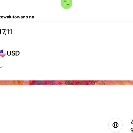
zewalutowano na
USD