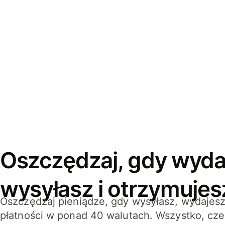
Oszczędzaj, gdy wyda
wysyłasz i otrzymujes
Oszczędzaj pieniądze, gdy wysyłasz, wydajesz
płatności w ponad 40 walutach. Wszystko, cze