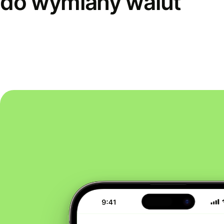
do wymiany walut