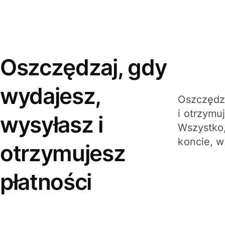
Oszczędzaj, gdy
wydajesz,
Oszczędza
i otrzymu
wysyłasz i
Wszystko,
koncie, w
otrzymujesz
płatności