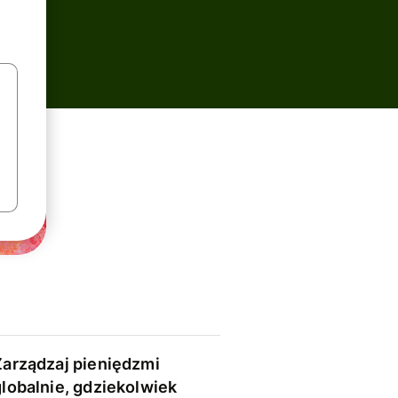
Zarządzaj pieniędzmi
globalnie, gdziekolwiek