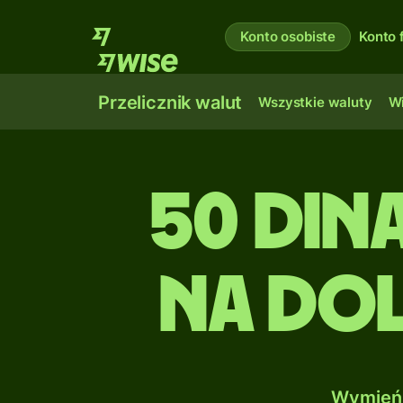
Konto osobiste
Konto 
Przelicznik walut
Wszystkie waluty
Wi
50 Din
na Dol
Wymień 