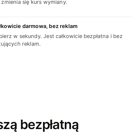
k zmienia się kurs wymiany.
łkowicie darmowa, bez reklam
bierz w sekundy. Jest całkowicie bezpłatna i bez
ytujących reklam.
szą bezpłatną