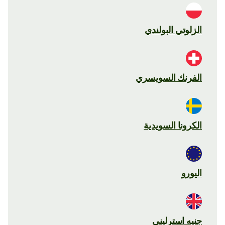
الزلوتي البولندي
الفرنك السويسري
الكرونا السويدية
اليورو
جنيه استرليني