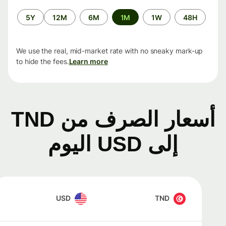
الفترة
5Y
12M
6M
1M
1W
48H
الزمنية
We use the real, mid-market rate with no sneaky mark-up
to hide the fees.
Learn more
أسعار الصرف من TND
إلى USD اليوم
USD
TND