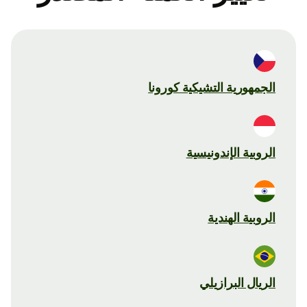
الجمهورية التشيكية كورونا
الروبية الإندونيسية
الروبية الهندية
الريال البرازيلي