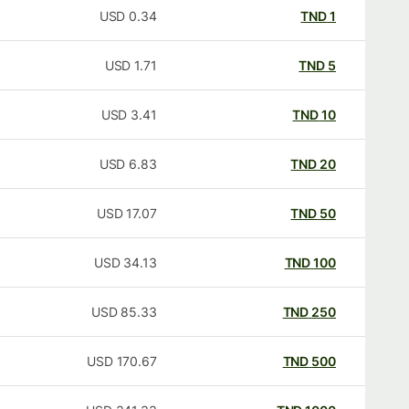
USD
0.34
TND
1
USD
1.71
TND
5
USD
3.41
TND
10
USD
6.83
TND
20
USD
17.07
TND
50
USD
34.13
TND
100
USD
85.33
TND
250
USD
170.67
TND
500