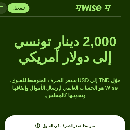
تسجيل
2,000 دينار تونسي
إلى دولار أمريكي
حوّل TND إلى USD بسعر الصرف المتوسط للسوق.
Wise هو الحساب العالمي لإرسال الأموال وإنفاقها
وتحويلها كالمحليين.
متوسط ​​سعر الصرف في السوق