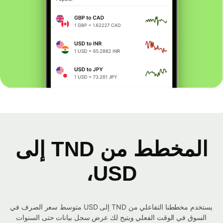
المخطط من TND إلى
USD،
يستخدم مخططنا التفاعلي من TND إلى USD متوسط ​​سعر الصرف في
السوق في الوقت الفعلي ويتيح لك عرض سجل بيانات حتى السنوات