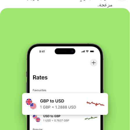
مزعجة.