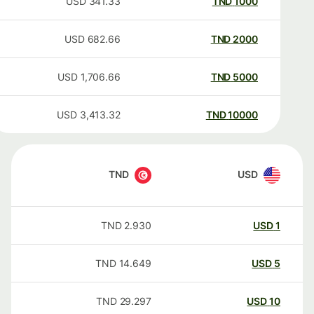
USD
341.33
TND
1000
USD
682.66
TND
2000
USD
1,706.66
TND
5000
USD
3,413.32
TND
10000
TND
USD
TND
2.930
USD
1
TND
14.649
USD
5
TND
29.297
USD
10