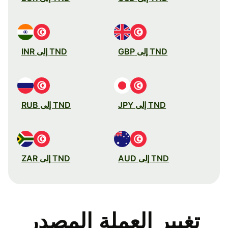
TND إلى GBP
TND إلى INR
TND إلى JPY
TND إلى RUB
TND إلى AUD
TND إلى ZAR
تغيير العملة المصدر