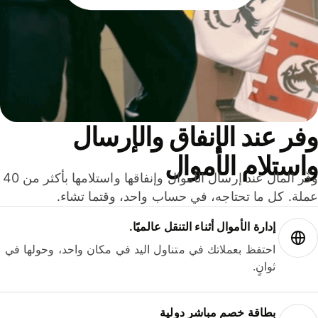
ر عند الإنفاق والإرسال
ستلام الأموال
وفّر المال عند إرسال الأموال وإنفاقها واستلامها بأكثر من 40
لة. كل ما تحتاجه، في حساب واحد، وقتما تشاء.
إدارة الأموال أثناء التنقل عالميًا.
احتفظ بعملاتك في متناول اليد في مكان واحد، وحولها في
ثوانٍ.
بطاقة خصم مباشر دولية