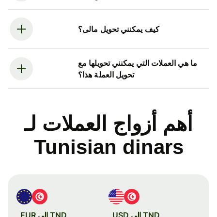
كيف يمكنني تحويل مالى؟
ما هي العملات التي يمكنني تحويلها مع
تحويل العملة هذا؟
أهم أزواج العملات لـ
Tunisian dinars
TND إلى USD
TND إلى EUR