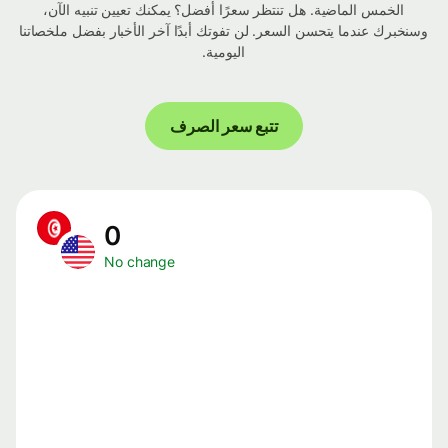
الخمس الماضية. هل تنتظر سعرًا أفضل؟ يمكنك تعيين تنبيه الآن،
وسنخبرك عندما يتحسن السعر. لن تفوتك أبدًا آخر الأخبار بفضل ملخصاتنا
اليومية.
تتبع سعر الصرف
0
No change