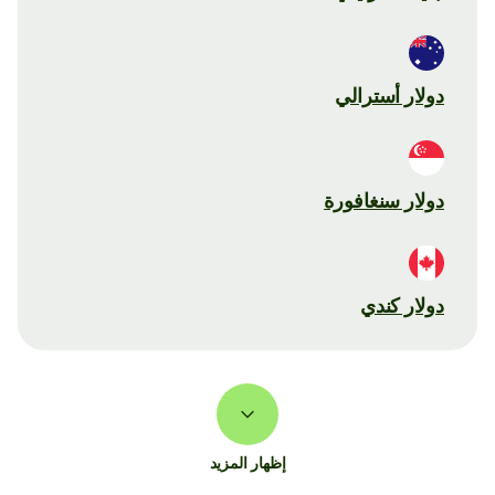
دولار أسترالي
دولار سنغافورة
دولار كندي
إظهار المزيد