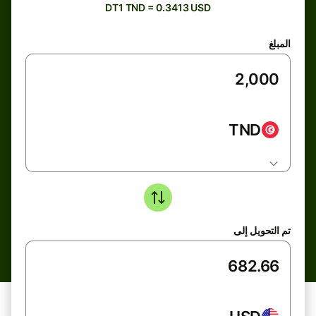
DT1 TND = 0.3413 USD
المبلغ
TND
تم التحويل إلى