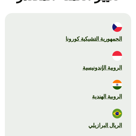
الجمهورية التشيكية كورونا
الروبية الإندونيسية
الروبية الهندية
الريال البرازيلي