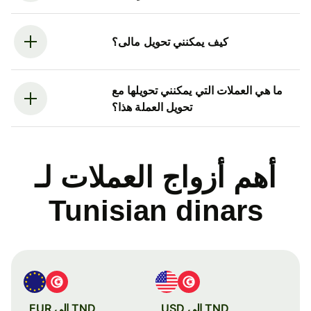
كيف يمكنني تحويل مالى؟
ما هي العملات التي يمكنني تحويلها مع
تحويل العملة هذا؟
أهم أزواج العملات لـ
Tunisian dinars
TND إلى USD
TND إلى EUR