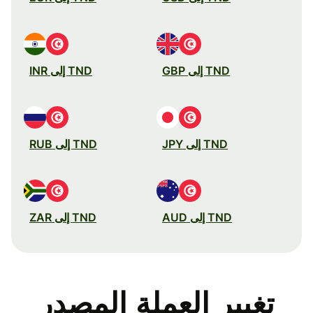
TND إلى GBP
TND إلى INR
TND إلى JPY
TND إلى RUB
TND إلى AUD
TND إلى ZAR
تغيير العملة المصدر