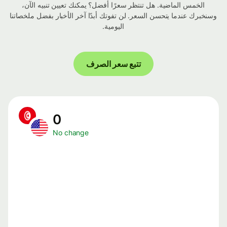
الخمس الماضية. هل تنتظر سعرًا أفضل؟ يمكنك تعيين تنبيه الآن،
وسنخبرك عندما يتحسن السعر. لن تفوتك أبدًا آخر الأخبار بفضل ملخصاتنا
اليومية.
تتبع سعر الصرف
0
No change