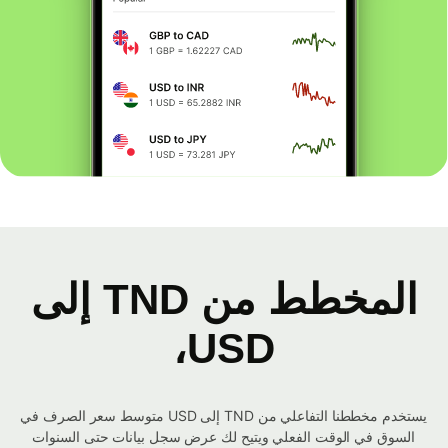
المخطط من TND إلى
USD،
يستخدم مخططنا التفاعلي من TND إلى USD متوسط ​​سعر الصرف في
السوق في الوقت الفعلي ويتيح لك عرض سجل بيانات حتى السنوات