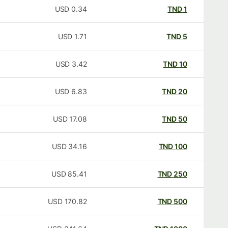
USD
0.34
TND
1
USD
1.71
TND
5
USD
3.42
TND
10
USD
6.83
TND
20
USD
17.08
TND
50
USD
34.16
TND
100
USD
85.41
TND
250
USD
170.82
TND
500