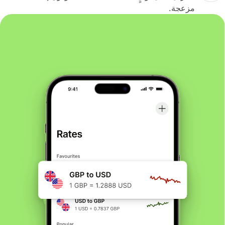
مزعجة.