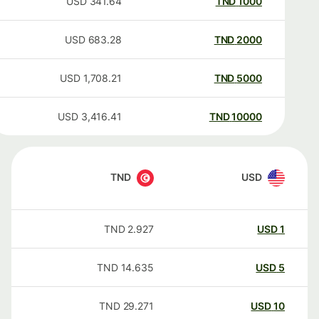
USD
341.64
TND
1000
USD
683.28
TND
2000
USD
1,708.21
TND
5000
USD
3,416.41
TND
10000
TND
USD
TND
2.927
USD
1
TND
14.635
USD
5
TND
29.271
USD
10