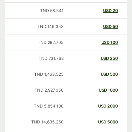
TND
58.541
USD
20
TND
146.353
USD
50
TND
292.705
USD
100
TND
731.762
USD
250
TND
1,463.525
USD
500
TND
2,927.050
USD
1000
TND
5,854.100
USD
2000
TND
14,635.250
USD
5000