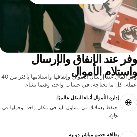
ر عند الإنفاق والإرسال
ستلام الأموال
وفّر المال عند إرسال الأموال وإنفاقها واستلامها بأكثر من 40
لة. كل ما تحتاجه، في حساب واحد، وقتما تشاء.
إدارة الأموال أثناء التنقل عالميًا.
احتفظ بعملاتك في متناول اليد في مكان واحد، وحولها في
ثوانٍ.
بطاقة خصم مباشر دولية