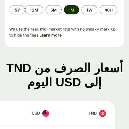
الفترة
5Y
12M
6M
1M
1W
48H
الزمنية
We use the real, mid-market rate with no sneaky mark-up
to hide the fees.
Learn more
أسعار الصرف من TND
إلى USD اليوم
USD
TND