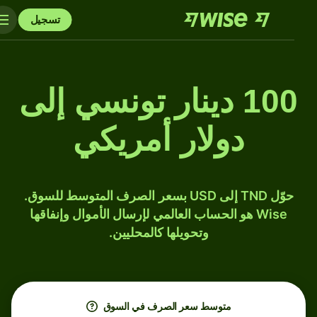
تسجيل
100 دينار تونسي إلى
دولار أمريكي
حوّل TND إلى USD بسعر الصرف المتوسط للسوق.
Wise هو الحساب العالمي لإرسال الأموال وإنفاقها
وتحويلها كالمحليين.
متوسط ​​سعر الصرف في السوق