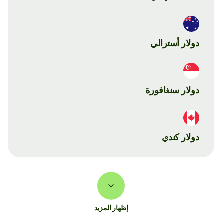
دولار أسترالي
دولار سنغافورة
دولار كندي
إظهار المزيد