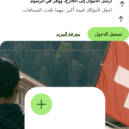
أرسل الأموال إلى الخارج، ووفر في الرسوم
اجعل لأموالك قيمة أكبر، مهما بَعُدت المسافات.
تسجيل الدخول
معرفة المزيد