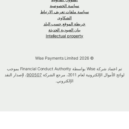
سياسة الخصوصية
سياسة ملفات تعريف الارتباط
الشكاوى
خريطة الموقع حسب البلد
بيان العبودية الحديثة
Intellectual property
© Wise Payments Limited 2026
تم اعتماد شركة Wise بواسطة Financial Conduct Authority بموجب
لوائح الأموال الإلكترونية لعام 2011، مرجع الشركة
900507
، لإصدار النقد
الإلكتروني.