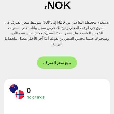
NOK،
يستخدم مخططنا التفاعلي من NZD إلى NOK متوسط ​​سعر الصرف في
السوق في الوقت الفعلي ويتيح لك عرض سجل بيانات حتى السنوات
الخمس الماضية. هل تنتظر سعرًا أفضل؟ يمكنك تعيين تنبيه الآن،
وسنخبرك عندما يتحسن السعر. لن تفوتك أبدًا آخر الأخبار بفضل ملخصاتنا
اليومية.
تتبع سعر الصرف
0
No change