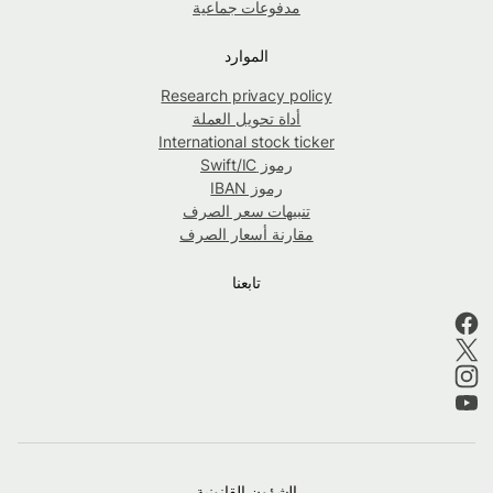
مدفوعات جماعية
الموارد
Research privacy policy
أداة تحويل العملة
International stock ticker
رموز Swift/IC
رموز IBAN
تنبيهات سعر الصرف
مقارنة أسعار الصرف
تابعنا
الشؤون القانونية