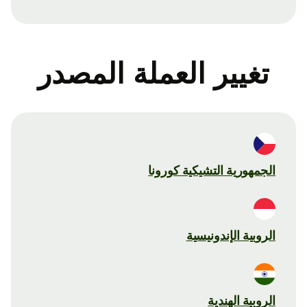
تغيير العملة المصدر
الجمهورية التشيكية كورونا
الروبية الإندونيسية
الروبية الهندية