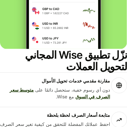
نزّل تطبيق Wise المجاني
حويل العملات
مقارنة مقدمي خدمات تحويل الأموال
دون أي رسوم خفية، ستحصل دائمًا على
متوسط ​​سعر
الصرف في السوق
مع Wise.
متابعة أسعار الصرف لحظة بلحظة
احفظ عملاتك المفضلة للتحقق من كيفية تغير سعر الصرف