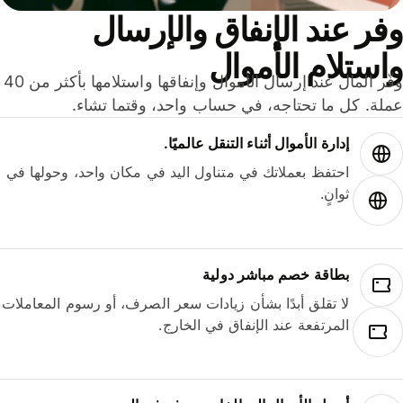
ر عند الإنفاق والإرسال
ستلام الأموال
وفّر المال عند إرسال الأموال وإنفاقها واستلامها بأكثر من 40
لة. كل ما تحتاجه، في حساب واحد، وقتما تشاء.
إدارة الأموال أثناء التنقل عالميًا.
احتفظ بعملاتك في متناول اليد في مكان واحد، وحولها في
ثوانٍ.
بطاقة خصم مباشر دولية
لا تقلق أبدًا بشأن زيادات سعر الصرف، أو رسوم المعاملات
المرتفعة عند الإنفاق في الخارج.