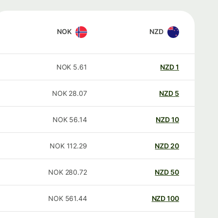
NOK
NZD
NOK
5.61
NZD
1
NOK
28.07
NZD
5
NOK
56.14
NZD
10
NOK
112.29
NZD
20
NOK
280.72
NZD
50
NOK
561.44
NZD
100