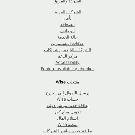
الشركة والفريق
الشركة والفريق
الأمان
الصحافة
الوظائف
حالة الخدمة
علاقات المستثمرين
الشركات التابعة والشراكات
مركز الدعم
Accessibility
Feature availability checker
منتجات Wise
إرسال الأموال إلى الخارج
حساب Wise
بطاقة خصم مباشر دولية
تحويل مبلغ كبير
استلام المال
منصة Wise
بطاقة خصم مباشر للشركات