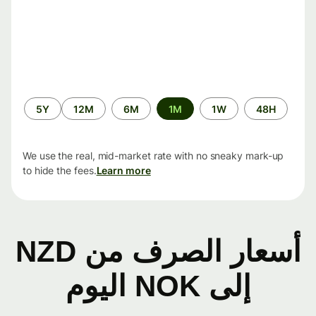
الفترة
5Y
12M
6M
1M
1W
48H
الزمنية
We use the real, mid-market rate with no sneaky mark-up
to hide the fees.
Learn more
أسعار الصرف من NZD
إلى NOK اليوم