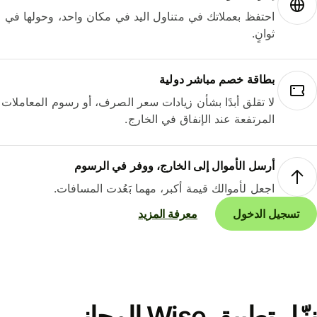
احتفظ بعملاتك في متناول اليد في مكان واحد، وحولها في
ثوانٍ.
بطاقة خصم مباشر دولية
لا تقلق أبدًا بشأن زيادات سعر الصرف، أو رسوم المعاملات
المرتفعة عند الإنفاق في الخارج.
أرسل الأموال إلى الخارج، ووفر في الرسوم
اجعل لأموالك قيمة أكبر، مهما بَعُدت المسافات.
تسجيل الدخول
معرفة المزيد
نزّل تطبيق Wise المجاني