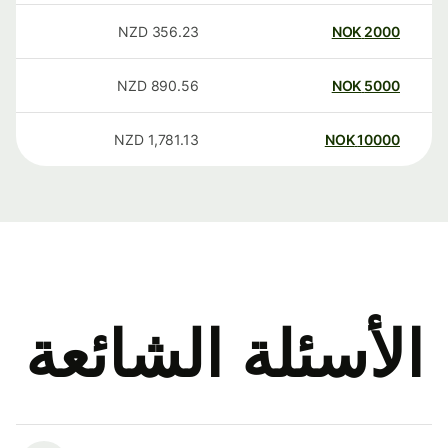
NZD
356.23
NOK
2000
NZD
890.56
NOK
5000
NZD
1,781.13
NOK
10000
الأسئلة الشائعة