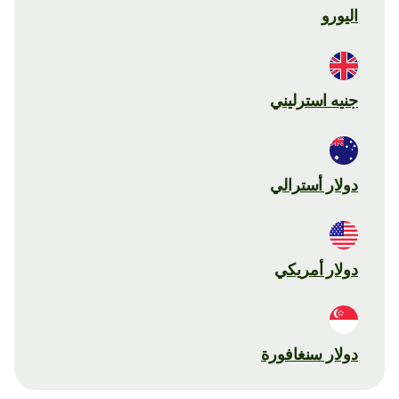
اليورو
جنيه استرليني
دولار أسترالي
دولار أمريكي
دولار سنغافورة