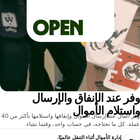
ر عند الإنفاق والإرسال
ستلام الأموال
وفّر المال عند إرسال الأموال وإنفاقها واستلامها بأكثر من 40
لة. كل ما تحتاجه، في حساب واحد، وقتما تشاء.
إدارة الأموال أثناء التنقل عالميًا.