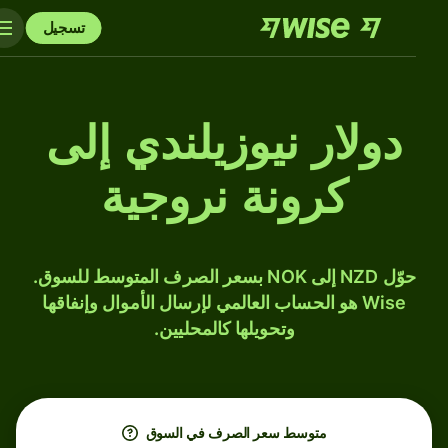
تسجيل
دولار نيوزيلندي إلى
كرونة نروجية
حوّل NZD إلى NOK بسعر الصرف المتوسط للسوق.
Wise هو الحساب العالمي لإرسال الأموال وإنفاقها
وتحويلها كالمحليين.
متوسط ​​سعر الصرف في السوق