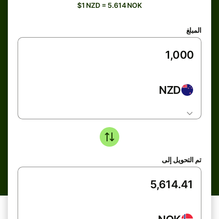
$1 NZD = 5.614 NOK
المبلغ
NZD
تم التحويل إلى