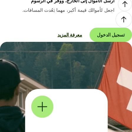
أرسل الأموال إلى الخارج، ووفر في الرسوم
اجعل لأموالك قيمة أكبر، مهما بَعُدت المسافات.
تسجيل الدخول
معرفة المزيد