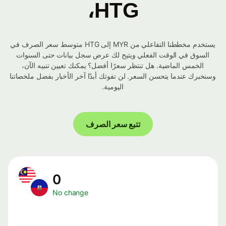
HTG،
يستخدم مخططنا التفاعلي من MYR إلى HTG متوسط ​​سعر الصرف في
السوق في الوقت الفعلي ويتيح لك عرض سجل بيانات حتى السنوات
الخمس الماضية. هل تنتظر سعرًا أفضل؟ يمكنك تعيين تنبيه الآن،
وسنخبرك عندما يتحسن السعر. لن تفوتك أبدًا آخر الأخبار بفضل ملخصاتنا
اليومية.
تتبع سعر الصرف
0
No change