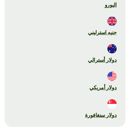
اليورو
جنيه استرليني
دولار أسترالي
دولار أمريكي
دولار سنغافورة