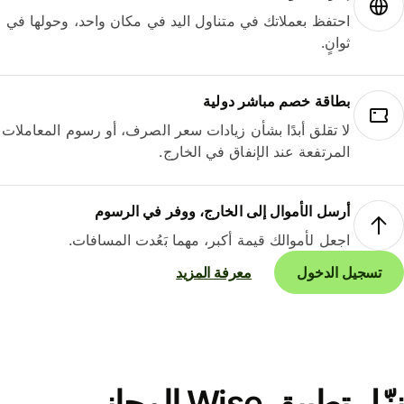
احتفظ بعملاتك في متناول اليد في مكان واحد، وحولها في
ثوانٍ.
بطاقة خصم مباشر دولية
لا تقلق أبدًا بشأن زيادات سعر الصرف، أو رسوم المعاملات
المرتفعة عند الإنفاق في الخارج.
أرسل الأموال إلى الخارج، ووفر في الرسوم
اجعل لأموالك قيمة أكبر، مهما بَعُدت المسافات.
تسجيل الدخول
معرفة المزيد
نزّل تطبيق Wise المجاني