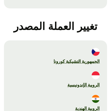
تغيير العملة المصدر
الجمهورية التشيكية كورونا
الروبية الإندونيسية
الروبية الهندية