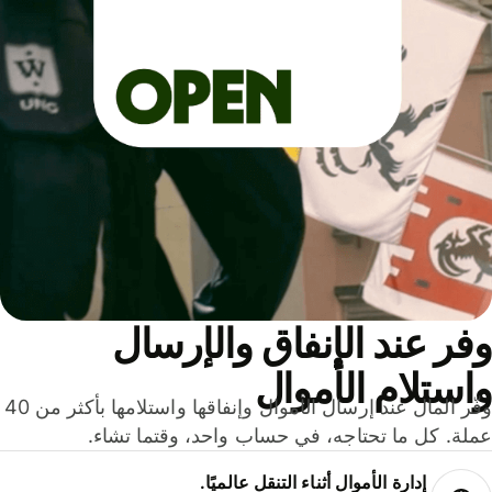
ر عند الإنفاق والإرسال
ستلام الأموال
وفّر المال عند إرسال الأموال وإنفاقها واستلامها بأكثر من 40
لة. كل ما تحتاجه، في حساب واحد، وقتما تشاء.
إدارة الأموال أثناء التنقل عالميًا.