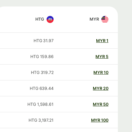
HTG
MYR
HTG
31.97
MYR
1
HTG
159.86
MYR
5
HTG
319.72
MYR
10
HTG
639.44
MYR
20
HTG
1,598.61
MYR
50
HTG
3,197.21
MYR
100