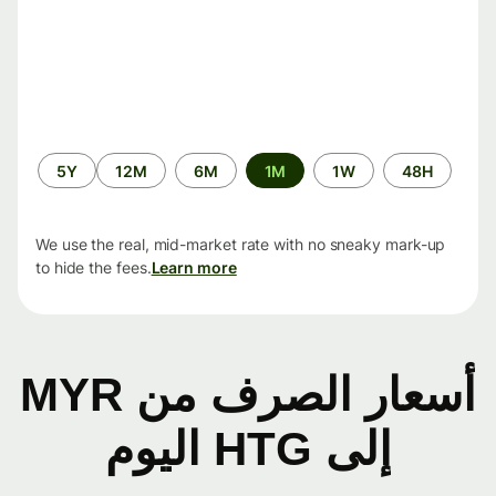
الفترة
5Y
12M
6M
1M
1W
48H
الزمنية
We use the real, mid-market rate with no sneaky mark-up
to hide the fees.
Learn more
أسعار الصرف من MYR
إلى HTG اليوم