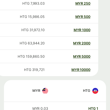
HTG
7,993.03
MYR
250
HTG
15,986.05
MYR
500
HTG
31,972.10
MYR
1000
HTG
63,944.20
MYR
2000
HTG
159,860.50
MYR
5000
HTG
319,721
MYR
10000
MYR
HTG
MYR
0.03
HTG
1