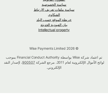
سياسة الخصوصية
سياسة ملفات تعريف الارتباط
الشكاوى
خريطة الموقع حسب البلد
بيان العبودية الحديثة
Intellectual property
© Wise Payments Limited 2026
تم اعتماد شركة Wise بواسطة Financial Conduct Authority بموجب
لوائح الأموال الإلكترونية لعام 2011، مرجع الشركة
900507
، لإصدار النقد
الإلكتروني.