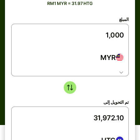
RM1 MYR = 31.97 HTG
المبلغ
MYR
تم التحويل إلى