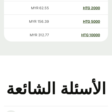
MYR
62.55
HTG
2000
MYR
156.39
HTG
5000
MYR
312.77
HTG
10000
الأسئلة الشائعة