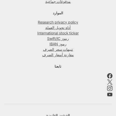
مدفوعات جماعية
الموارد
Research privacy policy
أداة تحويل العملة
International stock ticker
رموز Swift/IC
رموز IBAN
تنبيهات سعر الصرف
مقارنة أسعار الصرف
تابعنا
الشؤون القانونية