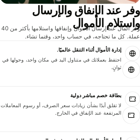
ر عند الإنفاق والإرسال
ستلام الأموال
وفّر المال عند إرسال الأموال وإنفاقها واستلامها بأكثر من 40
لة. كل ما تحتاجه، في حساب واحد، وقتما تشاء.
إدارة الأموال أثناء التنقل عالميًا.
احتفظ بعملاتك في متناول اليد في مكان واحد، وحولها في
ثوانٍ.
بطاقة خصم مباشر دولية
لا تقلق أبدًا بشأن زيادات سعر الصرف، أو رسوم المعاملات
المرتفعة عند الإنفاق في الخارج.