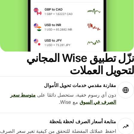
نزّل تطبيق Wise المجاني
حويل العملات
مقارنة مقدمي خدمات تحويل الأموال
دون أي رسوم خفية، ستحصل دائمًا على
متوسط ​​سعر
الصرف في السوق
مع Wise.
متابعة أسعار الصرف لحظة بلحظة
احفظ عملاتك المفضلة للتحقق من كيفية تغير سعر الصرف