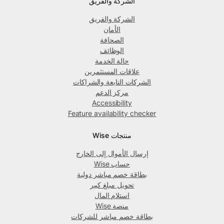
الشركة والفريق
الشركة والفريق
الأمان
الصحافة
الوظائف
حالة الخدمة
علاقات المستثمرين
الشركات التابعة والشراكات
مركز الدعم
Accessibility
Feature availability checker
منتجات Wise
إرسال الأموال إلى الخارج
حساب Wise
بطاقة خصم مباشر دولية
تحويل مبلغ كبير
استلام المال
منصة Wise
بطاقة خصم مباشر للشركات