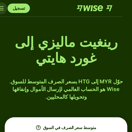
تسجيل
رينغيت ماليزي إلى
غورد هايتي
حوّل MYR إلى HTG بسعر الصرف المتوسط للسوق.
Wise هو الحساب العالمي لإرسال الأموال وإنفاقها
وتحويلها كالمحليين.
متوسط ​​سعر الصرف في السوق