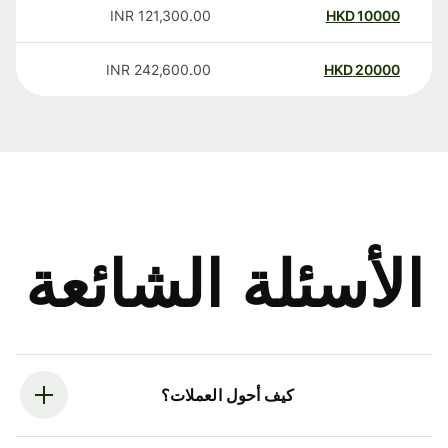
INR
121,300.00
HKD
10000
INR
242,600.00
HKD
20000
الأسئلة الشائعة
كيف أحول العملات؟