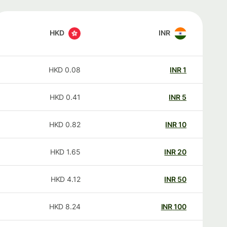
HKD
INR
HKD
0.08
INR
1
HKD
0.41
INR
5
HKD
0.82
INR
10
HKD
1.65
INR
20
HKD
4.12
INR
50
HKD
8.24
INR
100