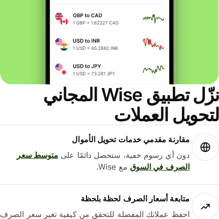
نزّل تطبيق Wise المجاني
حويل العملات
مقارنة مقدمي خدمات تحويل الأموال
دون أي رسوم خفية، ستحصل دائمًا على
متوسط ​​سعر
الصرف في السوق
مع Wise.
متابعة أسعار الصرف لحظة بلحظة
احفظ عملاتك المفضلة للتحقق من كيفية تغير سعر الصرف