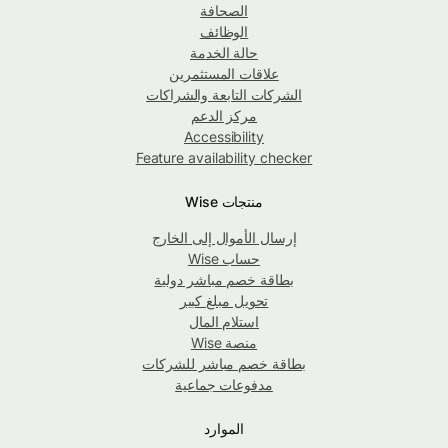
الصحافة
الوظائف
حالة الخدمة
علاقات المستثمرين
الشركات التابعة والشراكات
مركز الدعم
Accessibility
Feature availability checker
منتجات Wise
إرسال الأموال إلى الخارج
حساب Wise
بطاقة خصم مباشر دولية
تحويل مبلغ كبير
استلام المال
منصة Wise
بطاقة خصم مباشر للشركات
مدفوعات جماعية
الموارد