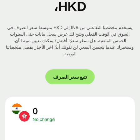
HKD،
يستخدم مخططنا التفاعلي من INR إلى HKD متوسط ​​سعر الصرف في
السوق في الوقت الفعلي ويتيح لك عرض سجل بيانات حتى السنوات
الخمس الماضية. هل تنتظر سعرًا أفضل؟ يمكنك تعيين تنبيه الآن،
وسنخبرك عندما يتحسن السعر. لن تفوتك أبدًا آخر الأخبار بفضل ملخصاتنا
اليومية.
تتبع سعر الصرف
0
No change