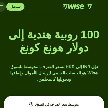
تسجيل
100 روبية هندية إلى
دولار هونغ كونغ
حوّل INR إلى HKD بسعر الصرف المتوسط للسوق.
Wise هو الحساب العالمي لإرسال الأموال وإنفاقها
وتحويلها كالمحليين.
متوسط ​​سعر الصرف في السوق