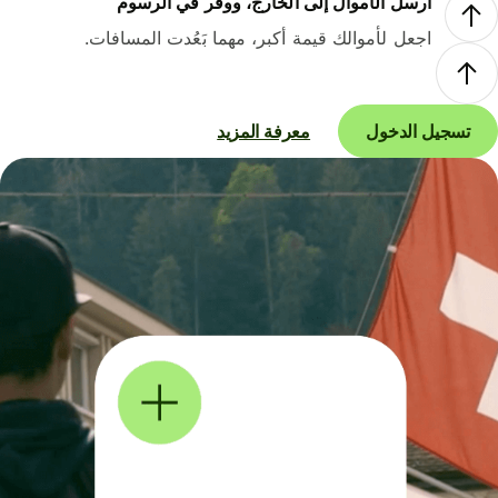
أرسل الأموال إلى الخارج، ووفر في الرسوم
اجعل لأموالك قيمة أكبر، مهما بَعُدت المسافات.
تسجيل الدخول
معرفة المزيد