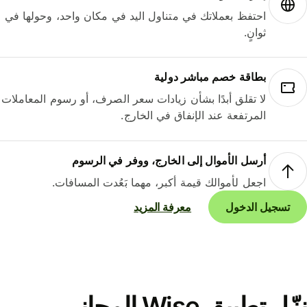
احتفظ بعملاتك في متناول اليد في مكان واحد، وحولها في
ثوانٍ.
بطاقة خصم مباشر دولية
لا تقلق أبدًا بشأن زيادات سعر الصرف، أو رسوم المعاملات
المرتفعة عند الإنفاق في الخارج.
أرسل الأموال إلى الخارج، ووفر في الرسوم
اجعل لأموالك قيمة أكبر، مهما بَعُدت المسافات.
تسجيل الدخول
معرفة المزيد
نزّل تطبيق Wise المجاني