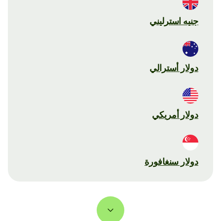
جنيه استرليني
دولار أسترالي
دولار أمريكي
دولار سنغافورة