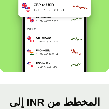
المخطط من INR إلى