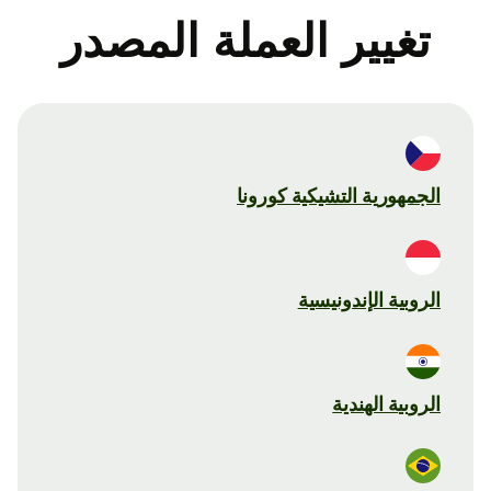
تغيير العملة المصدر
الجمهورية التشيكية كورونا
الروبية الإندونيسية
الروبية الهندية