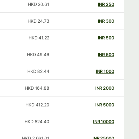
HKD
20.61
INR
250
HKD
24.73
INR
300
HKD
41.22
INR
500
HKD
49.46
INR
600
HKD
82.44
INR
1000
HKD
164.88
INR
2000
HKD
412.20
INR
5000
HKD
824.40
INR
10000
HKD
2,061.01
INR
25000