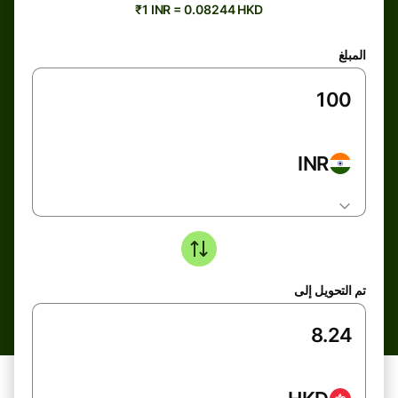
₹1 INR = 0.08244 HKD
المبلغ
INR
تم التحويل إلى