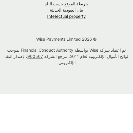
خريطة الموقع حسب البلد
بيان العبودية الحديثة
Intellectual property
© Wise Payments Limited 2026
تم اعتماد شركة Wise بواسطة Financial Conduct Authority بموجب
لوائح الأموال الإلكترونية لعام 2011، مرجع الشركة
900507
، لإصدار النقد
الإلكتروني.