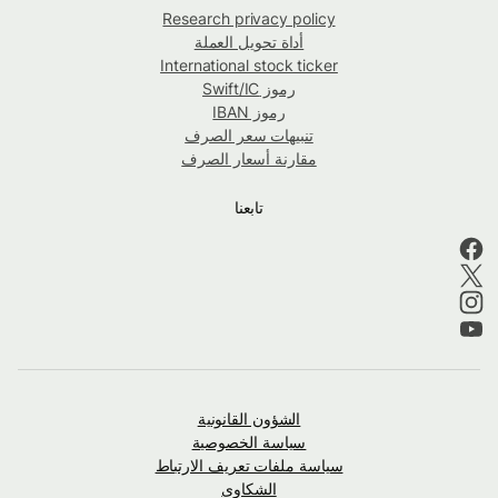
Research privacy policy
أداة تحويل العملة
International stock ticker
رموز Swift/IC
رموز IBAN
تنبيهات سعر الصرف
مقارنة أسعار الصرف
تابعنا
الشؤون القانونية
سياسة الخصوصية
سياسة ملفات تعريف الارتباط
الشكاوى