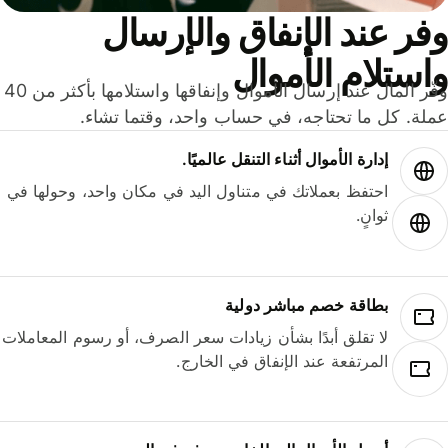
ر عند الإنفاق والإرسال
ستلام الأموال
وفّر المال عند إرسال الأموال وإنفاقها واستلامها بأكثر من 40
لة. كل ما تحتاجه، في حساب واحد، وقتما تشاء.
إدارة الأموال أثناء التنقل عالميًا.
احتفظ بعملاتك في متناول اليد في مكان واحد، وحولها في
ثوانٍ.
بطاقة خصم مباشر دولية
لا تقلق أبدًا بشأن زيادات سعر الصرف، أو رسوم المعاملات
المرتفعة عند الإنفاق في الخارج.