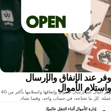
ر عند الإنفاق والإرسال
ستلام الأموال
وفّر المال عند إرسال الأموال وإنفاقها واستلامها بأكثر من 40
لة. كل ما تحتاجه، في حساب واحد، وقتما تشاء.
إدارة الأموال أثناء التنقل عالميًا.